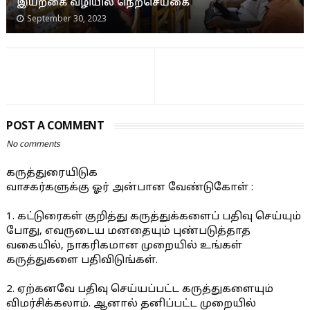
இயற்கை வழியில் நெற்செய்கை
September 30, 2023
POST A COMMENT
No comments
கருத்துரையிடுக
வாசகர்களுக்கு ஓர் அன்பான வேண்டுகோள் :
1. கட்டுரைகள் குறித்து கருத்துக்களைப் பதிவு செய்யும்
போது, எவருடைய மனதையும் புண்படுத்தாத
வகையில், நாகரிகமான முறையில் உங்கள்
கருத்துகளை பதிவிடுங்கள்.
2. ஏற்கனவே பதிவு செய்யப்பட்ட கருத்துகளையும்
விமர்சிக்கலாம். ஆனால் தனிப்பட்ட முறையில்