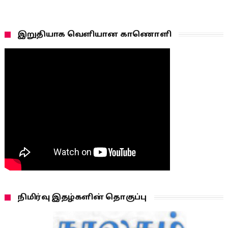
இறுதியாக வெளியான காணொளி
நிமிர்வு இதழ்களின் தொகுப்பு