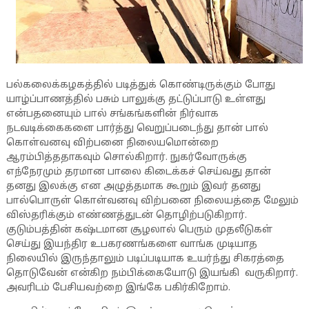
பல்கலைக்கழகத்தில் படித்துக் கொண்டிருக்கும் போது
யாழ்ப்பாணத்தில் பசும் பாலுக்கு தட்டுப்பாடு உள்ளது
என்பதனையும் பால் சங்கங்களின் நிர்வாக
நடவடிக்கைகளை பார்த்து வெறுப்படைந்து தான் பால்
கொள்வனவு விற்பனை நிலையமொன்றை
ஆரம்பித்ததாகவும் சொல்கிறார். நுகர்வோருக்கு
எந்நேரமும் தரமான பாலை கிடைக்கச் செய்வது தான்
தனது இலக்கு என அழுத்தமாக கூறும் இவர் தனது
பால்பொருள் கொள்வனவு விற்பனை நிலையத்தை மேலும்
விஸ்தரிக்கும் எண்ணத்துடன் தொழிற்படுகிறார்.
குடும்பத்தின் கஷ்டமான சூழலால் பெரும் முதலீடுகள்
செய்து இயந்திர உபகரணங்களை வாங்க முடியாத
நிலையில் இருந்தாலும் படிப்படியாக உயர்ந்து சிகரத்தை
தொடுவேன் என்கிற நம்பிக்கையோடு இயங்கி வருகிறார்.
அவரிடம் பேசியவற்றை இங்கே பகிர்கிறோம்.