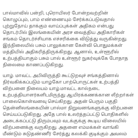
பால்மாவில் பன்றி, புரொயிலர் போன்றவற்றின்
கொழுப்பும், பாம் எண்ணையும் சேர்க்கப்படுவதால்
புற்றுநோய் தாக்கும் வாய்ப்புக்கள் அதிகம் என்பது
தொடர்பில் இலங்கையின் அரச வைத்திய அதிகாரிகள்
சங்கம் தொடர்ச்சியாக எச்சரிக்கை விடுத்து வருகின்றது.
இந்நிலையில் பசும் பாலுக்கான கேள்வி பொதுமக்கள்
மத்தியில் அதிகரித்திருக்கிறது. ஆனால், உள்ளூரில்
உற்பத்தியாகும் பசும் பால் உள்ளூர் நுகர்வுக்கே போதாத
நிலைமை காணப்படுகிறது.
யாழ். மாவட்ட அபிவிருத்தி கூட்டுறவுச் சங்கத்தினால்
நிர்வகிக்கப்படும் யாழ்கோ பாற்பொருட்கள் உற்பத்தி
விற்பனை நிலையம் யாழ்.மாவட்ட கால்நடை
உற்பத்தியாளர்களிடமிருந்து ஆயிரக்கணக்கான லீற்றா்கள்
பாலைகொள்வனவு செய்கிறது. அதன் பெரும் பகுதி
தென்னிலங்கையின் பால்மா நிறுவனங்களுக்கு விற்பனை
செய்யப்படுகிறது. அதே பால் உலர்த்தப்பட்டு பொதிகளில்
அடைக்கப்பட்டு திரும்பவும் வடக்குக்கு கூடிய விலையில்
விற்பனைக்கு வருகிறது. அதனை எம்மக்கள் வாங்கி
மீண்டும் சுடுதண்ணீர் சேர்த்து கலக்கி குடிக்கும் அவலம்