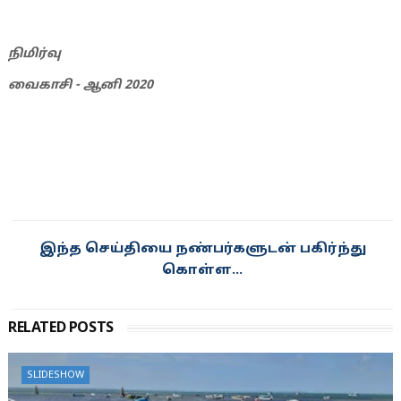
நிமிர்வு
வைகாசி - ஆனி 2020
இந்த செய்தியை நண்பர்களுடன் பகிர்ந்து
கொள்ள...
RELATED POSTS
SLIDESHOW