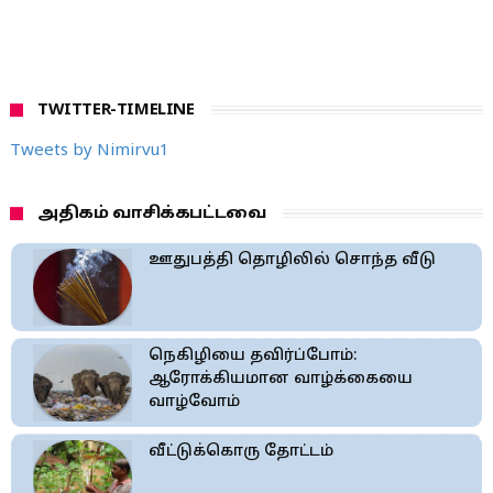
TWITTER-TIMELINE
Tweets by Nimirvu1
அதிகம் வாசிக்கபட்டவை
ஊதுபத்தி தொழிலில் சொந்த வீடு
நெகிழியை தவிர்ப்போம்:
ஆரோக்கியமான வாழ்க்கையை
வாழ்வோம்
வீட்டுக்கொரு தோட்டம்