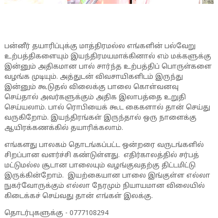
பன்னீர் தயாரிப்புக்கு மாத்திரமல்ல எங்களின் பல்வேறு
உற்பத்திகளையும் இயந்திரமயமாக்கினால் எம் மக்களுக்கு
இன்னும் அதிகமான பால் சார்ந்த உற்பத்திப் பொருள்களை
வழங்க முடியும். அத்துடன் விவசாயிகளிடம் இருந்து
இன்னும் கூடுதல் விலைக்கு பாலை கொள்வனவு
செய்தால் அவர்களுக்கும் அதிக இலாபத்தை உறுதி
செய்யலாம். பால் ரொபியைக் கூட கைகளால் தான் செய்து
வருகிறோம். இயந்திரங்கள் இருந்தால் ஒரு நாளைக்கு
ஆயிரக்கணக்கில் தயாரிக்கலாம்.
எங்களது பாலகம் தொடங்கப்பட்ட ஒன்றரை வருடங்களில்
சிறப்பான வளர்ச்சி கண்டுள்ளது. எதிர்காலத்தில் சர்பத்
மட்டுமல்ல சூடான பாலையும் வழங்குவதற்கு திட்டமிட்டு
இருக்கின்றோம். இயற்கையான பாலை இங்குள்ள எல்லா
நுகர்வோருக்கும் எல்லா நேரமும் நியாயமான விலையில்
கிடைக்கச் செய்வது தான் எங்கள் இலக்கு.
தொடர்புகளுக்கு - 0777108294