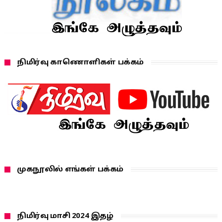
நிமிர்வு காணொளிகள் பக்கம்
முகநூலில் எங்கள் பக்கம்
நிமிர்வு மாசி 2024 இதழ்