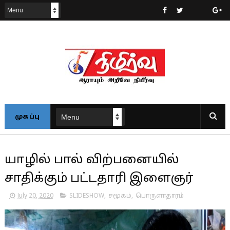
முகப்பு
யாழில் பால் விற்பனையில்
சாதிக்கும் பட்டதாரி இளைஞர்
July 20, 2020
SLIDESHOW
,
சமூகம்
,
பொருளாதாரம்