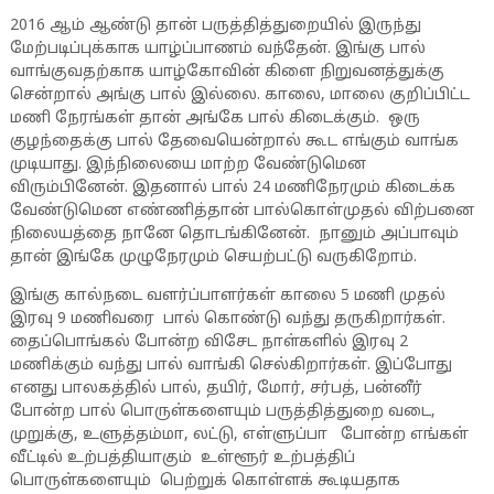
2016 ஆம் ஆண்டு தான் பருத்தித்துறையில் இருந்து
மேற்படிப்புக்காக யாழ்ப்பாணம் வந்தேன். இங்கு பால்
வாங்குவதற்காக யாழ்கோவின் கிளை நிறுவனத்துக்கு
சென்றால் அங்கு பால் இல்லை. காலை, மாலை குறிப்பிட்ட
மணி நேரங்கள் தான் அங்கே பால் கிடைக்கும். ஒரு
குழந்தைக்கு பால் தேவையென்றால் கூட எங்கும் வாங்க
முடியாது. இந்நிலையை மாற்ற வேண்டுமென
விரும்பினேன். இதனால் பால் 24 மணிநேரமும் கிடைக்க
வேண்டுமென எண்ணித்தான் பால்கொள்முதல் விற்பனை
நிலையத்தை நானே தொடங்கினேன். நானும் அப்பாவும்
தான் இங்கே முழுநேரமும் செயற்பட்டு வருகிறோம்.
இங்கு கால்நடை வளர்ப்பாளர்கள் காலை 5 மணி முதல்
இரவு 9 மணிவரை பால் கொண்டு வந்து தருகிறார்கள்.
தைப்பொங்கல் போன்ற விசேட நாள்களில் இரவு 2
மணிக்கும் வந்து பால் வாங்கி செல்கிறார்கள். இப்போது
எனது பாலகத்தில் பால், தயிர், மோர், சர்பத், பன்னீர்
போன்ற பால் பொருள்களையும் பருத்தித்துறை வடை,
முறுக்கு, உளுத்தம்மா, லட்டு, எள்ளுப்பா போன்ற எங்கள்
வீட்டில் உற்பத்தியாகும் உள்ளூர் உற்பத்திப்
பொருள்களையும் பெற்றுக் கொள்ளக் கூடியதாக