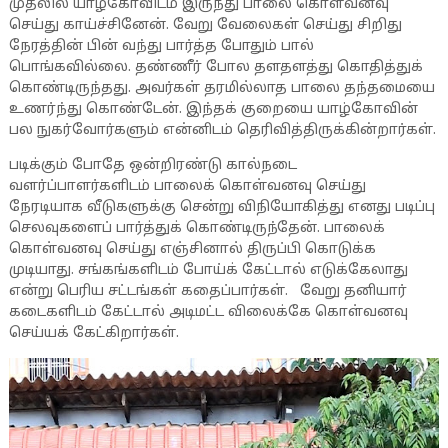
முதலில் யாழ்கோவிடம் இருந்து பாலை கொள்வனவு
செய்து காய்ச்சினேன். வேறு வேலைகள் செய்து சிறிது
நேரத்தின் பின் வந்து பார்த்த போதும் பால்
பொங்கவில்லை. தண்ணீர் போல தளதளத்து கொதித்துக்
கொண்டிருந்தது. அவர்கள் தரமில்லாத பாலை தந்தமையை
உணர்ந்து கொண்டேன். இந்தக் குறையை யாழ்கோவின்
பல நுகர்வோர்களும் என்னிடம் தெரிவித்திருக்கின்றார்கள்.
படிக்கும் போதே ஒன்றிரண்டு கால்நடை
வளர்ப்பாளர்களிடம் பாலைக் கொள்வனவு செய்து
நேரடியாக வீடுகளுக்கு சென்று விநியோகித்து எனது படிப்பு
செலவுகளைப் பார்த்துக் கொண்டிருந்தேன். பாலைக்
கொள்வனவு செய்து எஞ்சினால் திருப்பி கொடுக்க
முடியாது. சங்கங்களிடம் போய்க் கேட்டால் எடுக்கேலாது
என்று பெரிய சட்டங்கள் கதைப்பார்கள். வேறு தனியார்
கடைகளிடம் கேட்டால் அடிமட்ட விலைக்கே கொள்வனவு
செய்யக் கேட்கிறார்கள்.