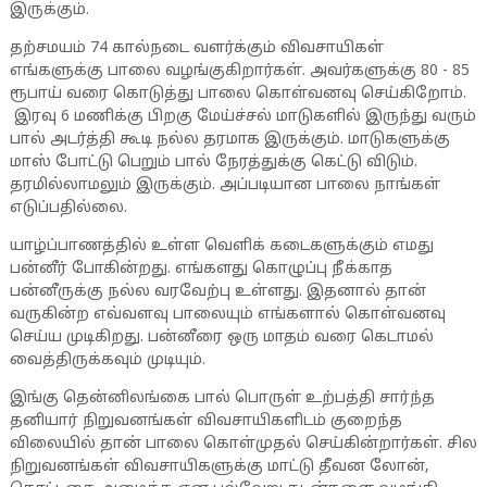
இருக்கும்.
தற்சமயம் 74 கால்நடை வளர்க்கும் விவசாயிகள்
எங்களுக்கு பாலை வழங்குகிறார்கள். அவர்களுக்கு 80 - 85
ரூபாய் வரை கொடுத்து பாலை கொள்வனவு செய்கிறோம்.
இரவு 6 மணிக்கு பிறகு மேய்ச்சல் மாடுகளில் இருந்து வரும்
பால் அடர்த்தி கூடி நல்ல தரமாக இருக்கும். மாடுகளுக்கு
மாஸ் போட்டு பெறும் பால் நேரத்துக்கு கெட்டு விடும்.
தரமில்லாமலும் இருக்கும். அப்படியான பாலை நாங்கள்
எடுப்பதில்லை.
யாழ்ப்பாணத்தில் உள்ள வெளிக் கடைகளுக்கும் எமது
பன்னீர் போகின்றது. எங்களது கொழுப்பு நீக்காத
பன்னீருக்கு நல்ல வரவேற்பு உள்ளது. இதனால் தான்
வருகின்ற எவ்வளவு பாலையும் எங்களால் கொள்வனவு
செய்ய முடிகிறது. பன்னீரை ஒரு மாதம் வரை கெடாமல்
வைத்திருக்கவும் முடியும்.
இங்கு தென்னிலங்கை பால் பொருள் உற்பத்தி சார்ந்த
தனியார் நிறுவனங்கள் விவசாயிகளிடம் குறைந்த
விலையில் தான் பாலை கொள்முதல் செய்கின்றார்கள். சில
நிறுவனங்கள் விவசாயிகளுக்கு மாட்டு தீவன லோன்,