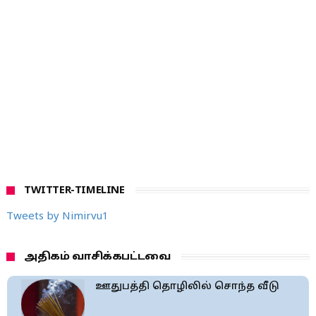
TWITTER-TIMELINE
Tweets by Nimirvu1
அதிகம் வாசிக்கபட்டவை
ஊதுபத்தி தொழிலில் சொந்த வீடு