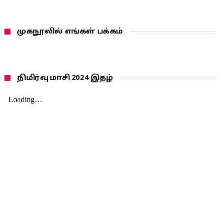
முகநூலில் எங்கள் பக்கம்
நிமிர்வு மாசி 2024 இதழ்