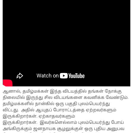
ஆனால், தமிழ்மக்கள் இந்த விடயத்தில் தங்கள் நோக்கு
நிலையில் இருந்து சில விடயங்களை கவனிக்க வேண்டும்.
தமிழ்மக்களில் நான்கில் ஒரு பகுதி புலம்பெயர்ந்து
விட்டது. அதில் ஆயுதப் போராட்டத்தை ஏற்றவர்களும்
இருக்கிறார்கள். ஏற்காதவர்களும்
இருக்கிறார்கள். இவர்களெல்லாம் புலம்பெயர்ந்து போய்
அங்கிருக்கும் ஜனநாயக சூழலுக்குள் ஒரு புதிய அனுபவ