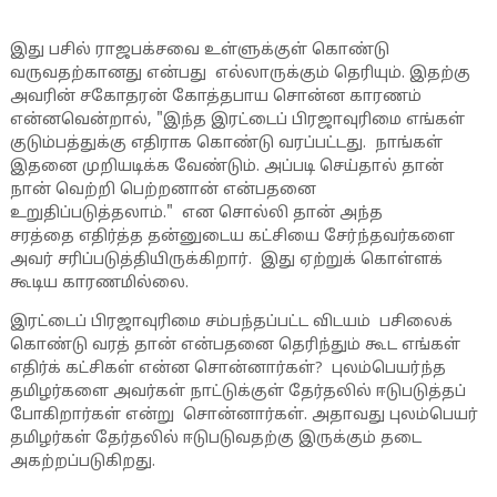
இது பசில் ராஜபக்சவை உள்ளுக்குள் கொண்டு
வருவதற்கானது என்பது எல்லாருக்கும் தெரியும். இதற்கு
அவரின் சகோதரன் கோத்தபாய சொன்ன காரணம்
என்னவென்றால், "இந்த இரட்டைப் பிரஜாவுரிமை எங்கள்
குடும்பத்துக்கு எதிராக கொண்டு வரப்பட்டது. நாங்கள்
இதனை முறியடிக்க வேண்டும். அப்படி செய்தால் தான்
நான் வெற்றி பெற்றனான் என்பதனை
உறுதிப்படுத்தலாம்." என சொல்லி தான் அந்த
சரத்தை எதிர்த்த தன்னுடைய கட்சியை சேர்ந்தவர்களை
அவர் சரிப்படுத்தியிருக்கிறார். இது ஏற்றுக் கொள்ளக்
கூடிய காரணமில்லை.
இரட்டைப் பிரஜாவுரிமை சம்பந்தப்பட்ட விடயம் பசிலைக்
கொண்டு வரத் தான் என்பதனை தெரிந்தும் கூட எங்கள்
எதிர்க் கட்சிகள் என்ன சொன்னார்கள்? புலம்பெயர்ந்த
தமிழர்களை அவர்கள் நாட்டுக்குள் தேர்தலில் ஈடுபடுத்தப்
போகிறார்கள் என்று சொன்னார்கள். அதாவது புலம்பெயர்
தமிழர்கள் தேர்தலில் ஈடுபடுவதற்கு இருக்கும் தடை
அகற்றப்படுகிறது.