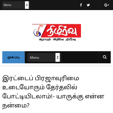
முகப்பு
இரட்டைப் பிரஜாவுரிமை
உடையோரும் தேர்தலில்
போட்டியிடலாம்!- யாருக்கு என்ன
நன்மை?