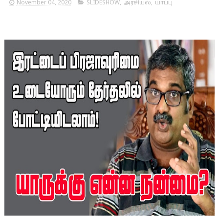
November 04, 2020
SLIDESHOW
,
அரசியல்
,
யாப்பு