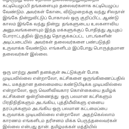
கீழிருந்து மேல் நோக்கி தலைமைத்துவத்தைக்
கட்டியெழுப்பி தங்களையும் தலைவர்களாக கட்டியெழுப்ப
வேண்டும். அவர்கள் கோடை விடுமுறைக்கு வந்து சிலநாள்
இங்கே நின்றுவிட்டுப் போகாமல் ஒரு குறிப்பிட்ட ஆண்டு
காலம் இங்கே வந்து நின்று தங்களுடைய உலகளாவிய
அனுபவங்களையும் இந்த மக்களுக்குப் போதித்து ஆயுதப்
போராட்டத்தில் இருந்து தொகுக்கப்பட்ட பாடங்களின்
அடிப்படையில் அவர்கள் தலைவர்களை பண்படுத்தி
உருவாக்க வேண்டும். எங்களிடம் இப்போது பொருத்தமான
தலைவர்கள் இல்லை.
ஒரு மாற்று அணி தனக்குள் கூட்டுக்குள் போக
முடியவில்லை என்றாலோ, கட்சிகளை ஒருங்கிணைப்பதில்
கூட மகத்தான தலைமையை கண்டுபிடிக்க முடியவில்லை
என்றாலோ, ஒரு வெளிவிவகார கொள்கையை தமிழ்க்
கட்சிகளை ஒன்றிணைத்து ஒரு பலமான கட்சிகளும்
பிரதிநிதிகளும் அடங்கிய, புத்தியீவிகளு ஏனைய
தரப்புக்களும் அடங்கிய ஒரு பலமான கட்டமைப்பை
உருவாக்க முடியவில்லை என்றாலோ அதற்கெல்லாம்
காரணம் எங்களிடம் தரிசனம் மிக்க பெருந்தலைவர்கள்
இல்லை என்பது தான். தமிழ்மக்கள் மத்தியில்