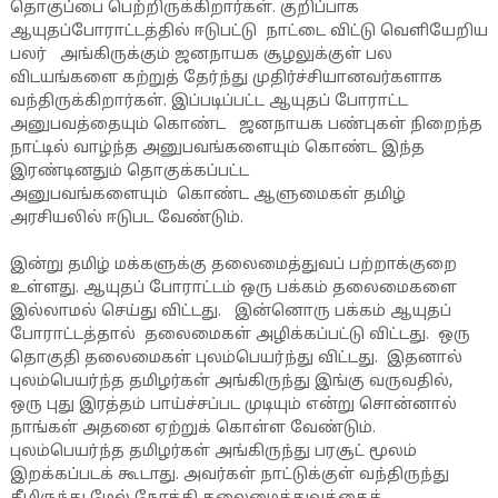
தொகுப்பை பெற்றிருக்கிறார்கள். குறிப்பாக
ஆயுதப்போராட்டத்தில் ஈடுபட்டு நாட்டை விட்டு வெளியேறிய
பலர் அங்கிருக்கும் ஜனநாயக சூழலுக்குள் பல
விடயங்களை கற்றுத் தேர்ந்து முதிர்ச்சியானவர்களாக
வந்திருக்கிறார்கள். இப்படிப்பட்ட ஆயுதப் போராட்ட
அனுபவத்தையும் கொண்ட ஜனநாயக பண்புகள் நிறைந்த
நாட்டில் வாழ்ந்த அனுபவங்களையும் கொண்ட இந்த
இரண்டினதும் தொகுக்கப்பட்ட
அனுபவங்களையும் கொண்ட ஆளுமைகள் தமிழ்
அரசியலில் ஈடுபட வேண்டும்.
இன்று தமிழ் மக்களுக்கு தலைமைத்துவப் பற்றாக்குறை
உள்ளது. ஆயுதப் போராட்டம் ஒரு பக்கம் தலைமைகளை
இல்லாமல் செய்து விட்டது. இன்னொரு பக்கம் ஆயுதப்
போராட்டத்தால் தலைமைகள் அழிக்கப்பட்டு விட்டது. ஒரு
தொகுதி தலைமைகள் புலம்பெயர்ந்து விட்டது. இதனால்
புலம்பெயர்ந்த தமிழர்கள் அங்கிருந்து இங்கு வருவதில்,
ஒரு புது இரத்தம் பாய்ச்சப்பட முடியும் என்று சொன்னால்
நாங்கள் அதனை ஏற்றுக் கொள்ள வேண்டும்.
புலம்பெயர்ந்த தமிழர்கள் அங்கிருந்து பரசூட் மூலம்
இறக்கப்படக் கூடாது. அவர்கள் நாட்டுக்குள் வந்திருந்து