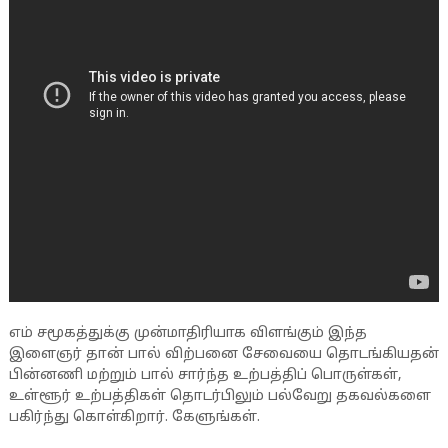
எம் சமூகத்துக்கு முன்மாதிரியாக விளங்கும் இந்த
இளைஞர் தான் பால் விற்பனை சேவையை தொடங்கியதன்
பின்னணி மற்றும் பால் சார்ந்த உற்பத்திப் பொருள்கள்,
உள்ளூர் உற்பத்திகள் தொடர்பிலும் பல்வேறு தகவல்களை
பகிர்ந்து கொள்கிறார். கேளுங்கள்.