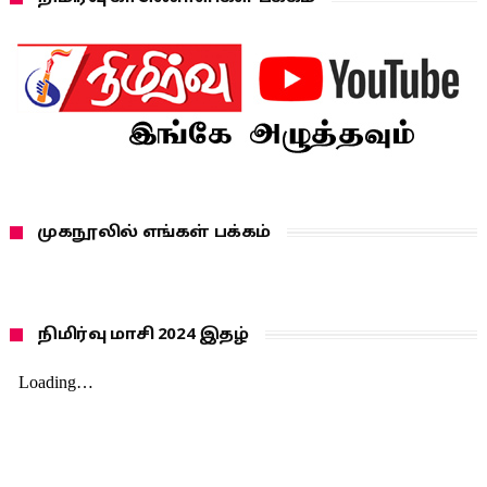
முகநூலில் எங்கள் பக்கம்
நிமிர்வு மாசி 2024 இதழ்