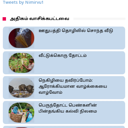
Tweets by Nimirvu1
அதிகம் வாசிக்கபட்டவை
ஊதுபத்தி தொழிலில் சொந்த வீடு
வீட்டுக்கொரு தோட்டம்
நெகிழியை தவிர்ப்போம்:
ஆரோக்கியமான வாழ்க்கையை
வாழ்வோம்
பெருந்தோட்ட பெண்களின்
பின்தங்கிய கல்வி நிலமை