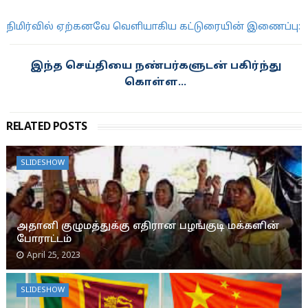
நிமிர்வில் ஏற்கனவே வெளியாகிய கட்டுரையின் இணைப்பு:
இந்த செய்தியை நண்பர்களுடன் பகிர்ந்து
கொள்ள...
RELATED POSTS
SLIDESHOW
அதானி குழுமத்துக்கு எதிரான பழங்குடி மக்களின்
போராட்டம்
April 25, 2023
SLIDESHOW