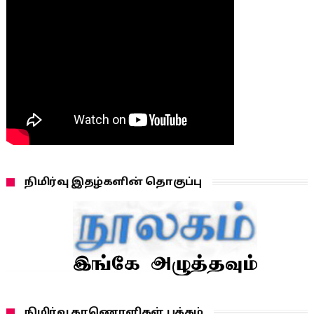
நிமிர்வு இதழ்களின் தொகுப்பு
நிமிர்வு காணொளிகள் பக்கம்