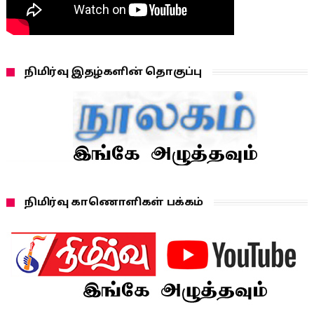
நிமிர்வு இதழ்களின் தொகுப்பு
நிமிர்வு காணொளிகள் பக்கம்