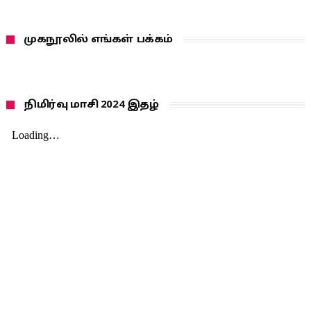
முகநூலில் எங்கள் பக்கம்
நிமிர்வு மாசி 2024 இதழ்