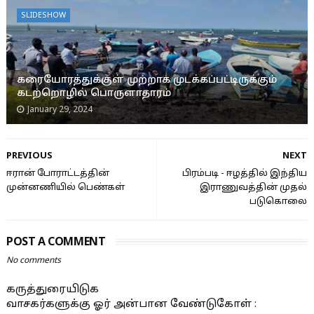
SLIDESHOW
கரையோரத்துக்குள் முற்றாக முடக்கப்பட்டிருக்கும்
கடற்றொழில் பொருளாதாரம்
January 29, 2024
PREVIOUS
NEXT
ஈரான் போராட்டத்தின்
பிரம்படி - ஈழத்தில் இந்திய
முன்னணியில் பெண்கள்
இராணுவத்தின் முதல்
படுகொலை
POST A COMMENT
No comments
கருத்துரையிடுக
வாசகர்களுக்கு ஓர் அன்பான வேண்டுகோள் :