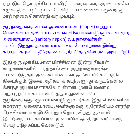
ஏற்படும். தொடர்ச்சியான விழிப்புணர்வுகளுக்கு ஊடாகவே
சமூகத்தில் படிப்படியாக நெகிழிப் பாவனையை குறைத்து
மாற்றத்தை கொண்டு வர முடியும்.
குழந்தைகளுக்கான அணையாடை (diaper) மற்றும்
பெண்கள் மாதவிடாய் காலங்களில் பயன்படுத்தும் சுகாதார
அணையாடை (sanitary napkin) வயதானவர்கள்
பயன்படுத்தும் அணையாடைகள் போன்றவை இன்று
சுற்றுச் சூழலில் தீங்குகளை ஏற்படுத்துகின்றன. அது பற்றி.
இது ஒரு முக்கியமான பிரச்சினை. இன்று நீங்கள்
கடற்கரைகளில் பார்த்தால் கூட குழந்தைகளுக்கு
பயன்படுத்தும் அணையாடைகள் ஆங்காங்கே சிதறிக்
கிடைக்கும். இவை அதிகமாக கடந்த ஐந்து வருடங்களில்
சேர்ந்த குப்பைகளாகவே உள்ளன. முன்பெல்லாம்
மறுசுழற்சியாக பயன்படுத்தும் துணியையே
குழந்தைகளுக்கும் பயன்படுத்துவார்கள். இது பெண்களின்
சுகாதார அணையாடை அவர்களுக்கு ஆரோக்கியம் சார்ந்த
பிரச்சினையாக இப்போதும் தொடர்கிறது. ஆனால்
இவற்றை பாதுகாப்பான முறையில் அகற்றும் வழிமுறை
செயற்படுத்தப்பட வேண்டும்.