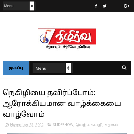
முகப்பு
நெகிழியை தவிர்ப்போம்:
ஆரோக்கியமான வாழ்க்கையை
வாழ்வோம்
November 25, 2022
SLIDESHOW
,
இயற்கைவழி
,
சமூகம்