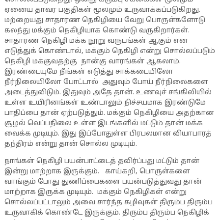
ஏனைய தாவர பகுதிகள் மூலமும் உருவாக்கப்படுகிறது.
மற்றையது சாதாரண நெகிழியை வேறு பொருள்களோடு
கலந்து மக்கும் நெகிழியாக கொண்டு வருகிறார்கள்.
சாதாரண நெகிழி மக்க நூறு வருடங்கள் ஆகும் என
எடுத்துக் கொண்டால், மக்கும் நெகிழி என்று சொல்லப்படும்
நெகிழி மக்குவதற்கு நான்கு வாரங்கள் ஆகலாம்.
இரண்டையுமே நீங்கள் எடுத்து சாக்கடையிலோ
நீர்நிலையிலோ போட்டால் அதுவும் போய் நீர்நிலைகளை
அடைத்துவிடும். இதுவும் அதே தான். உணவுச் சங்கிலியில்
உள்ள உயிரினங்கள் உண்டாலும் நிச்சயமாக இரண்டுமே
பாதிப்பை தான் ஏற்படுத்தும். மக்கும் நெகிழியை அதற்கான
சூழல் வெப்பநிலை உள்ள இடங்களில் மட்டும் தான் மக்க
வைக்க முடியும். இது இப்போதுள்ள பிரபலமான வியாபாரத்
தந்திரம் என்று தான் சொல்ல முடியும்.
நாங்கள் நெகிழி பயன்பாட்டைத் தவிர்ப்பது மட்டும் தான்
இன்று மாற்றாக இருக்கும். காய்கறி, பொருள்களை
வாங்கும் போது துணிப்பைகளை பயன்படுத்துவது தான்
மாற்றாக இருக்க முடியும். மக்கும் நெகிழிகள் என்று
சொல்லப்பட்டாலும் அவை சார்ந்த கழிவுகள் திரும்ப திரும்ப
உருவாகிக் கொண்டே இருக்கும். திரும்ப திரும்ப நெகிழிக்