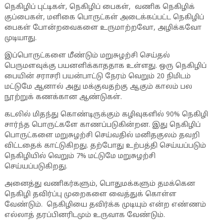
நெகிழிப் புட்டிகள், நெகிழிப் பைகள், வணிக நெகிழிக்
குப்பைகள், மளிகை பொருட்கள் அடைக்கப்பட்ட நெகிழிப்
பைகள் போன்றவைகளை உருமாற்றவோ, அழிக்கவோ
முடியாது.
இப்பொருட்களை மீண்டும் மறுசுழற்சி செய்தல்
பெருமளவுக்கு பயனளிக்காததாக உள்ளது. ஒரு நெகிழிப்
பையின் சராசரி பயன்பாட்டு நேரம் வெறும் 20 நிமிடம்
மட்டுமே ஆனால் அது மக்குவதற்கு ஆகும் காலம் பல
நூற்றுக் கணக்கான ஆண்டுகள்.
கடலில் மிதந்து கொண்டிருக்கும் கழிவுகளில் 90% நெகிழி
சார்ந்த பொருட்களே காணப்படுகின்றன. இது நெகிழிப்
பொருட்களை மறுசுழற்சி செய்வதில் மனிதகுலம் தவறி
விட்டதைக் காட்டுகிறது. தற்போது உற்பத்தி செய்யப்படும்
நெகிழியில் வெறும் 7% மட்டுமே மறுசுழற்சி
செய்யப்படுகிறது.
அனைத்து வணிகர்களும், பொதுமக்களும் தமக்கென
நெகிழி தவிர்ப்பு முறைகளை வைத்துக் கொள்ள
வேண்டும். நெகிழியை தவிர்க்க முடியும் என்ற எண்ணம்
எல்லாத் தரப்பினரிடமும் உருவாக வேண்டும்.