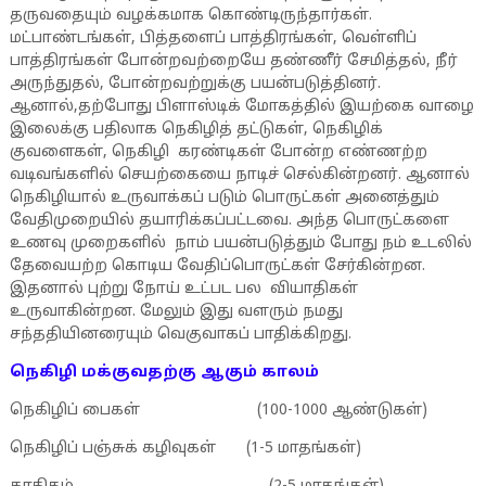
தருவதையும் வழக்கமாக கொண்டிருந்தார்கள்.
மட்பாண்டங்கள், பித்தளைப் பாத்திரங்கள், வெள்ளிப்
பாத்திரங்கள் போன்றவற்றையே தண்ணீர் சேமித்தல், நீர்
அருந்துதல், போன்றவற்றுக்கு பயன்படுத்தினர்.
ஆனால்,தற்போது பிளாஸ்டிக் மோகத்தில் இயற்கை வாழை
இலைக்கு பதிலாக நெகிழித் தட்டுகள், நெகிழிக்
குவளைகள், நெகிழி கரண்டிகள் போன்ற எண்ணற்ற
வடிவங்களில் செயற்கையை நாடிச் செல்கின்றனர். ஆனால்
நெகிழியால் உருவாக்கப் படும் பொருட்கள் அனைத்தும்
வேதிமுறையில் தயாரிக்கப்பட்டவை. அந்த பொருட்களை
உணவு முறைகளில் நாம் பயன்படுத்தும் போது நம் உடலில்
தேவையற்ற கொடிய வேதிப்பொருட்கள் சேர்கின்றன.
இதனால் புற்று நோய் உட்பட பல வியாதிகள்
உருவாகின்றன. மேலும் இது வளரும் நமது
சந்ததியினரையும் வெகுவாகப் பாதிக்கிறது.
நெகிழி மக்குவதற்கு ஆகும் காலம்
நெகிழிப் பைகள் (100-1000 ஆண்டுகள்)
நெகிழிப் பஞ்சுக் கழிவுகள் (1-5 மாதங்கள்)