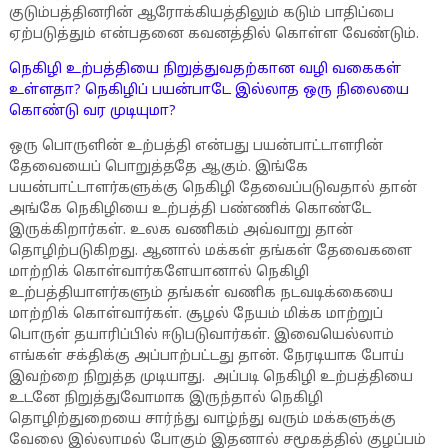
குடும்பத்தினரின் ஆரோக்கியத்திலும் கடும் பாதிப்பை
ஏற்படுத்தும் என்பதனை கவனத்தில் கொள்ள வேண்டும்.
நெகிழி உற்பத்தியை நிறுத்துவதற்கான வழி வகைகள்
உள்ளதா? நெகிழிப் பயன்பாடே இல்லாத ஒரு நிலையை
கொண்டு வர முடியுமா?
ஒரு பொருளின் உற்பத்தி என்பது பயன்பாட்டாளரின்
தேவையைப் பொறுத்ததே ஆகும். இங்கே
பயன்பாட்டாளர்களுக்கு நெகிழி தேவைப்படுவதால் தான்
அங்கே நெகிழியை உற்பத்தி பண்ணிக் கொண்டே
இருக்கிறார்கள். உலக வணிகம் அவ்வாறு தான்
தொழிற்படுகிறது. ஆனால் மக்கள் தங்கள் தேவைகளை
மாற்றிக் கொள்வார்களேயானால் நெகிழி
உற்பத்தியாளர்களும் தங்கள் வணிக நடவடிக்கையை
மாற்றிக் கொள்வார்கள். சூழல் நேயம் மிக்க மாற்றுப்
பொருள் தயாரிப்பில் ஈடுபடுவார்கள். இவையெல்லாம்
எங்கள் சக்திக்கு அப்பாற்பட்டது தான். நேரடியாக போய்
இவற்றை நிறுத்த முடியாது. அப்படி நெகிழி உற்பத்தியை
உடனே நிறுத்துவோமாக இருந்தால் நெகிழி
தொழிற்துறையை சார்ந்து வாழ்ந்து வரும் மக்களுக்கு
வேலை இல்லாமல் போகும் இதனால் சமூகத்தில் குழப்பம்