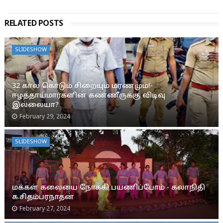
RELATED POSTS
SLIDESHOW
32 கால கொடும் சிறையும் மரணமும்!-
ஈழத்தாய்மார்களின் கண்ணீருக்கு விடிவு
இல்லையா?
February 29, 2024
SLIDESHOW
மக்கள் கலையை நோக்கி பயணிப்போம் - கலாநிதி
க.சிதம்பரநாதன்
February 27, 2024