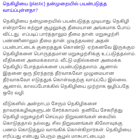
நெகிழியை (plastic) நன்முறையில் பயன்படுத்த
வாய்ப்புள்ளதா?
நெகிழியை நன்முறையில் பயன்படுத்த முடியாது. நெகிழி
என்றாலே சுற்றுச் சூழலுக்கு தீமையான அங்கமாக போய்
விட்டது. எப்படிப் பார்த்தாலும் தீமை தான். மறுசுழற்சி
பண்ணினாலும் தீமை தான். முடிந்தவரை அதன்
பயன்பாட்டைக் குறைத்துக் கொண்டு ஏற்கனவே இருக்கும்
நெகிழிகளை பொருத்தமான மறுசுழற்சிக்கு உட்படுத்தலாம்.
வீதிகளை அமைக்கலாம். வீட்டு மதில்களை அமைக்க
நெகிழிப் போத்தல்களை பயன்படுத்தலாம். ஆனால்
இதனை ஒரு நிரந்தரத் தீர்வாகவோ முழுமையான
தீர்வாகவோ எடுத்துக் கொள்வதற்கு வாய்ப்பே இல்லை.
ஆனால், காலப்போக்கில் நெகிழியை முற்றாக ஒழிப்பதே
ஒரே வழி.
வீடுகளில் அன்றாடம் சேரும் நெகிழிகளை
தாவரக்கழிவுகளுடன் சேர்க்காமல் தனியே சேகரித்து
நெகிழி மறுசுழற்சி செய்யும் நிறுவனங்கள் கையில்
கொடுத்தால் நல்லது. சில நிறுவனங்கள் கிலோவுக்கு
பணம் கொடுத்தும் வாங்கிக் கொள்கிறார்கள். நெகிழியை
எரிப்பது என்பது பெரும் சூழல் மாசுபாட்டையும்