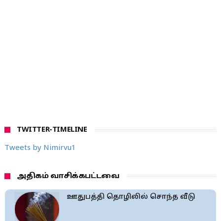
TWITTER-TIMELINE
Tweets by Nimirvu1
அதிகம் வாசிக்கபட்டவை
ஊதுபத்தி தொழிலில் சொந்த வீடு