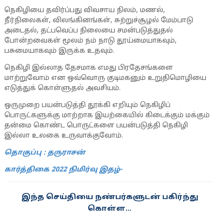
நெகிழியை தவிர்ப்பது விவசாய நிலம், மணல்,
நீர்நிலைகள், விலங்கினங்கள், சுற்றுச்சூழல் மேம்பாடு
அடைதல், தட்பவெப்ப நிலையை சமன்படுத்துதல்
போன்றவைகள் மூலம் நம் நாடு தூய்மையாகவும்,
பசுமையாகவும் இருக்க உதவும்.
நெகிழி இல்லாத தேசமாக எமது பிரதேசங்களை
மாற்றுவோம் என ஒவ்வொரு குடிமகனும் உறுதிமொழியை
எடுத்துக் கொள்ளுதல் அவசியம்.
ஒருமுறை பயன்படுத்தி தூக்கி எறியும் நெகிழிப்
பொருட்களுக்கு மாற்றாக இயற்கையில் கிடைக்கும் மக்கும்
தன்மை கொண்ட பொருட்களை பயன்படுத்தி நெகிழி
இல்லா உலகை உருவாக்குவோம்.
தொகுப்பு : தருராசன்
கார்த்திகை 2022 நிமிர்வு இதழ்-
இந்த செய்தியை நண்பர்களுடன் பகிர்ந்து
கொள்ள...