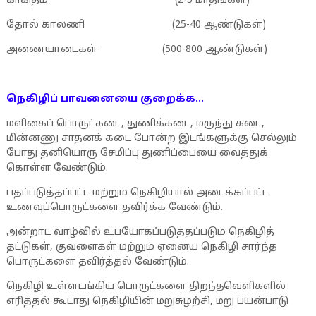
காகிதம் (2-5 மாதங்கள்)
தோல் காலணி (25-40 ஆண்டுகள்)
அணையாடைகள் (500-800 ஆண்டுகள்)
நெகிழிப் பாவனையை குறைக்க...
மளிகைப் பொருட்கடை, துணிக்கடை, மருந்து கடை,
மின்னணு சாதனக் கடை போன்ற இடங்களுக்கு செல்லும்
போது தனியொரு சேமிப்பு துணிப்பையை வைத்துக்
கொள்ள வேண்டும்.
பதப்படுத்தப்பட்ட மற்றும் நெகிழியால் அடைக்கப்பட்ட
உணவுப்பொருட்களை தவிர்க்க வேண்டும்.
அன்றாட வாழ்வில் உபயோகப்படுத்தப்படும் நெகிழித்
தட்டுகள், குவளைகள் மற்றும் ஏனைய நெகிழி சார்ந்த
பொருட்களை தவிர்த்தல் வேண்டும்.
நெகிழி உள்ளடங்கிய பொருட்களை திறந்தவெளிகளில்
எரித்தல் கூடாது நெகிழியின் மறுசுழற்சி, மறு பயன்பாடு