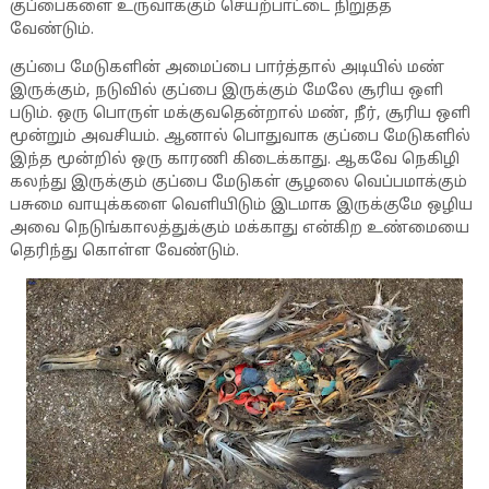
குப்பைகளை உருவாக்கும் செயற்பாட்டை நிறுத்த
வேண்டும்.
குப்பை மேடுகளின் அமைப்பை பார்த்தால் அடியில் மண்
இருக்கும், நடுவில் குப்பை இருக்கும் மேலே சூரிய ஒளி
படும். ஒரு பொருள் மக்குவதென்றால் மண், நீர், சூரிய ஒளி
மூன்றும் அவசியம். ஆனால் பொதுவாக குப்பை மேடுகளில்
இந்த மூன்றில் ஒரு காரணி கிடைக்காது. ஆகவே நெகிழி
கலந்து இருக்கும் குப்பை மேடுகள் சூழலை வெப்பமாக்கும்
பசுமை வாயுக்களை வெளியிடும் இடமாக இருக்குமே ஒழிய
அவை நெடுங்காலத்துக்கும் மக்காது என்கிற உண்மையை
தெரிந்து கொள்ள வேண்டும்.