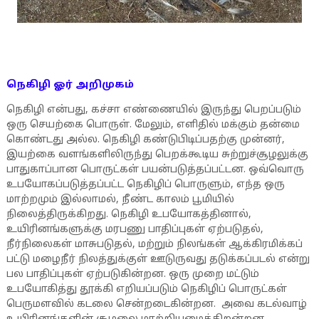
நெகிழி ஓர் அறிமுகம்
நெகிழி என்பது, கச்சா எண்ணையில் இருந்து பெறப்படும்
ஒரு செயற்கை பொருள். மேலும், எளிதில் மக்கும் தன்மை
கொண்டது அல்ல. நெகிழி கண்டுபிடிப்பதற்கு முன்னர்,
இயற்கை வளங்களிலிருந்து பெறக்கூடிய சுற்றுச்சூழலுக்கு
பாதுகாப்பான பொருட்கள் பயன்படுத்தப்பட்டன. ஒவ்வொரு
உபயோகப்படுத்தப்பட்ட நெகிழிப் பொருளும், எந்த ஒரு
மாற்றமும் இல்லாமல், நீண்ட காலம் பூமியில்
நிலைத்திருக்கிறது. நெகிழி உபயோகத்தினால்,
உயிரினங்களுக்கு மரபணு பாதிப்புகள் ஏற்படுதல்,
நீர்நிலைகள் மாசுபடுதல், மற்றும் நிலங்கள் ஆக்கிரமிக்கப்
பட்டு மழைநீர் நிலத்துக்குள் ஊடுருவது தடுக்கப்படல் என்று
பல பாதிப்புகள் ஏற்படுகின்றன. ஒரு முறை மட்டும்
உபயோகித்து தூக்கி எறியப்படும் நெகிழிப் பொருட்கள்
பெருமளவில் கடலை சென்றடைகின்றன. அவை கடல்வாழ்