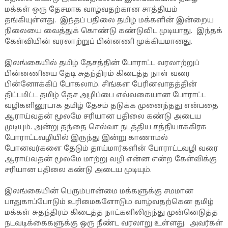
மக்கள் ஒரு தேசமாக வாழ்வதற்கான சாத்தியம்
தங்கியுள்ளது. இந்தப் பதிலை தமிழ் மக்களின் இன்றைய
நிலையை வைத்துக் கொண்டு கண்டுவிட முடியாது. இந்தக்
கேள்வியின் வரலாற்றுப் பின்னணி முக்கியமானது.
இலங்கையில் தமிழ் தேசத்தின் போராட்ட வரலாற்றுப்
பின்னணியை தேடி சுதந்திரம் கிடைத்த நாள் வரை
பின்னோக்கிப் போகலாம். சிங்கள பேரினவாதத்தின்
திட்டமிட்ட தமிழ் தேச அழிப்பை எவ்வகையான போராட்ட
வழிகளினூடாக தமிழ் தேசம் தடுக்க முனைந்தது என்பதை
ஆராய்வதன் மூலமே சரியான பதிலை கண்டு அடைய
முடியும். அன்று தந்தை செல்வா நடத்திய சத்தியாக்கிரக
போராட்டவழியில் இருந்து இன்று காணாமல்
போனவர்களை தேடும் தாய்மார்களின் போராட்டவழி வரை
ஆராய்வதன் மூலமே மாற்று வழி என்ன என்ற கேள்விக்கு
சரியான பதிலை கண்டு அடைய முடியும்.
இலங்கையின் பெரும்பான்மை மக்களுக்கு சமமான
பாதுகாப்போடும் உரிமைகளோடும் வாழ்வதற்கென தமிழ்
மக்கள் சுதந்திரம் கிடைத்த நாட்களிலிருந்து முன்னெடுத்த
நடவடிக்கைகளுக்கு ஒரு நீண்ட வரலாறு உள்ளது. அவர்கள்