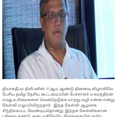
தியாகதீபம் திலீபனின் 31ஆம் ஆண்டு நினைவு விழாவிலே
பேசிய தமிழ் தேசிய கூட்டமைப்பின் பேச்சாளர் ம.சுமந்திரன்
எமது உரிமைகளை வென்றெடுக்க மாற்று வழி என்ன என்று
கேள்வி எழுப்பியிருந்தார். இந்த கேள்வி ஆ
ழ
மாக
சிந்திக்கப்பட வேண்டியதொன்று. இந்தக் கேள்விக்கான
பதிலை கண்டு அடைவதிலேயே இலங்கையில் தமிழ்