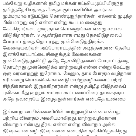
பல்வேறு வழிகளால் தமிழ் மக்கள் கட்டியெழுப்பியிருந்த
தமிழ்த்தேசியத்தை சிதைக்கும் பணியில் அவர்கள்
மும்மரமாக ஈடுபட்டுக் கொண்டிருந்தார்கள். எல்லாம் முடிந்த
பின் மாற்று வழி என்ன என்று கூட்டம் வைத்து
கேட்கிறார்கள். முடிந்தால் சொல்லுங்கள் என்று சவால்
விடுகிறார்கள். 9 ஆண்டுகளாக எமது தேசவிடுதலைப்
போராட்டத்தை தொடர்ந்து முன்னெடுத்திருக்க
வேண்டியவர்கள் அப்போராட்டத்தின் அடித்தளமான தேசிய
இனக்கோட்பாட்டை சிதைக்கும் வேலைகளை
முன்னெடுத்துவிட்டு அதே தேசவிடுதலைப் போராட்டத்தை
தொடர்ந்து முன்னெடுக்க மாற்றுவழி என்ன என்று கேட்பது
ஒரு வரலாற்றுத் துரோகம். மேலும், தாம் போகும் வழிதான்
சரி என்று சொல்லிக்கொண்டு மாற்றுவழிகளைப் பற்றி
சிந்திக்காமல் இருக்கிறார்கள் என்று தமிழீழ விடுதலைப்
புலிகள் மீது குற்றம் சாட்டிய கூட்டமைப்பினர் தாங்களும்
அதே தவறையே இழைத்துள்ளார்கள் என்பதே உண்மை.
இவ்வாறான பின்னணியில் மாற்றுவழி என்ன என்பது
பற்றிய விவாதம் அவசியமாகிறது. மாற்றுவழிக்கான
விவாதம் என்பது தீர்வு என்ன என்ற விவாதம் அல்ல.
தீர்வுக்கான வழி தீர்வு என்ன என்பதில் தங்கியிருக்கிறது