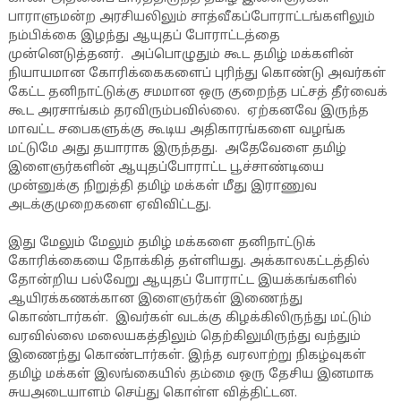
பாராளுமன்ற அரசியலிலும் சாத்வீகப்போராட்டங்களிலும்
நம்பிக்கை இழந்து ஆயுதப் போராட்டத்தை
முன்னெடுத்தனர். அப்பொழுதும் கூட தமிழ் மக்களின்
நியாயமான கோரிக்கைகளைப் புரிந்து கொண்டு அவர்கள்
கேட்ட தனிநாட்டுக்கு சமமான ஒரு குறைந்த பட்சத் தீர்வைக்
கூட அரசாங்கம் தரவிரும்பவில்லை. ஏற்கனவே இருந்த
மாவட்ட சபைகளுக்கு கூடிய அதிகாரங்களை வழங்க
மட்டுமே அது தயாராக இருந்தது. அதேவேளை தமிழ்
இளைஞர்களின் ஆயுதப்போராட்ட பூச்சாண்டியை
முன்னுக்கு நிறுத்தி தமிழ் மக்கள் மீது இராணுவ
அடக்குமுறைகளை ஏவிவிட்டது.
இது மேலும் மேலும் தமிழ் மக்களை தனிநாட்டுக்
கோரிக்கையை நோக்கித் தள்ளியது. அக்காலகட்டத்தில்
தோன்றிய பல்வேறு ஆயுதப் போராட்ட இயக்கங்களில்
ஆயிரக்கணக்கான இளைஞர்கள் இணைந்து
கொண்டார்கள். இவர்கள் வடக்கு கிழக்கிலிருந்து மட்டும்
வரவில்லை மலையகத்திலும் தெற்கிலுமிருந்து வந்தும்
இணைந்து கொண்டார்கள். இந்த வரலாற்று நிகழ்வுகள்
தமிழ் மக்கள் இலங்கையில் தம்மை ஒரு தேசிய இனமாக
சுயஅடையாளம் செய்து கொள்ள வித்திட்டன.