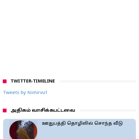
TWITTER-TIMELINE
Tweets by Nimirvu1
அதிகம் வாசிக்கபட்டவை
ஊதுபத்தி தொழிலில் சொந்த வீடு