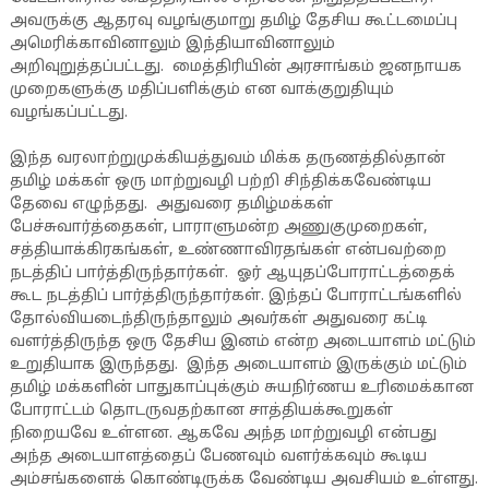
அவருக்கு ஆதரவு வழங்குமாறு தமிழ் தேசிய கூட்டமைப்பு
அமெரிக்காவினாலும் இந்தியாவினாலும்
அறிவுறுத்தப்பட்டது. மைத்திரியின் அரசாங்கம் ஜனநாயக
முறைகளுக்கு மதிப்பளிக்கும் என வாக்குறுதியும்
வழங்கப்பட்டது.
இந்த வரலாற்றுமுக்கியத்துவம் மிக்க தருணத்தில்தான்
தமிழ் மக்கள் ஒரு மாற்றுவழி பற்றி சிந்திக்கவேண்டிய
தேவை எழுந்தது. அதுவரை தமிழ்மக்கள்
பேச்சுவார்த்தைகள், பாராளுமன்ற அணுகுமுறைகள்,
சத்தியாக்கிரகங்கள், உண்ணாவிரதங்கள் என்பவற்றை
நடத்திப் பார்த்திருந்தார்கள். ஓர் ஆயுதப்போராட்டத்தைக்
கூட நடத்திப் பார்த்திருந்தார்கள். இந்தப் போராட்டங்களில்
தோல்வியடைந்திருந்தாலும் அவர்கள் அதுவரை கட்டி
வளர்த்திருந்த ஒரு தேசிய இனம் என்ற அடையாளம் மட்டும்
உறுதியாக இருந்தது. இந்த அடையாளம் இருக்கும் மட்டும்
தமிழ் மக்களின் பாதுகாப்புக்கும் சுயநிர்ணய உரிமைக்கான
போராட்டம் தொடருவதற்கான சாத்தியக்கூறுகள்
நிறையவே உள்ளன. ஆகவே அந்த மாற்றுவழி என்பது
அந்த அடையாளத்தைப் பேணவும் வளர்க்கவும் கூடிய
அம்சங்களைக் கொண்டிருக்க வேண்டிய அவசியம் உள்ளது.