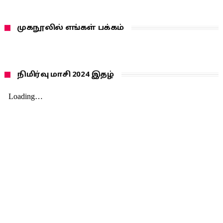
முகநூலில் எங்கள் பக்கம்
நிமிர்வு மாசி 2024 இதழ்