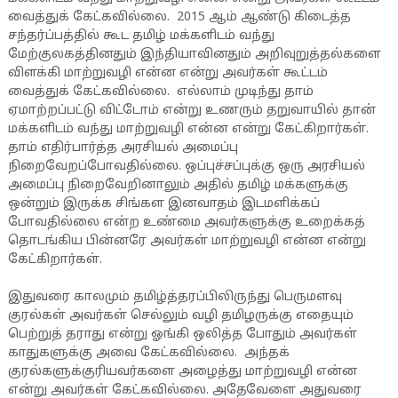
வைத்துக் கேட்கவில்லை. 2015 ஆம் ஆண்டு கிடைத்த
சந்தர்ப்பத்தில் கூட தமிழ் மக்களிடம் வந்து
மேற்குலகத்தினதும் இந்தியாவினதும் அறிவுறுத்தல்களை
விளக்கி மாற்றுவழி என்ன என்று அவர்கள் கூட்டம்
வைத்துக் கேட்கவில்லை. எல்லாம் முடிந்து தாம்
ஏமாற்றப்பட்டு விட்டோம் என்று உணரும் தறுவாயில் தான்
மக்களிடம் வந்து மாற்றுவழி என்ன என்று கேட்கிறார்கள்.
தாம் எதிர்பார்த்த அரசியல் அமைப்பு
நிறைவேறப்போவதில்லை. ஒப்புச்சப்புக்கு ஒரு அரசியல்
அமைப்பு நிறைவேறினாலும் அதில் தமிழ் மக்களுக்கு
ஒன்றும் இருக்க சிங்கள இனவாதம் இடமளிக்கப்
போவதில்லை என்ற உண்மை அவர்களுக்கு உறைக்கத்
தொடங்கிய பின்னரே அவர்கள் மாற்றுவழி என்ன என்று
கேட்கிறார்கள்.
இதுவரை காலமும் தமிழ்த்தரப்பிலிருந்து பெருமளவு
குரல்கள் அவர்கள் செல்லும் வழி தமிழருக்கு எதையும்
பெற்றுத் தராது என்று ஓங்கி ஒலித்த போதும் அவர்கள்
காதுகளுக்கு அவை கேட்கவில்லை. அந்தக்
குரல்களுக்குரியவர்களை அழைத்து மாற்றுவழி என்ன
என்று அவர்கள் கேட்கவில்லை. அதேவேளை அதுவரை