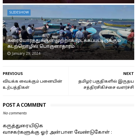
SLIDESHOW
கரையோரத்துக்குள் முற்றாக முடக்கப்பட்டிருக்கும்
கடற்றொழில் பொருளாதாரம்
January 29, 2024
PREVIOUS
NEXT
வியக்க வைக்கும் பனையின்
தமிழர் பகுதிகளில் இருதய
உற்பத்திகள்
சத்திரசிகிச்சை வளர்ச்சி
POST A COMMENT
No comments
கருத்துரையிடுக
வாசகர்களுக்கு ஓர் அன்பான வேண்டுகோள் :