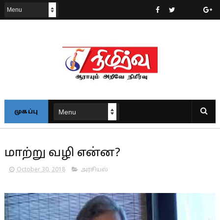
முகப்பு
மாற்று வழி என்ன?
October 30, 2018
அரசியல்