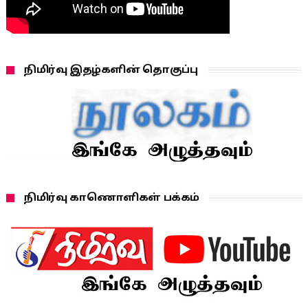
நிமிர்வு இதழ்களின் தொகுப்பு
நிமிர்வு காணொளிகள் பக்கம்