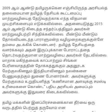
2009 ஆம் ஆண்டு தமிழருக்கென எஞ்சியிருந்த அரசியல்த்
தலைமையான தமிழ்த் தேசியக் கூட்டமைப்பு
மாற்றுவழியைத் தேடுவதற்காக எந்த விதமான
முயற்சிகளையும் எடுக்கவில்லை. அதனையடுத்து 2015
ஆம் ஆண்டு கிடைத்த சந்தர்ப்பத்திலும் அவர்கள்
மாற்றுவழிபற்றி சிந்திக்கவில்லை. மீண்டும் மீண்டும்
தோல்வியடைந்த பாராளுமன்ற வழிமுறைகளுக்குள்ளே
தம்மை அடக்கிக் கொண்டனர். தமிழ்த் தேசியத்தை
வளர்க்கவும் அதன் இருப்புக்கான போராட்டத்தை
தொடர்வதற்குமான மாற்றுவழியை அவர்கள் தேடவில்லை.
மாறாக மகிந்தவைக் காப்பாற்றும் சிங்கள
பேரினவாதத்தின் நோக்கத்துக்கும் அதனூடக
மேற்குலகினதும் இந்தியாவினதும் நலன்களை
பேணுவதற்கும் துணை போனார்கள். அவர்களுக்கு
மேற்குலகம் உறுதியளித்த “கணிசமான அளவுக்கு சமஸ்டி
உரிமைகளை கொண்ட” பதிய அரசியல் அமைப்பும்
அவர்களுக்கு இதுவரை கிடைக்கவில்லை.
தமிழ் மக்களின் இனப்பிரச்சனைக்கான தீர்வை ஒரு
வருடத்தில் பெற்றுத் தருவோம் என