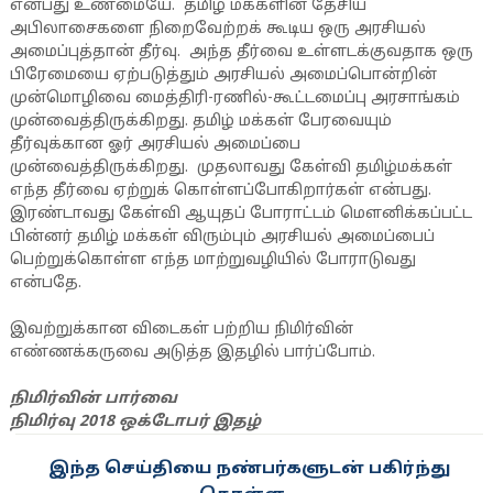
என்பது உண்மையே. தமிழ் மக்களின் தேசிய
அபிலாசைகளை நிறைவேற்றக் கூடிய ஒரு அரசியல்
அமைப்புத்தான் தீர்வு. அந்த தீர்வை உள்ளடக்குவதாக ஒரு
பிரேமையை ஏற்படுத்தும் அரசியல் அமைப்பொன்றின்
முன்மொழிவை மைத்திரி-ரணில்-கூட்டமைப்பு அரசாங்கம்
முன்வைத்திருக்கிறது. தமிழ் மக்கள் பேரவையும்
தீர்வுக்கான ஓர் அரசியல் அமைப்பை
முன்வைத்திருக்கிறது. முதலாவது கேள்வி தமிழ்மக்கள்
எந்த தீர்வை ஏற்றுக் கொள்ளப்போகிறார்கள் என்பது.
இரண்டாவது கேள்வி ஆயுதப் போராட்டம் மௌனிக்கப்பட்ட
பின்னர் தமிழ் மக்கள் விரும்பும் அரசியல் அமைப்பைப்
பெற்றுக்கொள்ள எந்த மாற்றுவழியில் போராடுவது
என்பதே.
இவற்றுக்கான விடைகள் பற்றிய நிமிர்வின்
எண்ணக்கருவை அடுத்த இதழில் பார்ப்போம்.
நிமிர்வின் பார்வை
நிமிர்வு 2018 ஒக்டோபர் இதழ்
இந்த செய்தியை நண்பர்களுடன் பகிர்ந்து