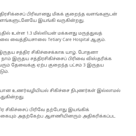
ரசிக்சைப் பிரிவானது மிகக் குறைந்த வளங்களுடன்
த வளங்களுடனேயே இயங்கி வருகின்றது.
் உள்ள 1.3 மில்லியன் மக்களது மருத்துவத்
ிலை வைத்தியசாலை Tetiary Care Hospital ஆகும்.
இருதய சத்திர சிகிச்சைக்காக யாழ். போதனா
ம் இருதய சத்திரசிகிச்சைப் பிரிவை விஸ்தரிக்க
ரும் தேவைக்கு ஏற்ப குறைந்த பட்சம் 3 இருதய
ும்.
னியான உணர்வழியியல் சிகிச்சை நிபுணர்கள் இல்லாமல்
துகின்றது.
சிகிச்சைப் பிரிவே தற்போது இயங்கிக்
்கையும் அதற்கேற்ப ஆளணியினரும் அதிகரிக்கப்பட