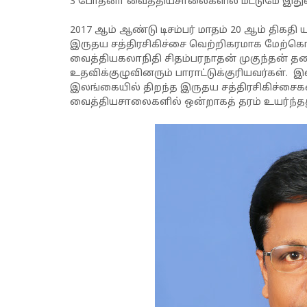
3 போதனா வைத்தியசாலைகளில் மட்டுமே இதுவ
2017 ஆம் ஆண்டு டிசம்பர் மாதம் 20 ஆம் திக
இருதய சத்திரசிகிச்சை வெற்றிகரமாக மேற்கொ
வைத்தியகலாநிதி சிதம்பரநாதன் முகுந்தன் 
உதவிக்குழுவினரும் பாராட்டுக்குரியவர்கள்.
இலங்கையில் திறந்த இருதய சத்திரசிகிச்ச
வைத்தியசாலைகளில் ஒன்றாகத் தரம் உயர்ந்தது