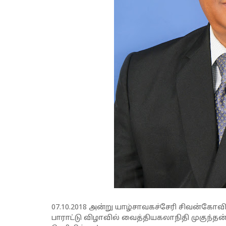
07.10.2018 அன்று யாழ்சாவகச்சேரி சிவன்க
பாராட்டு விழாவில் வைத்தியகலாநிதி முகுந்தன