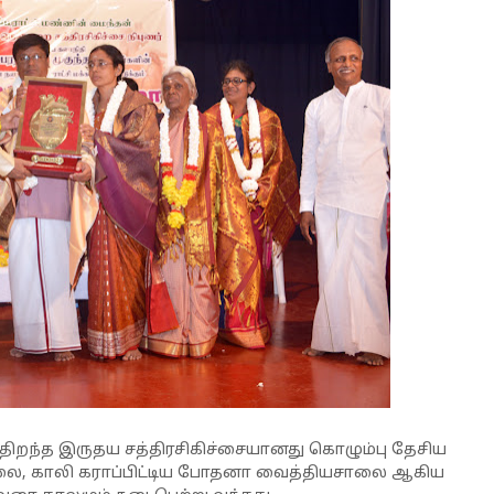
றந்த இருதய சத்திரசிகிச்சையானது கொழும்பு தேசிய
, காலி கராப்பிட்டிய போதனா வைத்தியசாலை ஆகிய