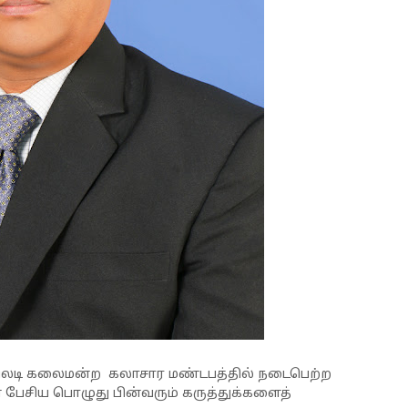
ோவிலடி கலைமன்ற கலாசார மண்டபத்தில் நடைபெற்ற
் பேசிய பொழுது பின்வரும் கருத்துக்களைத்