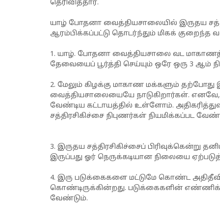
தெரிவித்தார்.
யாழ் போதனா வைத்தியசாலையில் இருதய சத்தி
ஆரம்பிக்கப்பட்டு தொடர்ந்தும் மிகக் குறைந்
1.
யாழ். போதனா வைத்தியசாலை வட மாகாணத்தில
தேவையைப் பூர்த்தி செய்யும் ஒரே ஒரு 3 ஆம் ந
2.
மேலும் கிழக்கு மாகாண மக்களும் தற்போது 
வைத்தியசாலையையே நாடுகிறார்கள். எனவே, நா
வேண்டிய கட்டாயத்தில் உள்ளோம். அதிகரித்துவ
சத்திரசிகிச்சை நிபுணர்கள் நியமிக்கப்பட வேண்ட
3.
இருதய சத்திரசிகிச்சைப் பிரிவுக்கென்று த
இருப்பது ஓர் நெருக்கடியான நிலையை ஏற்படுத்
4.
இரு படுக்கைகளை மட்டுமே கொண்ட அதிதீவிர 
கொண்டிருக்கின்றது. படுக்கைகளின் எண்ணிக
வேண்டும்.