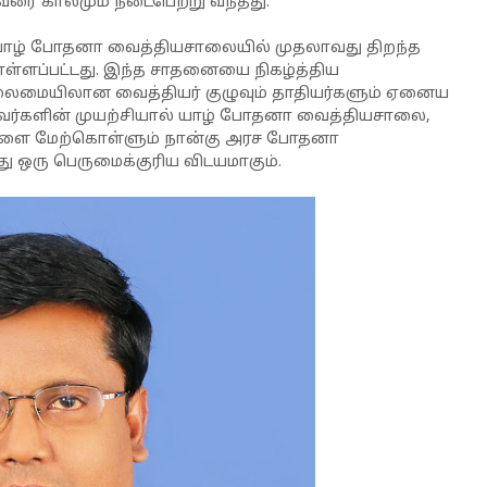
ரை காலமும் நடைபெற்று வந்தது.
தி யாழ் போதனா வைத்தியசாலையில் முதலாவது திறந்த
ள்ளப்பட்டது. இந்த சாதனையை நிகழ்த்திய
தலைமையிலான வைத்தியர் குழுவும் தாதியர்களும் ஏனைய
 இவர்களின் முயற்சியால் யாழ் போதனா வைத்தியசாலை,
ைகளை மேற்கொள்ளும் நான்கு அரச போதனா
 ஒரு பெருமைக்குரிய விடயமாகும்.