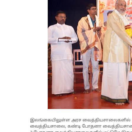
இலங்கையிலுள்ள அரச வைத்தியசாலைகளில் தி
வைத்தியசாலை, கண்டி போதனா வைத்தியசாலை