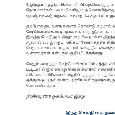
5.
இருதய சத்திர சிகிச்சைப் பிரிவுக்கென்று 
நோயாளர்கள் பல வழிகளிலும் அசௌகரித்தை எ
ஏற்படுத்தப்படுவதுடன் அதற்குரிய ஆளணிகளும்
தற்போதைய வளங்களைக் கொண்டு எம்மால் வாரத்
மேற்கொள்ளக் கூடியதாக உள்ளது. இதனால் எ
இருந்த போதிலும், இதுவரையில் நாம் 65 திற
ஆனால் 850 இற்கும் அதிகமானோர் சத்திர சிகிச்
பெரும்பாலானோர் தனியார் வைத்திசாலைக்குச்
உள்ளவர்கள் என்பதும் குறிப்பிடத்தக்கது.
மேலும் வாரந்தம் மேற்கொள்ளப்படும் சத்திர 
பட்டியலில் இணைந்து கொள்வோரின் எண்ணிக
சிகிச்சைப் பிரிவை விஸ்தரிப்பதற்கும், எமது
ஒத்துழைப்பு நல்குமாறு அரசியல் பிரமுகர்கள், 
கொள்கின்றேன்.
நிமிர்வு 2018 ஒக்டோபர் இதழ்
இந்த செய்தியை நண்ப