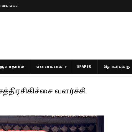
வையுங்கள்
ுளாதாரம்
ஏனையவை
EPAPER
தொடர்புக்கு
த்திரசிகிச்சை வளர்ச்சி