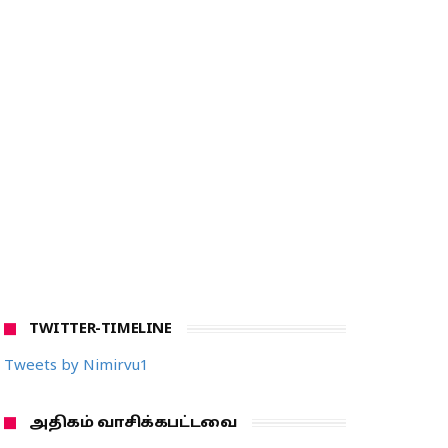
TWITTER-TIMELINE
Tweets by Nimirvu1
அதிகம் வாசிக்கபட்டவை