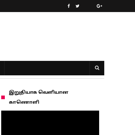
இறுதியாக வெளியான
காணொளி