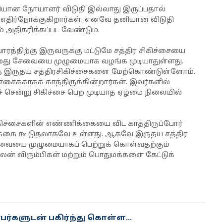
தனியான நோயாளர் விடுதி இல்லாது இருப்பதால்
திர்நோக்குகிறார்கள். எனவே தனியான விடுதி
 அதிகரிக்கப்பட வேண்டும்.
திற்கு இருவருக்கு மட்டுமே சத்திர சிகிச்சையை
மது சேவையை முழுமையாக வழங்க முடியாதுள்ளது.
ந்த இருதய சத்திரசிகிச்சைகளை மேற்கொண்டுள்ளோம்.
சைக்காகக் காத்திருக்கின்றார்கள். இவர்களில்
 சென்று சிகிச்சை பெற முடியாத ஏழ்மை நிலையில்
சிகிச்சைகளின் எண்ணிக்கையை விட காத்திருப்போர்
்கை கூடுதலாகவே உள்ளது. ஆகவே இருதய சத்திர
 சேவையை முழுமையாகப் பெற்றுக் கொள்வதற்கும்
நலன் விரும்பிகள் மற்றும் பொதுமக்களை கேட்டுக்
ர்களுடன் பகிர்ந்து கொள்ள...