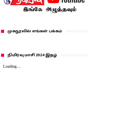
முகநூலில் எங்கள் பக்கம்
நிமிர்வு மாசி 2024 இதழ்