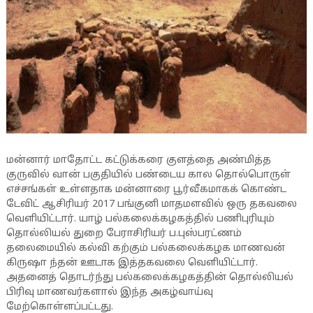
மன்னார் மாதோட்ட கட்டுக்கரை குளத்தை அண்மித்த
குருவில் வான் பகுதியில் பண்டைய கால தொல்பொருள்
எச்சங்கள் உள்ளதாக மன்னாரை பூர்வீகமாகக் கொண்ட
டேவிட் ஆசிரியர் 2017 பங்குனி மாதமளவில் ஒரு தகவலை
வெளியிட்டார். யாழ் பல்கலைக்கழகத்தில் பணிபுரியும்
தொல்லியல் துறை பேராசிரியர் ப.புஸ்பரட்ணம்
தலைமையில் கல்வி கற்கும் பல்கலைக்கழக மாணவன்
கிருஷா ந்தன் ஊடாக இத்தகவலை வெளியிட்டார்.
அதனைத் தொடர்ந்து பல்கலைக்கழகத்தின் தொல்லியல்
பிரிவு மாணவர்களால் இந்த அகழ்வாய்வு
மேற்கொள்ளப்பட்டது.