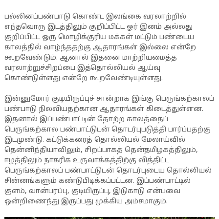
பல்லினப்பண்பாடு கொண்ட இலங்கை வரலாற்றில்
எந்தவொரு இடத்திலும் குறிப்பிட்ட ஓர் இனம் அல்லது
குறிப்பிட்ட ஒரு மொழிக்குரிய மக்கள் மட்டும் பண்டைய
காலத்தில் வாழ்ந்ததற்கு ஆதாரங்கள் இல்லை என்றே
கூறவேண்டும். ஆனால் இதனை மாற்றியமைத்த
வரலாற்றுச்சிறப்பை இத்தொல்லியல் ஆய்வு
கொண்டுள்ளது என்றே கூறவேண்டியுள்ளது.
இன்னுமோர் குடியிருப்புச் சான்றாக இங்கு பெருங்கற்காலப்
பண்பாடு நிலவியதற்கான ஆதாரங்கள் கிடைத்துள்ளன.
இதனால் இப்பண்பாட்டின் தோற்ற காலத்தைப்
பெருங்கற்கால பண்பாட்டுடன் தொடர்புபடுத்தி பார்ப்பதற்கு
இடமுண்டு. கட்டுக்கரைத் தொல்லியல் மேலாய்வில்
தென்னிந்தியாவிலும், சிறப்பாகத் தென்தமிழகத்திலும்,
ஈழத்திலும் நாகரிக உருவாக்கத்திற்கு வித்திட்ட
பெருங்கற்காலப் பண்பாட்டுடன் தொடர்புடைய தொல்லியல்
சின்னங்களும் கண்டுபிடிக்கப்பட்டன. இப்பண்பாட்டில்
குளம், வான்பரப்பு, குடியிருப்பு, இடுகாடு என்பவை
ஒன்றிணைந்து இருப்பது முக்கிய அம்சமாகும்.