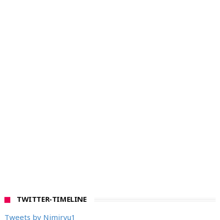
TWITTER-TIMELINE
Tweets by Nimirvu1