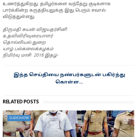
உணர்த்துகிறது. தமிழர்களை வந்தேறு குடிகளாக
பார்க்கின்ற கருத்தியலுக்கு இது பெரும் சவால்
விடுத்துள்ளது.
திருமதி சுயன் விஜயதர்சினி
உதவிவிரிவுரையாளர்
தொல்லியல் துறை
யாழ் பல்கலைக்கழகம்
நிமிர்வு மாசி 2018 இதழ்-
இந்த செய்தியை நண்பர்களுடன் பகிர்ந்து
கொள்ள...
RELATED POSTS
SLIDESHOW