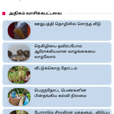
அதிகம் வாசிக்கபட்டவை
ஊதுபத்தி தொழிலில் சொந்த வீடு
நெகிழியை தவிர்ப்போம்:
ஆரோக்கியமான வாழ்க்கையை
வாழ்வோம்
வீட்டுக்கொரு தோட்டம்
பெருந்தோட்ட பெண்களின்
பின்தங்கிய கல்வி நிலமை
போராடும் சிறுதிரள் மக்களும்... விடுப்பு