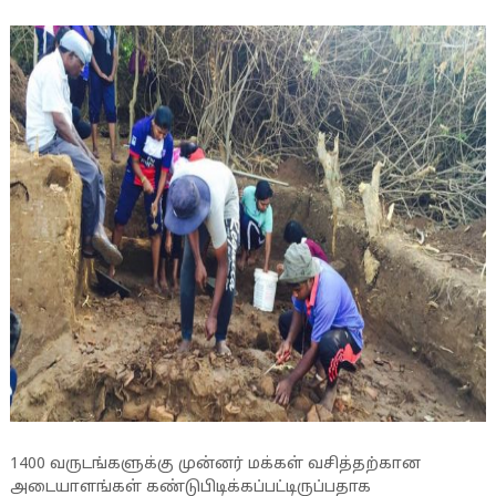
1400 வருடங்களுக்கு முன்னர் மக்கள் வசித்தற்கான
அடையாளங்கள் கண்டுபிடிக்கப்பட்டிருப்பதாக