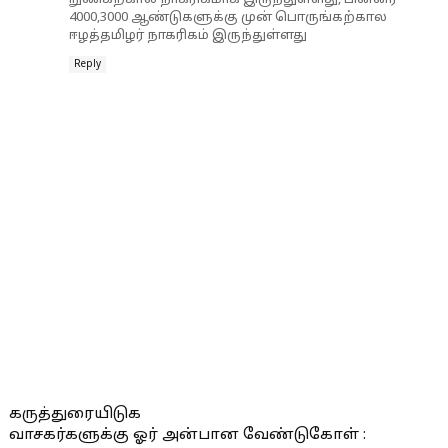
4000,3000 ஆண்டுகளுக்கு முன் பொருங்கற்கால
ஈழத்தமிழர் நாகரிகம் இருந்துள்ளது
Reply
கருத்துரையிடுக
வாசகர்களுக்கு ஓர் அன்பான வேண்டுகோள் :