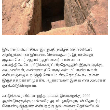
இவற்றை பேராசியர் இரகுபதி தமிழக தொல்லியல்
அறிஞர்களான இராசன், செல்வகுமார், இராசவேலு
முதலானோர் ஆராய்ந்துள்ளனர். பண்டைய
காலத்திலேயே கட்டுக்கரைப் பிரதேசத்தில் இரும்புருக்கு,
கல்மணிகள், கண்ணாடிப்பொருட்கள், மட்பாண்டங்கள்
என்பவற்றை உற்பத்தி செய்யும் சிறுதொழில் கூடங்கள்
இருந்ததற்கான முக்கிய ஆதாரங்கள் இவை என அவர்கள்
குறிப்பிடுகின்றனர்.
கட்டுக்கரையில் வாழந்த மக்கள் இன்றைக்கு 2000
ஆண்டுகளுக்கு முன்னரே அயல் நாடுகளுடன் தொடர்பு
கொண்டிருந்தனர் என்பதற்கு நம்பகமான தொல்லியல்