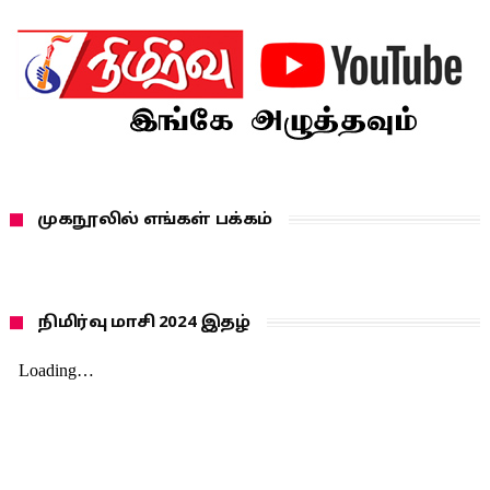
முகநூலில் எங்கள் பக்கம்
நிமிர்வு மாசி 2024 இதழ்