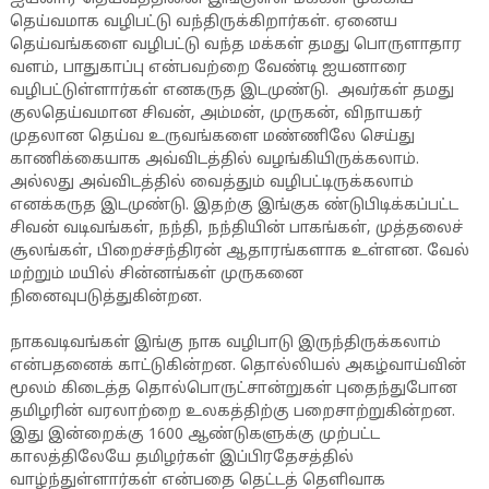
தெய்வமாக வழிபட்டு வந்திருக்கிறார்கள். ஏனைய
தெய்வங்களை வழிபட்டு வந்த மக்கள் தமது பொருளாதார
வளம், பாதுகாப்பு என்பவற்றை வேண்டி ஐயனாரை
வழிபட்டுள்ளார்கள் எனகருத இடமுண்டு. அவர்கள் தமது
குலதெய்வமான சிவன், அம்மன், முருகன், விநாயகர்
முதலான தெய்வ உருவங்களை மண்ணிலே செய்து
காணிக்கையாக அவ்விடத்தில் வழங்கியிருக்கலாம்.
அல்லது அவ்விடத்தில் வைத்தும் வழிபட்டிருக்கலாம்
எனக்கருத இடமுண்டு. இதற்கு இங்குக ண்டுபிடிக்கப்பட்ட
சிவன் வடிவங்கள், நந்தி, நந்தியின் பாகங்கள், முத்தலைச்
சூலங்கள், பிறைச்சந்திரன் ஆதாரங்களாக உள்ளன. வேல்
மற்றும் மயில் சின்னங்கள் முருகனை
நினைவுபடுத்துகின்றன.
நாகவடிவங்கள் இங்கு நாக வழிபாடு இருந்திருக்கலாம்
என்பதனைக் காட்டுகின்றன. தொல்லியல் அகழ்வாய்வின்
மூலம் கிடைத்த தொல்பொருட்சான்றுகள் புதைந்துபோன
தமிழரின் வரலாற்றை உலகத்திற்கு பறைசாற்றுகின்றன.
இது இன்றைக்கு 1600 ஆண்டுகளுக்கு முற்பட்ட
காலத்திலேயே தமிழர்கள் இப்பிரதேசத்தில்
வாழ்ந்துள்ளார்கள் என்பதை தெட்டத் தெளிவாக