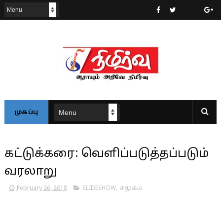
முகப்பு
கட்டுக்கரை: வெளிப்படுத்தப்படும்
வரலாறு
February 26, 2018
SLIDESHOW
,
சமூகம்