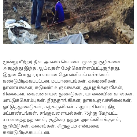
மூன்று மீற்றர் நீள அகலம் கொண்ட மூன்று குழிகளை
அகழ்ந்து இந்த ஆய்வுகள் மேற்கொள்ளப்பட்டிருந்தது.
இதன் போது ஏராளமான தொல்லியல் எச்சங்கள்
கண்டுபிடிக்கப்பட்டன. மட்பாண்டங்கள், கல்மணிகள்,
நாணயங்கள், சுடுமண் உருவங்கள், ஆயுதக்கருவிகள்,
சிலைகள், கைவளையல் துண்டுகள், யானையின் கால்கள்,
மாட்டுக்கொம்புகள், நீர்த்தாங்கிகள், நாகஉருவச்சிலைகள்,
ஓட்டுத்துண்டுகள், கற்கருவிகள், கறுப்பு சிவப்பு நிற
மட்பாண்டங்கள், சங்குவளையல்கள், 75ற்கு மேற்பட்ட
யானைத்தந்தங்கள், குதிரை நந்தா அகல்விளக்குகள்,
குறியீடுகள், கலசங்கள், சிறுகுடம் என்பவை
கண்டுபிடிக்கப்பட்டன.