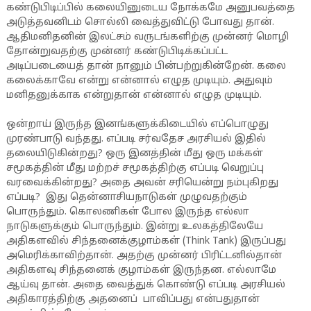
கண்டுபிடிப்பில் கலையினுடைய நோக்கமே அனுபவத்தை
அடுத்தவனிடம் சொல்லி வைத்துவிட்டு போவது தான்.
ஆதிமனிதனின் இலட்சம் வருடங்களிற்கு முன்னர் மொழி
தோன்றுவதற்கு முன்னர் கண்டுபிடிக்கப்பட்ட
அடிப்படையைத் தான் நானும் பின்பற்றுகின்றேன். கலை
கலைக்காவே என்று என்னால் எழுத முடியும். அதுவும்
மனிதனுக்காக என்றுதான் என்னால் எழுத முடியும்.
ஒன்றாய் இருந்த இனங்களுக்கிடையில் எப்பொழுது
முரண்பாடு வந்தது. எப்படி சர்வதேச அரசியல் இதில்
தலையிடுகின்றது? ஒரு இனத்தின் மீது ஒரு மக்கள்
சமூகத்தின் மீது மற்றச் சமூகத்திற்கு எப்படி வெறுப்பு
வரவைக்கின்றது? அதை அவன் சரியென்று நம்புகிறது
எப்படி? இது தென்னாசியநாடுகள் முழுவதற்கும்
பொருந்தும். கொலணிகள் போல இருந்த எல்லா
நாடுகளுக்கும் பொருந்தும். இன்று உலகத்திலேயே
அதிகளவில் சிந்தனைக்குழாம்கள் (Think Tank) இருப்பது
அமெரிக்காவிற்தான். அதற்கு முன்னர் பிரிட்டனில்தான்
அதிகளவு சிந்தனைக் குழாம்கள் இருந்தன. எல்லாமே
ஆய்வு தான். அதை வைத்துக் கொண்டு எப்படி அரசியல்
அதிகாரத்திற்கு அதனைப் பாவிப்பது என்பதுதான்