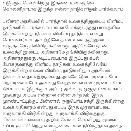
எடுத்துக் கொள்கிறது. இதனை உலகத்தில்
கொலனிநாடாக இருந்த எல்லா நாடுகளிலும் பார்க்கலாம்.
புவிசார் அரசியலில் பார்த்தால் உலகத்தினுடைய விளிம்பு
நாடுகளில் பார்க்கலாம். கடல் போக்குவரத்து பாதையில்
இருக்கின்ற நாடுகளை விளிம்பு நாடுகள் என்று
சொல்வார்கள். அவற்றிலே தான் உலகத்தினுடைய
வர்த்தகமே தங்கியிருக்கின்றது. அதிலேயே தான்
உலகத்தினுடைய அதிகாரமே தங்கியிருக்கின்றது.
அதிகாரத்துக்கு அடிப்படையாக இருப்பது கடல்
போக்குவரத்து விளிம்பு நாடுகள். உலகத்திலேயே
இருக்கின்ற எல்லா விளிம்பு நாடுகளிலும் அரசியல்
நிலையானதாக இருக்காது. அங்கே இன முரண்பாடோ
மதமுரண்பாடோ அல்லது வேறுவகையான முரண்பாடோ
நிச்சயமாக இருக்கும். அப்படி அல்லாத ஒருநாட்டைக் காட்ட
முடியாது. அப்படி என்றால் என்ன அர்த்தம். இந்த
முரண்பாட்டிற்குப் பின்னால் ஒருபெரியசக்தி இருக்கின்றது.
உலகஅதிகாரம் என்பது எப்படி இந்த முரண்பாட்டை
உருவாக்கி விடுகின்றது. உருவாக்கி விடுவதற்குப்
பின்னால் எவ்வளவு அறிவு வேலை செய்கிறது. மூளை
எப்படி குமட்டுகிறது என்பதனைக் கண்டுபிடித்தால் அதை