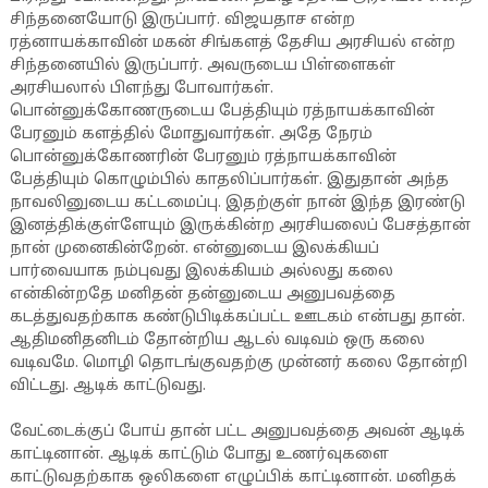
சிந்தனையோடு இருப்பார். விஜயதாச என்ற
ரத்னாயக்காவின் மகன் சிங்களத் தேசிய அரசியல் என்ற
சிந்தனையில் இருப்பார். அவருடைய பிள்ளைகள்
அரசியலால் பிளந்து போவார்கள்.
பொன்னுக்கோணருடைய பேத்தியும் ரத்நாயக்காவின்
பேரனும் களத்தில் மோதுவார்கள். அதே நேரம்
பொன்னுக்கோணரின் பேரனும் ரத்நாயக்காவின்
பேத்தியும் கொழும்பில் காதலிப்பார்கள். இதுதான் அந்த
நாவலினுடைய கட்டமைப்பு. இதற்குள் நான் இந்த இரண்டு
இனத்திக்குள்ளேயும் இருக்கின்ற அரசியலைப் பேசத்தான்
நான் முனைகின்றேன். என்னுடைய இலக்கியப்
பார்வையாக நம்புவது இலக்கியம் அல்லது கலை
என்கின்றதே மனிதன் தன்னுடைய அனுபவத்தை
கடத்துவதற்காக கண்டுபிடிக்கப்பட்ட ஊடகம் என்பது தான்.
ஆதிமனிதனிடம் தோன்றிய ஆடல் வடிவம் ஒரு கலை
வடிவமே. மொழி தொடங்குவதற்கு முன்னர் கலை தோன்றி
விட்டது. ஆடிக் காட்டுவது.
வேட்டைக்குப் போய் தான் பட்ட அனுபவத்தை அவன் ஆடிக்
காட்டினான். ஆடிக் காட்டும் போது உணர்வுகளை
காட்டுவதற்காக ஒலிகளை எழுப்பிக் காட்டினான். மனிதக்