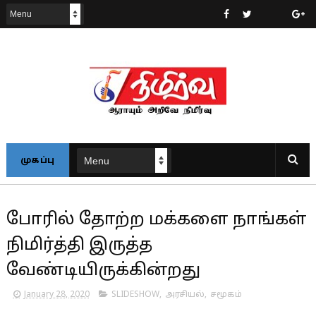
முகப்பு
போரில் தோற்ற மக்களை நாங்கள்
நிமிர்த்தி இருத்த
வேண்டியிருக்கின்றது
January 28, 2020
SLIDESHOW
,
அரசியல்
,
சமூகம்