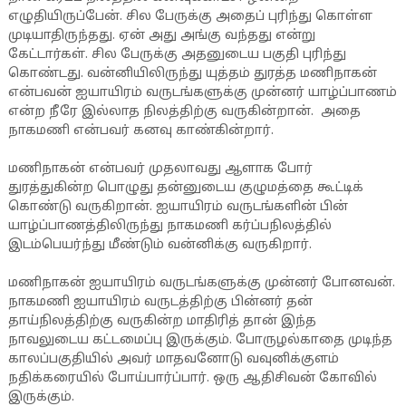
எழுதியிருப்பேன். சில பேருக்கு அதைப் புரிந்து கொள்ள
முடியாதிருந்தது. ஏன் அது அங்கு வந்தது என்று
கேட்டார்கள். சில பேருக்கு அதனுடைய பகுதி புரிந்து
கொண்டது. வன்னியிலிருந்து யுத்தம் துரத்த மணிநாகன்
என்பவன் ஐயாயிரம் வருடங்களுக்கு முன்னர் யாழ்ப்பாணம்
என்ற நீரே இல்லாத நிலத்திற்கு வருகின்றான். அதை
நாகமணி என்பவர் கனவு காண்கின்றார்.
மணிநாகன் என்பவர் முதலாவது ஆளாக போர்
துரத்துகின்ற பொழுது தன்னுடைய குழுமத்தை கூட்டிக்
கொண்டு வருகிறான். ஐயாயிரம் வருடங்களின் பின்
யாழ்ப்பாணத்திலிருந்து நாகமணி கர்ப்பநிலத்தில்
இடம்பெயர்ந்து மீண்டும் வன்னிக்கு வருகிறார்.
மணிநாகன் ஐயாயிரம் வருடங்களுக்கு முன்னர் போனவன்.
நாகமணி ஐயாயிரம் வருடத்திற்கு பின்னர் தன்
தாய்நிலத்திற்கு வருகின்ற மாதிரித் தான் இந்த
நாவலுடைய கட்டமைப்பு இருக்கும். போருழல்காதை முடிந்த
காலப்பகுதியில் அவர் மாதவனோடு வவுனிக்குளம்
நதிக்கரையில் போய்பார்ப்பார். ஒரு ஆதிசிவன் கோவில்
இருக்கும்.