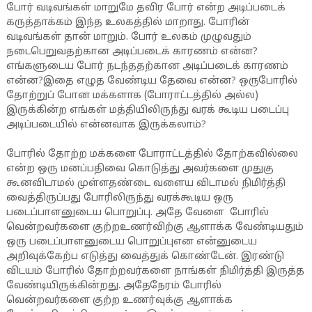
போர் வடிவங்கள் மாறுமே தவிர போர் என்ற அடிப்படைக்
கருத்தாக்கம் இந்த உலகத்தில் மாறாது. போரின்
வடிவங்கள் தான் மாறும். போர் உலகம் முழுவதும்
நடைபெறுவதற்கான அடிப்படைக் காரணம் என்ன?
எங்களுடைய போர் நடந்ததற்கான அடிப்படைக் காரணம்
என்ன?இதை எழுத வேண்டிய தேவை என்ன? ஒருபோரில்
தோற்றுப் போன மக்களாக (போராட்டத்தில் அல்ல)
இருக்கின்ற எங்கள் மத்தியிலிருந்து வரக் கூடிய படைப்பு
அடிப்படையில் என்னவாக இருக்கலாம்?
போரில் தோற்ற மக்களை போராட்டத்தில் தோற்கவில்லை
என்ற ஒரு மனப்பதிவை கொடுத்து அவர்களை முதுகு
கூனவிடாமல் முள்ளதண்டை வளைய விடாமல் நிமிர்த்தி
வைத்திருப்பது போரிலிருந்து வரக்கூடிய ஒரு
படைப்பாளனுடைய பொறுப்பு. அதே வேளை போரில்
வென்றவர்களை குற்றஉணர்விற்கு ஆளாக்க வேண்டியதும்
ஒரு படைப்பாளனுடைய பொறுப்புஎன என்னுடைய
அறிவுக்கேற்ப எடுத்து வைத்துக் கொண்டேன். இரண்டு
விடயம் போரில் தோற்றவர்களை நாங்கள் நிமிர்த்தி இருத்த
வேண்டியிருக்கின்றது. அதேநேரம் போரில்
வென்றவர்களை குற்ற உணர்வுக்கு ஆளாக்க