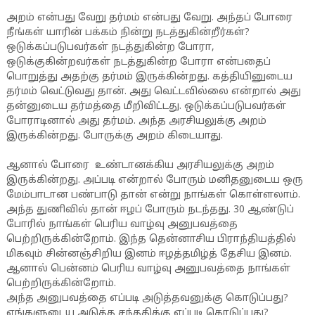
அறம் என்பது வேறு தர்மம் என்பது வேறு. அந்தப் போரை
நீங்கள் யாரின் பக்கம் நின்று நடத்துகின்றீர்கள்?
ஒடுக்கப்படுபவர்கள் நடத்துகின்ற போரா,
ஒடுக்குகின்றவர்கள் நடத்துகின்ற போரா என்பதைப்
பொறுத்து அதற்கு தர்மம் இருக்கின்றது. கத்தியினுடைய
தர்மம் வெட்டுவது தான். அது வெட்டவில்லை என்றால் அது
தன்னுடைய தர்மத்தை மீறிவிட்டது. ஒடுக்கப்படுபவர்கள்
போராடினால் அது தர்மம். அந்த அரசியலுக்கு அறம்
இருக்கின்றது. போருக்கு அறம் கிடையாது.
ஆனால் போரை உண்டானக்கிய அரசியலுக்கு அறம்
இருக்கின்றது. அப்படி என்றால் போரும் மனிதனுடைய ஒரு
மேம்பாடான பண்பாடு தான் என்று நாங்கள் கொள்ளலாம்.
அந்த துணிவில் தான் ஈழப் போரும் நடந்தது. 30 ஆண்டுப்
போரில் நாங்கள் பெரிய வாழ்வு அனுபவத்தை
பெற்றிருக்கின்றோம். இந்த தென்னாசிய பிராந்தியத்தில்
மிகவும் சின்னஞ்சிறிய இனம் ஈழத்தமிழ்த் தேசிய இனம்.
ஆனால் பென்னம் பெரிய வாழ்வு அனுபவத்தை நாங்கள்
பெற்றிருக்கின்றோம்.
அந்த அனுபவத்தை எப்படி அடுத்தவனுக்கு கொடுப்பது?
எங்களுடைய அடுத்த சந்ததிக்கு எப்படி கொடுப்பது?