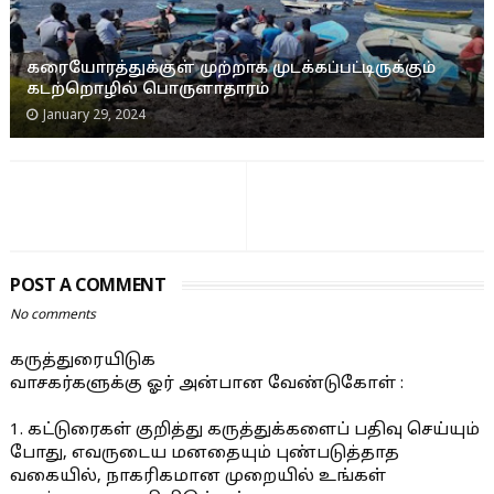
கரையோரத்துக்குள் முற்றாக முடக்கப்பட்டிருக்கும்
கடற்றொழில் பொருளாதாரம்
January 29, 2024
POST A COMMENT
No comments
கருத்துரையிடுக
வாசகர்களுக்கு ஓர் அன்பான வேண்டுகோள் :
1. கட்டுரைகள் குறித்து கருத்துக்களைப் பதிவு செய்யும்
போது, எவருடைய மனதையும் புண்படுத்தாத
வகையில், நாகரிகமான முறையில் உங்கள்