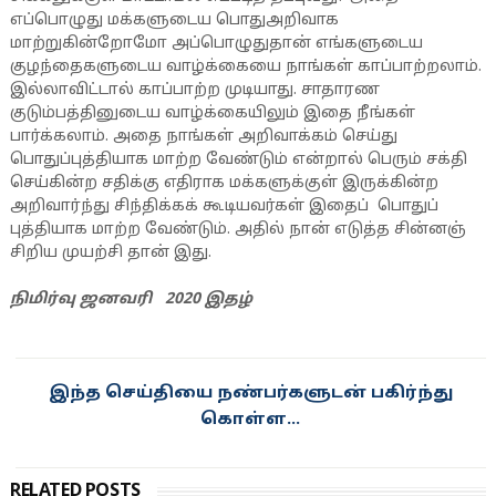
எப்பொழுது மக்களுடைய பொதுஅறிவாக
மாற்றுகின்றோமோ அப்பொழுதுதான் எங்களுடைய
குழந்தைகளுடைய வாழ்க்கையை நாங்கள் காப்பாற்றலாம்.
இல்லாவிட்டால் காப்பாற்ற முடியாது. சாதாரண
குடும்பத்தினுடைய வாழ்க்கையிலும் இதை நீங்கள்
பார்க்கலாம். அதை நாங்கள் அறிவாக்கம் செய்து
பொதுப்புத்தியாக மாற்ற வேண்டும் என்றால் பெரும் சக்தி
செய்கின்ற சதிக்கு எதிராக மக்களுக்குள் இருக்கின்ற
அறிவார்ந்து சிந்திக்கக் கூடியவர்கள் இதைப் பொதுப்
புத்தியாக மாற்ற வேண்டும். அதில் நான் எடுத்த சின்னஞ்
சிறிய முயற்சி தான் இது.
நிமிர்வு ஜனவரி 2020 இதழ்
இந்த செய்தியை நண்பர்களுடன் பகிர்ந்து
கொள்ள...
RELATED POSTS