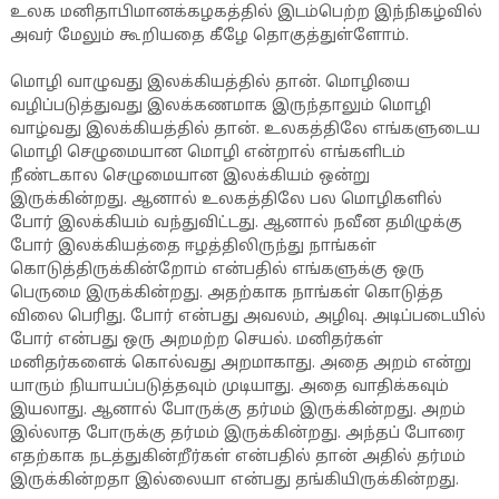
உலக மனிதாபிமானக்கழகத்தில் இடம்பெற்ற இந்நிகழ்வில்
அவர் மேலும் கூறியதை கீழே தொகுத்துள்ளோம்.
மொழி வாழுவது இலக்கியத்தில் தான். மொழியை
வழிப்படுத்துவது இலக்கணமாக இருந்தாலும் மொழி
வாழ்வது இலக்கியத்தில் தான். உலகத்திலே எங்களுடைய
மொழி செழுமையான மொழி என்றால் எங்களிடம்
நீண்டகால செழுமையான இலக்கியம் ஒன்று
இருக்கின்றது. ஆனால் உலகத்திலே பல மொழிகளில்
போர் இலக்கியம் வந்துவிட்டது. ஆனால் நவீன தமிழுக்கு
போர் இலக்கியத்தை ஈழத்திலிருந்து நாங்கள்
கொடுத்திருக்கின்றோம் என்பதில் எங்களுக்கு ஒரு
பெருமை இருக்கின்றது. அதற்காக நாங்கள் கொடுத்த
விலை பெரிது. போர் என்பது அவலம், அழிவு. அடிப்படையில்
போர் என்பது ஒரு அறமற்ற செயல். மனிதர்கள்
மனிதர்களைக் கொல்வது அறமாகாது. அதை அறம் என்று
யாரும் நியாயப்படுத்தவும் முடியாது. அதை வாதிக்கவும்
இயலாது. ஆனால் போருக்கு தர்மம் இருக்கின்றது. அறம்
இல்லாத போருக்கு தர்மம் இருக்கின்றது. அந்தப் போரை
எதற்காக நடத்துகின்றீர்கள் என்பதில் தான் அதில் தர்மம்
இருக்கின்றதா இல்லையா என்பது தங்கியிருக்கின்றது.