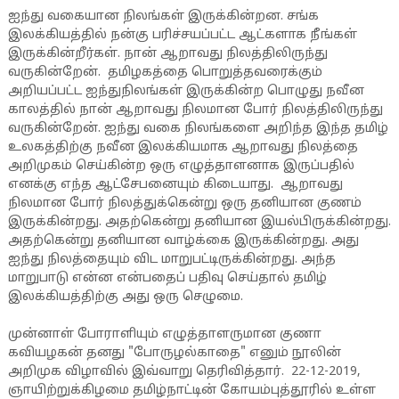
ஐந்து வகையான நிலங்கள் இருக்கின்றன. சங்க
இலக்கியத்தில் நன்கு பரிச்சயப்பட்ட ஆட்களாக நீங்கள்
இருக்கின்றீர்கள். நான் ஆறாவது நிலத்திலிருந்து
வருகின்றேன். தமிழகத்தை பொறுத்தவரைக்கும்
அறியப்பட்ட ஐந்துநிலங்கள் இருக்கின்ற பொழுது நவீன
காலத்தில் நான் ஆறாவது நிலமான போர் நிலத்திலிருந்து
வருகின்றேன். ஐந்து வகை நிலங்களை அறிந்த இந்த தமிழ்
உலகத்திற்கு நவீன இலக்கியமாக ஆறாவது நிலத்தை
அறிமுகம் செய்கின்ற ஒரு எழுத்தாளனாக இருப்பதில்
எனக்கு எந்த ஆட்சேபனையும் கிடையாது. ஆறாவது
நிலமான போர் நிலத்துக்கென்று ஒரு தனியான குணம்
இருக்கின்றது. அதற்கென்று தனியான இயல்பிருக்கின்றது.
அதற்கென்று தனியான வாழ்க்கை இருக்கின்றது. அது
ஐந்து நிலத்தையும் விட மாறுபட்டிருக்கின்றது. அந்த
மாறுபாடு என்ன என்பதைப் பதிவு செய்தால் தமிழ்
இலக்கியத்திற்கு அது ஒரு செழுமை.
முன்னாள் போராளியும் எழுத்தாளருமான குணா
கவியழகன் தனது "போருழல்காதை" எனும் நூலின்
அறிமுக விழாவில் இவ்வாறு தெரிவித்தார். 22-12-2019,
ஞாயிற்றுக்கிழமை தமிழ்நாட்டின் கோயம்புத்தூரில் உள்ள