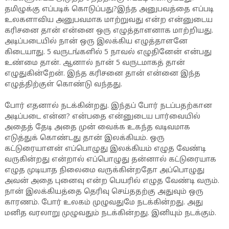
தமிழுக்கு எப்படிக் கொடுப்பது?இந்த அனுபவத்தை எப்படி
உலகளாவிய அனுபவமாக மாற்றுவது என்ற என்னுடைய
கரிசனை தான் என்னை ஒரு எழுத்தாளனாக மாற்றியது.
அடிப்படையில் நான் ஒரு இலக்கிய எழுத்தாளனே
கிடையாது. 5 வருடங்களில் 5 நாவல் எழுதினேன் என்பது
உண்மை தான். ஆனால் நான் 5 வருடமாகத் தான்
எழுதுகின்றேன். இந்த கரிசனை தான் என்னை இந்த
எழுத்திற்குள் கொண்டு வந்தது.
போர் எதனால் நடக்கின்றது. இந்தப் போர் நடப்பதற்கான
அடிப்படை என்ன? என்பதை என்னுடைய பார்வையில்
அதைத் தேடி அதை முன் வைக்க உகந்த வடிவமாக
எடுத்துக் கொண்டது தான் இலக்கியம். ஒரு
கட்டுரையாளன் எப்பொழுது இலக்கியம் எழுத வேண்டி
வருகின்றது என்றால் எப்பொழுது தன்னால் கட்டுரையாக
எழுத முடியாத நிலைமை வருக்கின்றதோ அப்பொழுது
அவன் அதை புனைவு என்ற பெயரில் எழுத வேண்டி வரும்.
நான் இலக்கியத்தை தெரிவு செய்ததற்கு அதுவும் ஒரு
காரணம். போர் உலகம் முழுவதுமே நடக்கின்றது. அது
மனித வரலாறு முழுவதும் நடக்கின்றது. இனியும் நடக்கும்.