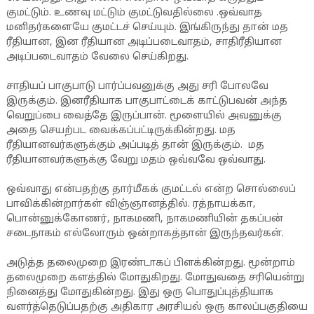
குமட்டும். உணவு மட்டும் குமட்டுவதில்லை .ஒவ்வாத
மனிதர்களையே குமட்டச் செய்யும். இங்கிருந்து தான் மத
ரீதியான, இன ரீதியான அடிப்படைவாதம், சாதிரீதியான
அடிப்படைவாதம் வேலை செய்கிறது.
சாதியப் பாகுபாடு பார்ப்பவனுக்கு அது சரி போலவே
இருக்கும். இனரீதியாக பாகுபாட்டைக் காட்டுபவன் அந்த
வெறுப்பை வைத்தே இருப்பான். மூளையில் அவனுக்கு
அதை செயற்பட வைக்கப்பட்டிருக்கின்றது. மத
ரீதியானவர்களுக்கும் அப்படித் தான் இருக்கும். மத
ரீதியானவர்களுக்கு வேறு மதம் ஒவ்வவே ஒவ்வாது.
ஒவ்வாது என்பதற்கு தார்மீகக் குமட்டல் என்ற சொல்லைப்
பாவிக்கின்றார்கள் விஞ்ஞானத்தில். ரத்நாயக்கா,
பொன்னுக்கோணர், நாகமணி, நாகமணியின் தகப்பன்
சடைநாகம் எல்லோரும் ஒன்றாகத்தான் இருந்தவர்கள்.
அடுத்த தலைமுறை இரண்டாகப் பிளக்கின்றது. மூன்றாம்
தலைமுறை களத்தில் மோதுகிறது. மோதுவதை சரியென்று
நினைத்து மோதுகின்றது. இது ஒரு பொதுப்புத்தியாக
வளர்த்தெடுப்பதற்கு அதிகார அரசியல் ஒரு காலப்பகுதியை