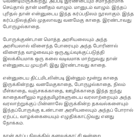
வேண்டியிருக்கிறது. அப்படி இரண்டையும் சமாந்தரமாக
செய்தால் தான் மனிதம் வாழும். மானுடம் வாழும். இந்தப்
புரிதல் தான் என்னுடைய இந்த கர்ப்பநிலம் நூலாகும். இந்த
கர்ப்பநிலத்தில் முதலாவது வனமேகு காதை. இரண்டாவது
போருழல்காதை.
போருக்குண்டான மொத்த அரசியலையும் அந்த
அரசியலால் விளைந்த போரையும் அந்த போரினால்
விளைந்த வாழ்வையும் ஒருஆய்வுக்குட்படுத்தி
இலக்கியமாக ஒரு கலை வடிவமாக மாற்றுவது தான்
என்னுடைய முயற்சி. இது இரண்டாவது காதை.
என்னுடைய திட்டமிடலின்படி இன்னும் மூன்று காதை
இருக்கின்றது. வனமேகுகாதை, போருழல்காதை, நிலம்
மீள்காதை, வஞ்சகக்காதை, ஊழிக்காதை இந்த ஐந்து
காதைகளிலும் ஈழத்தமிழர்களுடைய வரலாற்றையும் அந்த
வரலாற்றுக்குப் பின்னாலே இருக்கின்ற தகவல்களையும்
இந்தப்போருக்கு உண்டான அரசியலையும் அந்தப் போரால்
ஏற்பட்ட வாழ்க்கையையும் எழுதிக்காட்டுவது எனது
நோக்கம்.
நான் கர்ப்ப நிலத்தில் கனவுக்காட்சி ஒன்றை