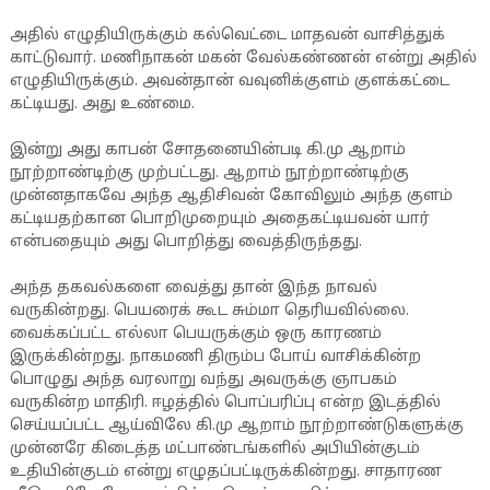
அதில் எழுதியிருக்கும் கல்வெட்டை மாதவன் வாசித்துக்
காட்டுவார். மணிநாகன் மகன் வேல்கண்ணன் என்று அதில்
எழுதியிருக்கும். அவன்தான் வவுனிக்குளம் குளக்கட்டை
கட்டியது. அது உண்மை.
இன்று அது காபன் சோதனையின்படி கி.மு ஆறாம்
நூற்றாண்டிற்கு முற்பட்டது. ஆறாம் நூற்றாண்டிற்கு
முன்னதாகவே அந்த ஆதிசிவன் கோவிலும் அந்த குளம்
கட்டியதற்கான பொறிமுறையும் அதைகட்டியவன் யார்
என்பதையும் அது பொறித்து வைத்திருந்தது.
அந்த தகவல்களை வைத்து தான் இந்த நாவல்
வருகின்றது. பெயரைக் கூட சும்மா தெரியவில்லை.
வைக்கப்பட்ட எல்லா பெயருக்கும் ஒரு காரணம்
இருக்கின்றது. நாகமணி திரும்ப போய் வாசிக்கின்ற
பொழுது அந்த வரலாறு வந்து அவருக்கு ஞாபகம்
வருகின்ற மாதிரி. ஈழத்தில் பொப்பரிப்பு என்ற இடத்தில்
செய்யப்பட்ட ஆய்விலே கி.மு ஆறாம் நூற்றாண்டுகளுக்கு
முன்னரே கிடைத்த மட்பாண்டங்களில் அபியின்குடம்
உதியின்குடம் என்று எழுதப்பட்டிருக்கின்றது. சாதாரண