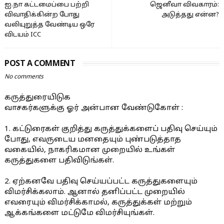
ஐ.நா கட்டமைப்பை பற்றி
ஜெனீவா விவகாரம்:
விவாதிக்கின்ற போது
அடுத்தது என்ன?
வலியுறுத்த வேண்டிய ஒரே
விடயம் ICC
POST A COMMENT
No comments
கருத்துரையிடுக
வாசகர்களுக்கு ஓர் அன்பான வேண்டுகோள் :
1. கட்டுரைகள் குறித்து கருத்துக்களைப் பதிவு செய்யும்
போது, எவருடைய மனதையும் புண்படுத்தாத
வகையில், நாகரிகமான முறையில் உங்கள்
கருத்துகளை பதிவிடுங்கள்.
2. ஏற்கனவே பதிவு செய்யப்பட்ட கருத்துகளையும்
விமர்சிக்கலாம். ஆனால் தனிப்பட்ட முறையில்
எவரையும் விமர்சிக்காமல், கருத்துக்கள் மற்றும்
ஆக்கங்களை மட்டுமே விமர்சியுங்கள்.