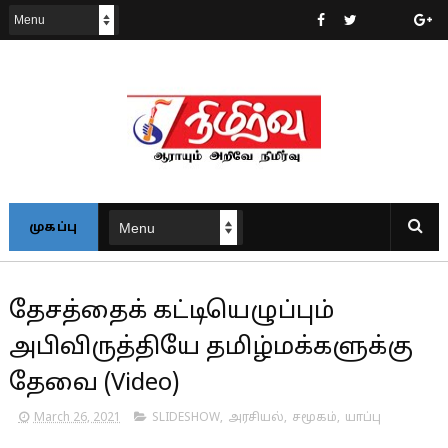
முகப்பு
தேசத்தைக் கட்டியெழுப்பும்
அபிவிருத்தியே தமிழ்மக்களுக்கு
தேவை (Video)
March 26, 2021
SLIDESHOW
,
அரசியல்
,
சமூகம்
,
யாப்பு