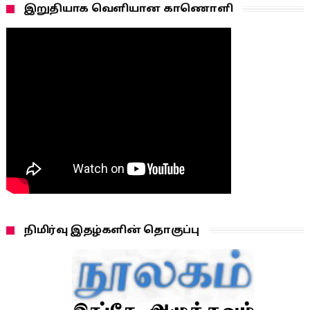
இறுதியாக வெளியான காணொளி
நிமிர்வு இதழ்களின் தொகுப்பு