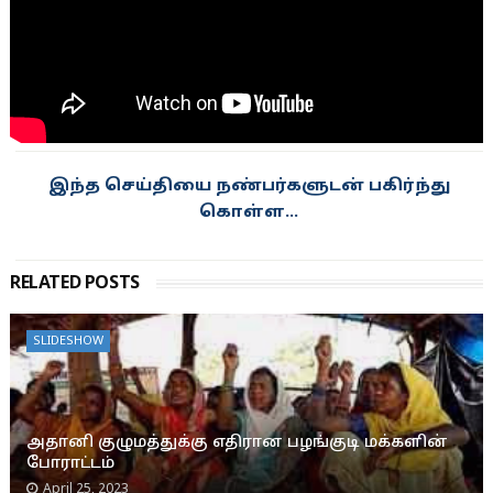
இந்த செய்தியை நண்பர்களுடன் பகிர்ந்து
கொள்ள...
RELATED POSTS
SLIDESHOW
அதானி குழுமத்துக்கு எதிரான பழங்குடி மக்களின்
போராட்டம்
April 25, 2023