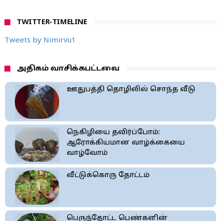
TWITTER-TIMELINE
Tweets by Nimirvu1
அதிகம் வாசிக்கபட்டவை
ஊதுபத்தி தொழிலில் சொந்த வீடு
நெகிழியை தவிர்ப்போம்:
ஆரோக்கியமான வாழ்க்கையை
வாழ்வோம்
வீட்டுக்கொரு தோட்டம்
பெருந்தோட்ட பெண்களின்