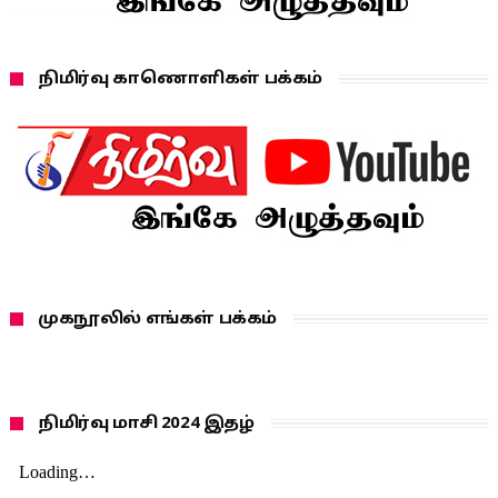
நிமிர்வு காணொளிகள் பக்கம்
முகநூலில் எங்கள் பக்கம்
நிமிர்வு மாசி 2024 இதழ்