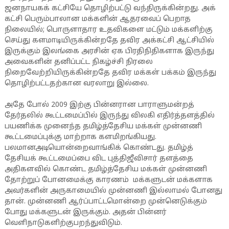
ஜனநாயகக் கட்சியே தொழிற்பட்டு வந்திருக்கின்றது. அக்
கட்சி பெரும்பாலான மக்களின் ஆதரவைப் பெறாத
நிலையில்; பொருளாதார உதவிகளை மட்டும் மக்களிற்கு
செய்து களமாடியிருக்கின்றதே தவிர அக்கட்சி ஆட்சியில்
இருக்கும் இலங்கை அரசின் ஏக பிரதிநிதிகளாக இருந்து
அவைகளின் தனிப்பட்ட நிகழ்ச்சி நிரலை
நிறைவேற்றியிருக்கின்றதே தவிர மக்கள் பக்கம் இருந்து
தொழிற்பட்டதற்கான வரலாறு இல்லை.
அதே போல் 2009 இற்கு பின்னரான பாராளுமன்றத்
தேர்தலில் கூட்டமைப்பில் இருந்து விலகி எதிர்த்தளத்தில்
பயணிக்க முனைந்த தமிழ்த்தேசிய மக்கள் முன்னணி
கூட்டமைப்புக்கு மாற்றாக களமிறங்கியது.
பலமானஅடியொன்றைவாங்கிக் கொண்டது. தமிழ்த்
தேசியக் கூட்டமைப்பை விட புத்திஜீவிசார் தளத்தை
அதிகளவில் கொண்ட தமிழ்த்தேசிய மக்கள் முன்னணி
தோற்றுப் போனமைக்கு காரணம் மக்களுடன் மக்களாக
அவர்களின் அருகாமையில் முன்னணி இல்லாமல் போனது
தான். முன்னணி ஆர்ப்பாட்டமொன்றை முன்னெடுக்கும்
போது மக்களுடன் இருக்கும். அதன் பின்னர்
வெளிநாடுகளிற்குபறந்துவிடும்.