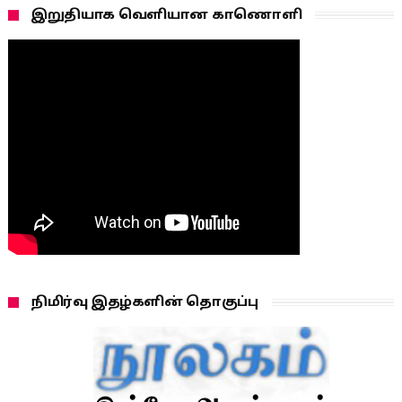
இறுதியாக வெளியான காணொளி
நிமிர்வு இதழ்களின் தொகுப்பு