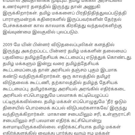
எம்மால் அவதானிக்க முடியும். தமிழ் மக்கள் அரசியலை
உணர்வுசார் தளத்தில் இருந்து தான் அணுகி
இருக்கிறார்கள். தமிழ் மக்களைப் பிரதிநிதித்துவப்படுத்தி
பாராளுமன்றக் கதிரைகளில் இருப்பவர்களின் தேர்தல்
பேச்சுக்களை கால காலமாக கிரகித்து வந்தவர்களிற்கு
இவ்வுண்மை இலகுவில் புலப்படும்.
2009 மே யின் பின்னர் விடுதலைப்புலிகள் களத்தில்
இருந்து அகற்றப்பட்ட பின்னர் தமிழ் மக்களின் தலைமைப்
பதவியை தமிழ்த்தேசியக் கூட்டமைப்பு எடுத்துக் கொண்டது.
தமிழ் மக்களும் இன்று வரை தமிழ்த்தேசியக்
கூட்டமைப்பைத் தான் அரசியல் தஞ்சம் புகும் இடமாக
கண்டு வந்திருக்கிறார்கள். ஒரு காலத்தில் தமிழர்
விடுதலைக் கூட்டணி, தற்காலத்தில் தமிழ்த் தேசியக்
கூட்டமைப்பு. தமிழர்களது அரசியல் அரங்கில் எதிர்க்கடை
அரசியல் எப்பொழுதுமே பலமாகக் கட்டியெழுப்பப்
பட்டிருக்கவில்லை. தமிழ் மக்கள் எப்பொழுதுமே ‘நீர் ஓடும்
திசையில் பொம்மைக் கப்பல் விடுபவர்களாகவே’ இருந்து
வந்திருக்கிறார்கள். மாகாண சபையிலும் சரி, உள்ளுராட்சி
சபையிலும் சரி பலமான எதிர்க் கட்சியொன்று
களமாடியிருக்கவில்லை. எதிர்க்கட்சியாக தமிழ் மக்கள்
எதிர்த்தளத்தில் வைத்து பார்த்து வரும் ஈழ மக்கள்