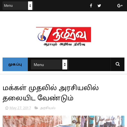
முகப்பு
மக்கள் முதலில் அரசியலில்
தலையிட வேண்டும்
May 27, 2017
அரசியல்