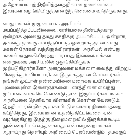
அதேசமயம் புத்திஜீவித்தளத்திலான தலைமையை
இவர்கள் வழங்கியிருந்தால் இந்நிலைமை வந்திருக்காது.
எமது மக்கள் முழுமையாக அரசியல்
மயப்படுத்தப்படவில்லை. அரசியலை தீண்டத்தகாத
ஒன்றாக அல்லது தமது சக்திக்கு அப்பால்ப்பட்ட ஒன்றாக,
அல்லது தமக்கு சம்பந்தப்படாத ஒன்றாகத்தான் எமது
மக்கள் நோக்கி வந்திருக்கிறார்கள். அரசியல் என்பது
மக்கள் ஒதுங்கியிருந்து பார்ப்பது இல்லை. மக்கள்
என்றுவரை அரசியலில் ஒதுங்கியிருக்க
முற்படுகிறார்களோ அன்றுவரை மக்களை வைத்து விற்றுப்
பிழைக்கும் வியாபாரிகள் இருக்கத்தான் செய்வார்கள்.
தங்கள் முட்டாள் தன்மையினை மறைக்க உயிர்ப்புள்ள,
புலமையுள்ள இளைஞர்களை பணத்தினை வைத்து
முட்டாள்களாக்கிக் கொண்டு தான் இருப்பார்கள். மக்கள்
அரசியலை தெளிவாக விளங்கிக் கொள்ள வேண்டும்.
இந்தியா ஏன் இங்கு முகாமிட்டு கலாசார நிலையத்தை
கட்டுகிறது, இலவசமான உதவித்திட்டங்களை ஏன்
வழங்குகிறது இதற்கு திறைமறைவில் இருக்கக்கூடிய
நுண்ணரசியல் எத்தகையது, என்பவற்றை மக்கள்
ஆராய்ந்து தெளியும் அறிவைப் பெறவேண்டும். தமக்குப்