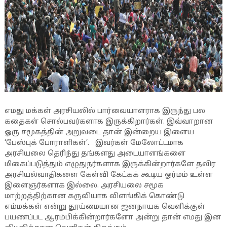
எமது மக்கள் அரசியலில் பார்வையாளராக இருந்து பல
கதைகள் சொல்பவர்களாக இருக்கிறார்கள். இவ்வாறான
ஓரு சமூகத்தின் அறுவடை தான் இன்றைய இளைய
‘பேஸ்புக் போராளிகள்’. இவர்கள் மேலோட்டமாக
அரசியலை தெரிந்து தங்களது அடையாளங்களை
மிகைப்படுத்தும் எழுதுநர்களாக இருக்கின்றார்களே தவிர
அரசியல்வாதிகளை கேள்வி கேட்கக் கூடிய ஓர்மம் உள்ள
இளைஞர்களாக இல்லை. அரசியலை சமூக
மாற்றத்திற்கான கருவியாக விளங்கிக் கொண்டு
எம்மக்கள் என்று தூய்மையான ஜனநாயக வெளிக்குள்
பயணப்பட ஆரம்பிக்கின்றார்களோ அன்று தான் எமது இன