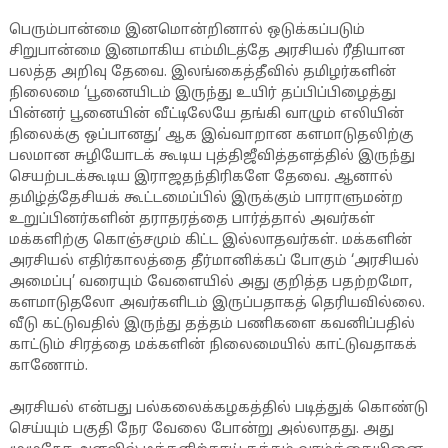
பெரும்பான்மை இனமொன்றினால் ஒடுக்கப்படும்
சிறுபான்மை இனமாகிய எம்மிடத்தே அரசியல் ரீதியான
பலத்த அறிவு தேவை. இலங்கைத்தீவில் தமிழர்களின்
நிலைமை ‘பூனையிடம் இருந்து உயிர் தப்பிப்பிழைத்து
பின்னர் பூனையின் வீட்டிலேயே தங்கி வாழும் எலியின்
நிலைக்கு ஒப்பானது’ ஆக இவ்வாறான களமாடுதலிற்கு
பலமான சுழியோடக் கூடிய புத்திஜீவித்தளத்தில் இருந்து
செயற்படக்கூடிய இராஜதந்திரிகளே தேவை. ஆனால்
தமிழ்த்தேசியக் கூட்டமைப்பில் இருக்கும் பாராளுமன்ற
உறுப்பினர்களின் தராதரத்தை பார்த்தால் அவர்கள்
மக்களிற்கு கொஞ்சமும் கிட்ட இல்லாதவர்கள். மக்களின்
அரசியல் எதிர்காலத்தை தீர்மானிக்கப் போகும் ‘அரசியல்
அமைப்பு’ வரையும் வேளையில் அது குறித்த பதற்றமோ,
களமாடுதலோ அவர்களிடம் இருப்பதாகத் தெரியவில்லை.
வீடு கட்டுவதில் இருந்து தத்தம் பணிகளை கவனிப்பதில்
காட்டும் சிரத்தை மக்களின் நிலைமையில் காட்டுவதாகக்
காணோம்.
அரசியல் என்பது பல்கலைக்கழகத்தில் படித்துக் கொண்டு
செய்யும் பகுதி நேர வேலை போன்று அல்லாதது. அது