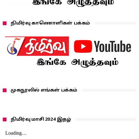
நிமிர்வு காணொளிகள் பக்கம்
முகநூலில் எங்கள் பக்கம்
நிமிர்வு மாசி 2024 இதழ்