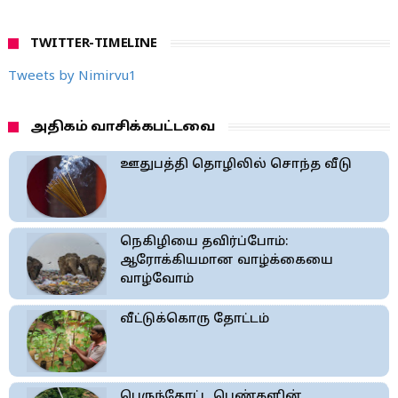
TWITTER-TIMELINE
Tweets by Nimirvu1
அதிகம் வாசிக்கபட்டவை
ஊதுபத்தி தொழிலில் சொந்த வீடு
நெகிழியை தவிர்ப்போம்:
ஆரோக்கியமான வாழ்க்கையை
வாழ்வோம்
வீட்டுக்கொரு தோட்டம்
பெருந்தோட்ட பெண்களின்