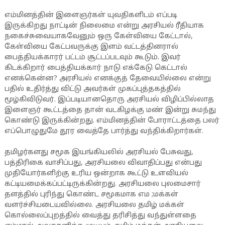
எம்மினத்தின் இளைஞர்கள் யுவதிகளிடம் எப்படி
இருக்கிறது நாட்டின் நிலைமை என்று அரசியல் ரீதியாக
நகைச்சுவையாகவேனும் ஒரு கேள்வியை கேட்டால்,
கேள்வியை கேட்பவருக்கு இளம் வட்டத்தினரால்
பைத்தியக்காரர் பட்டம் சூட்டப்படவும் கூடும். இவர்
கிடக்கிறார் பைத்தியக்கார் நாடு எக்கேடு கெட்டால்
எனக்கென்ன? அரசியல் எனக்குத் தேவையில்லை என்று
பதில் உதிர்த்து விட்டு அவர்கள் முகப்புத்தகத்தில்
மூழ்கிவிடுவர். இப்படியானதொரு அரசியல் விழிப்பில்லாத
இளைஞர் கூட்டத்தை தான் வடகிழக்கு மண் இன்று சுமந்து
கொண்டு இருக்கின்றது. எம்மினத்தின் போராட்டத்தை பலர்
எப்பொழுதுமே தூர வைத்தே பார்த்து வந்திக்கிறார்கள்.
தமிழர்களது சமூக இயங்கியலில் அரசியல் பேசுவது,
பத்திரிகை வாசிப்பது, அரசியலை விவாதிப்பது என்பது
முதியோர்களிற்கு உரிய ஒன்றாக கூட்டு உளவியல்
கட்டியமைக்கப்பட்டிருக்கின்றது. அரசியலை புலமைசார்
தளத்தில் புரிந்து கொண்ட சமூகமாக எம ;மக்கள்
வளர்ச்சியடையவில்லை. அரசியலை தமிழ் மக்கள்
கொல்லைப்புறத்தில் வைத்து தரிசித்து வந்துள்ளதை