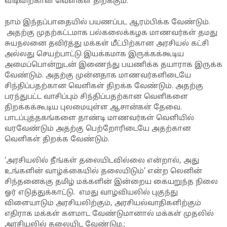
விடிவிற்கான வெளிகள் திறக்கும்.
நாம் இந்தப்பாதையில் பயணப்பட ஆரம்பிக்க வேண்டும்.
அதற்கு முதற்கட்டமாக பல்கலைக்கழக மாணவர்கள் தமது
சுயநலனை தவிர்த்து மக்கள் மீட்பிற்கான அரசியல் கட்சி
அல்லது செயற்பாட்டு இயக்கமாக இருக்கக்கூடிய
அமைப்பொன்றுடன் இணைந்து பயணிக்க தயாராக இருக்க
வேண்டும். அதற்கு முன்னதாக மாணவர்களிடையே
சிந்திப்பதற்கான வெளிகள் திறக்க வேண்டும். அதற்கு
பரந்துபட்ட வாசிப்பும் சிந்திப்பதற்கான வெளிகளை
திறக்கக்கூடிய புலமையுள்ள ஆசான்கள் தேவை.
பாடப்புத்தகங்களை தாண்டி மாணவர்கள் வெளியில்
வரவேண்டும் அதற்கு பெற்றோரிடையே அதற்கான
வெளிகள் திறக்க வேண்டும்.
‘அரசியலில் நீங்கள் தலையிடவில்லை என்றால், அது
உங்களின் வாழ்க்கையில் தலையிடும்’ என்ற லெனின்
சிந்தனைக்கு தமிழ் மக்களின் இன்றைய கையறுந்த நிலை
ஓர் எடுத்துக்காட்டு. எமது வாழ்வியலில் புகுந்து
விளையாடும் அரசியலிற்கும், அரசியல்வாதிகளிற்கும்
எதிராக மக்கள் களமாட வேண்டுமானால் மக்கள் முதலில்
அரசியலில் தலையிட வேண்டும.;