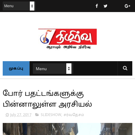
முகப்பு
போர் பதட்டங்களுக்கு
பின்னாலுள்ள அரசியல்
July 27, 2017
SLIDESHOW
,
சர்வதேசம்