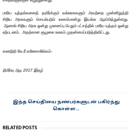
சக்திகளுக்குள் எழுந்துள்ளது.
பாரிய யுத்தங்களைத் தவிர்க்கும் வல்லரசுகளும் அவற்றை முன்னிறுத்தி
சிறிய அரசுகளும் செயல்படும் உலகமொன்று இயங்க ஆரம்பித்துள்ளது.
ஆனால் சிறிய அரசு ஒன்று முனைப்பு பெறும் பட்சத்தில் பாரிய யுத்தம் ஒன்று
ஏற்படலாம். அதற்கான சூழலை உலகம் முதன்மைப்படுத்திவிட்டது.
கலாநிதி கே.ரீ.கணேசலிங்கம்-
நிமிர்வு ஆடி 2017 இதழ்
இந்த செய்தியை நண்பர்களுடன் பகிர்ந்து
கொள்ள...
RELATED POSTS