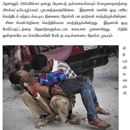
ஆனாலும் அமெரிக்கா தனது பிடியைத் தக்கவைக்கவும் பொருளாதாரத்தை
மீளக்கட்டியெழுப்பவும் முயலத்தவறவில்லை. இதனால் உலகில் ஒரு பாரிய
வெற்றிடம் ஏற்றபடக்கூடிய நிலையை நோக்கி பல நாடுகள் காத்திருக்கின்றன.
சீனா மென்அதிகார வெற்றிக்காக காத்திருக்கின்றது. இதனால் ஒரு
போர்ப்பதட்டத்தை பிறநாடுகளுக்கூடாக கையாள முனைகிறது. அதில்
ஒன்றாகவே வடகொரியாவின் போர் நடவடிக்கையை நோக்க முடியும்.
சி
ரி
யா
வி
வ
கா
ரம்
அ