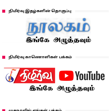
நிமிர்வு இதழ்களின் தொகுப்பு
நிமிர்வு காணொளிகள் பக்கம்
முகநூலில் எங்கள் பக்கம்