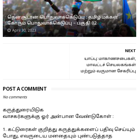
தென்சூடான் பொதுவாக்கெடுப்பு : தமிழ் மக்கள்
கோரும் பொதுவாக்கெடுப்பு – பகுதி 02
April 30, 2023
NEXT
யாப்பு: மாகாணசபைகள்,
மாவட்டச் செயலகங்கள்
மற்றும் வருமான சேகரிப்பு
POST A COMMENT
No comments
கருத்துரையிடுக
வாசகர்களுக்கு ஓர் அன்பான வேண்டுகோள் :
1. கட்டுரைகள் குறித்து கருத்துக்களைப் பதிவு செய்யும்
போது, எவருடைய மனதையும் புண்படுத்தாத