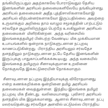
தங்கியிருப்பதும் அதற்காகவே போராடுவதும் தேசிய
இனங்களின் அரசியல் தலைமைகளிலேயே தங்கியுள்ளது.
அரசியல் தலைமைகள் அதீத புத்திசாலிகளாகவோஇ
அரசியல் விற்பன்னர்களாகவோ இருப்பதில்லை. அவற்றை
உருவாக்கும் அறிவை தாம் வாழும் சமூகத்தின் பாற்பட்டும்
சர்வதேச சூழலிலிருந்தும் பெற்றே உலகிலுள்ள அரசியல்
தலைமைகள் மிளிர்கின்றன. அந்த வரிசையில்
இலங்கைத்தமிழர் பின்பற்ற வேண்டிய மிக முக்கியமான
உபாயங்களில் ஒன்றாக நாடுகளுடனான நட்புறவு
காணப்படுகின்றது. பிராந்திய அரசியலும் சர்வதேச
தளத்திலும் நாடுகளுடனான நட்பே தேசிய இனங்களின்
இருப்புக்கு பாதுகாப்பளிக்கக்கூடியது. அந்த வகையில்
இலங்கைத் தமிழரும் சீனாவுக்குமான உறவினை
நோக்குவதே இக்கட்டுரையின் நோக்கமாகும்.
சீனாவுடனான நட்புறவு இந்தியாவுக்கு விரோதமானது
என்ற கணக்கறிக்கை ஒன்றினை தமிழ் அரசியல்
தலைமைகள் வைத்துள்ளன. இந்திய-இலங்கை தமிழர்
நட்புறவு மிக நீண்டது. வலிமையானது. புவிசார் அரசியல்
தளத்தில் மிக இறுக்கமானது. ஆனால் சீனாவுடனான நட்பு
மலர்வதென்பது சர்வதேச அளவில் மட்டுமல்ல பிராந்திய