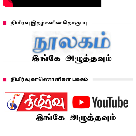
நிமிர்வு இதழ்களின் தொகுப்பு
நிமிர்வு காணொளிகள் பக்கம்