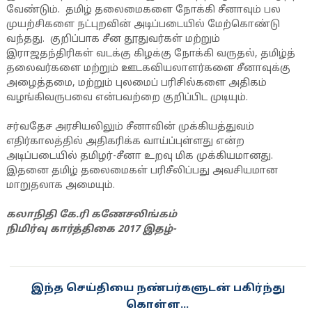
வேண்டும். தமிழ் தலைமைகளை நோக்கி சீனாவும் பல
முயற்சிகளை நட்புறவின் அடிப்படையில் மேற்கொண்டு
வந்தது. குறிப்பாக சீன தூதுவர்கள் மற்றும்
இராஜதந்திரிகள் வடக்கு கிழக்கு நோக்கி வருதல், தமிழ்த்
தலைவர்களை மற்றும் ஊடகவியலாளர்களை சீனாவுக்கு
அழைத்தமை, மற்றும் புலமைப் பரிசில்களை அதிகம்
வழங்கிவருபவை என்பவற்றை குறிப்பிட முடியும்.
சர்வதேச அரசியலிலும் சீனாவின் முக்கியத்துவம்
எதிர்காலத்தில் அதிகரிக்க வாய்ப்புள்ளது என்ற
அடிப்படையில் தமிழர்-சீனா உறவு மிக முக்கியமானது.
இதனை தமிழ் தலைமைகள் பரிசீலிப்பது அவசியமான
மாறுதலாக அமையும்.
கலாநிதி கே.ரி கணேசலிங்கம்
நிமிர்வு கார்த்திகை 2017 இதழ்-
இந்த செய்தியை நண்பர்களுடன் பகிர்ந்து
கொள்ள...