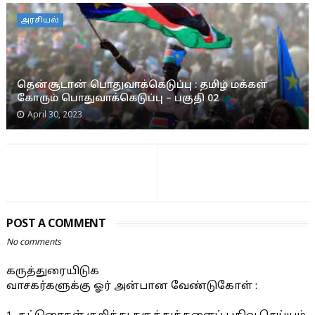
அரசியல்
தென்சூடான் பொதுவாக்கெடுப்பு : தமிழ் மக்கள்
கோரும் பொதுவாக்கெடுப்பு – பகுதி 02
April 30, 2023
POST A COMMENT
No comments
கருத்துரையிடுக
வாசகர்களுக்கு ஓர் அன்பான வேண்டுகோள் :