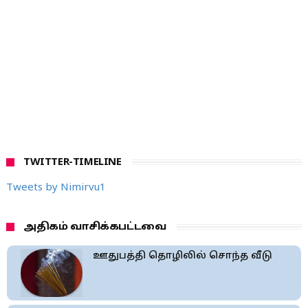
TWITTER-TIMELINE
Tweets by Nimirvu1
அதிகம் வாசிக்கபட்டவை
ஊதுபத்தி தொழிலில் சொந்த வீடு