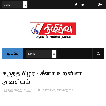
முகப்பு
ஈழத்தமிழர் - சீனா உறவின்
அவசியம்
November 20, 2017
அரசியல்
,
சர்வதேசம்