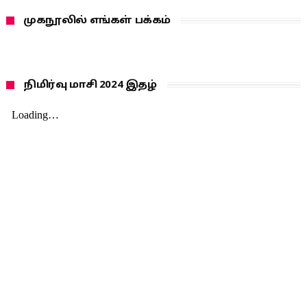
முகநூலில் எங்கள் பக்கம்
நிமிர்வு மாசி 2024 இதழ்