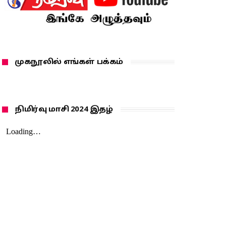
முகநூலில் எங்கள் பக்கம்
நிமிர்வு மாசி 2024 இதழ்