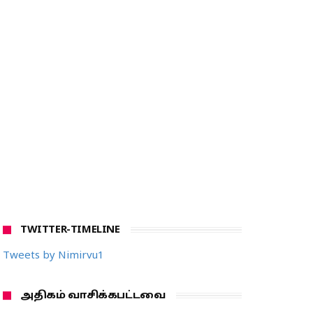
TWITTER-TIMELINE
Tweets by Nimirvu1
அதிகம் வாசிக்கபட்டவை