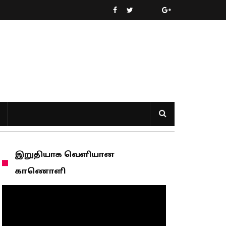
இறுதியாக வெளியான
காணொளி