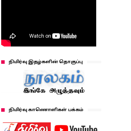
நிமிர்வு இதழ்களின் தொகுப்பு
நிமிர்வு காணொளிகள் பக்கம்