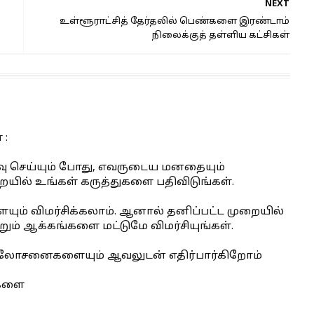
NEXT
உள்ளூராட்சித் தேர்தலில் பெண்களை இரண்டாம்
நிலைக்குத் தள்ளிய கட்சிகள்
 :
பதிவு செய்யும் போது, எவருடைய மனதையும்
யில் உங்கள் கருத்துகளை பதிவிடுங்கள்.
ையும் விமர்சிக்கலாம். ஆனால் தனிப்பட்ட முறையில்
்றும் ஆக்கங்களை மட்டுமே விமர்சியுங்கள்.
 ஆலோசனைகளையும் ஆவலுடன் எதிர்பார்கிறோம்
ைகளை