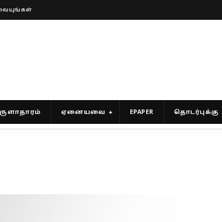
வையுங்கள்
ுளாதாரம்
ஏனையவை
EPAPER
தொடர்புக்கு