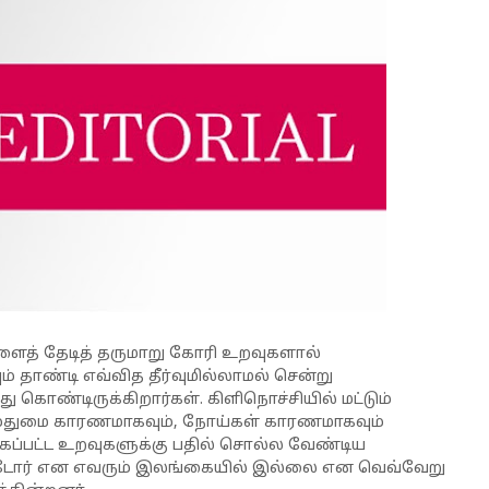
ளைத் தேடித் தருமாறு கோரி உறவுகளால்
் தாண்டி எவ்வித தீர்வுமில்லாமல் சென்று
து கொண்டிருக்கிறார்கள். கிளிநொச்சியில் மட்டும்
ர் முதுமை காரணமாகவும், நோய்கள் காரணமாகவும்
்கப்பட்ட உறவுகளுக்கு பதில் சொல்ல வேண்டிய
ட்டோர் என எவரும் இலங்கையில் இல்லை என வெவ்வேறு