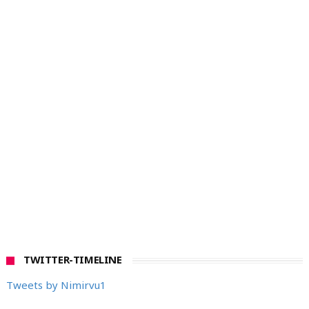
TWITTER-TIMELINE
Tweets by Nimirvu1