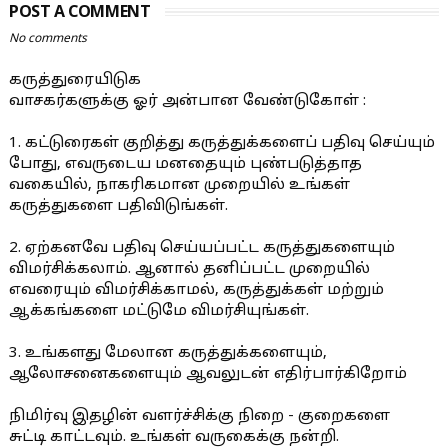
POST A COMMENT
No comments
கருத்துரையிடுக
வாசகர்களுக்கு ஓர் அன்பான வேண்டுகோள் :
1. கட்டுரைகள் குறித்து கருத்துக்களைப் பதிவு செய்யும்
போது, எவருடைய மனதையும் புண்படுத்தாத
வகையில், நாகரிகமான முறையில் உங்கள்
கருத்துகளை பதிவிடுங்கள்.
2. ஏற்கனவே பதிவு செய்யப்பட்ட கருத்துகளையும்
விமர்சிக்கலாம். ஆனால் தனிப்பட்ட முறையில்
எவரையும் விமர்சிக்காமல், கருத்துக்கள் மற்றும்
ஆக்கங்களை மட்டுமே விமர்சியுங்கள்.
3. உங்களது மேலான கருத்துக்களையும்,
ஆலோசனைகளையும் ஆவலுடன் எதிர்பார்கிறோம்
நிமிர்வு இதழின் வளர்ச்சிக்கு நிறை - குறைகளை
சுட்டி காட்டவும். உங்கள் வருகைக்கு நன்றி.