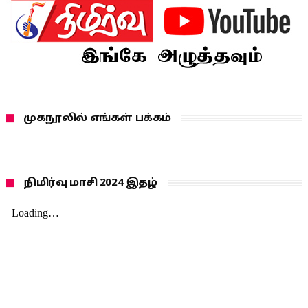
முகநூலில் எங்கள் பக்கம்
நிமிர்வு மாசி 2024 இதழ்