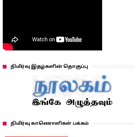
நிமிர்வு இதழ்களின் தொகுப்பு
நிமிர்வு காணொளிகள் பக்கம்