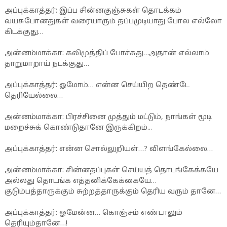
அப்புக்காத்தர்: இப்ப சின்னகுஞ்சுகள் தொடக்கம்
வயசுபோனதுகள் வரையாரும் தப்பமுடியாது போல எல்லோ
கிடக்குது…
அன்னம்மாக்கா: கலிமுத்திப் போச்சுது…அதான் எல்லாம்
தாறுமாறாய் நடக்குது…
அப்புக்காத்தர்: ஓமோம்… என்ன செய்யிற தெண்டே
தெரியேல்லை…
அன்னம்மாக்கா: பிரச்சினை முத்தும் மட்டும், நாங்கள் மூடி
மறைச்சுக் கொண்டுதானே இருக்கிறம்...
அப்புக்காத்தர்: என்ன சொல்லுறியள்…? விளங்கேல்லை…
அன்னம்மாக்கா: சின்னதப்புகள் செய்யத் தொடங்கேக்கயே
அல்லது தொடங்க எத்தனிக்கேக்கையே…
குடும்பத்தாருக்கும் சுற்றத்தாருக்கும் தெரிய வரும் தானே…
அப்புக்காத்தர்: ஓமேன்ன… கொஞ்சம் எண்டாலும்
தெரியும்தானே…!