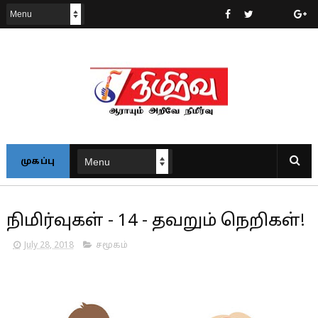
முகப்பு
நிமிர்வுகள் - 14 - தவறும் நெறிகள்!
July 28, 2018
சமூகம்