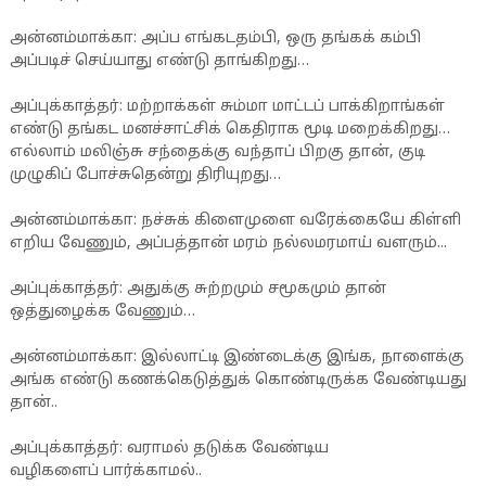
அன்னம்மாக்கா: அப்ப எங்கடதம்பி, ஒரு தங்கக் கம்பி
அப்படிச் செய்யாது எண்டு தாங்கிறது…
அப்புக்காத்தர்: மற்றாக்கள் சும்மா மாட்டப் பாக்கிறாங்கள்
எண்டு தங்கட மனச்சாட்சிக் கெதிராக மூடி மறைக்கிறது…
எல்லாம் மலிஞ்சு சந்தைக்கு வந்தாப் பிறகு தான், குடி
முழுகிப் போச்சுதென்று திரியுறது…
அன்னம்மாக்கா: நச்சுக் கிளைமுளை வரேக்கையே கிள்ளி
எறிய வேணும், அப்பத்தான் மரம் நல்லமரமாய் வளரும்...
அப்புக்காத்தர்: அதுக்கு சுற்றமும் சமூகமும் தான்
ஒத்துழைக்க வேணும்…
அன்னம்மாக்கா: இல்லாட்டி இண்டைக்கு இங்க, நாளைக்கு
அங்க எண்டு கணக்கெடுத்துக் கொண்டிருக்க வேண்டியது
தான்..
அப்புக்காத்தர்: வராமல் தடுக்க வேண்டிய
வழிகளைப் பார்க்காமல்..