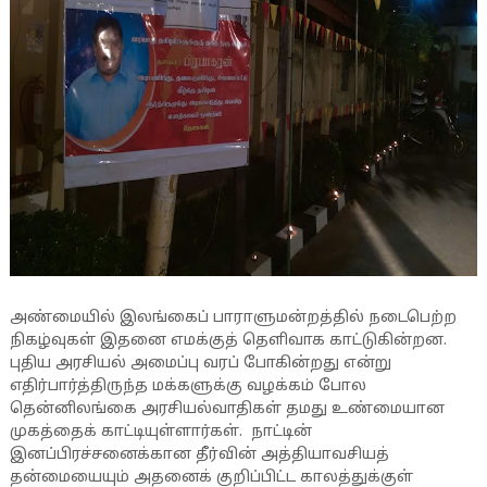
அண்மையில் இலங்கைப் பாராளுமன்றத்தில் நடைபெற்ற
நிகழ்வுகள் இதனை எமக்குத் தெளிவாக காட்டுகின்றன.
புதிய அரசியல் அமைப்பு வரப் போகின்றது என்று
எதிர்பார்த்திருந்த மக்களுக்கு வழக்கம் போல
தென்னிலங்கை அரசியல்வாதிகள் தமது உண்மையான
முகத்தைக் காட்டியுள்ளார்கள். நாட்டின்
இனப்பிரச்சனைக்கான தீர்வின் அத்தியாவசியத்
தன்மையையும் அதனைக் குறிப்பிட்ட காலத்துக்குள்