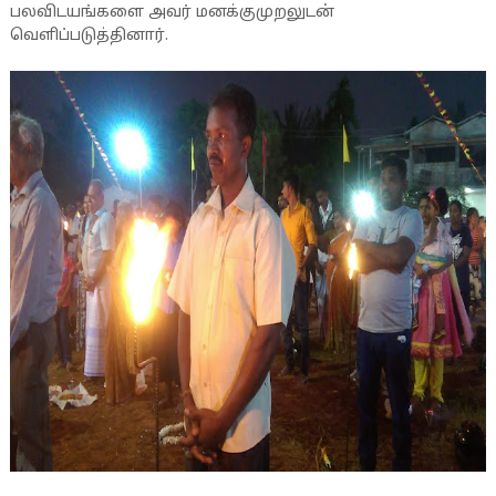
பலவிடயங்களை அவர் மனக்குமுறலுடன்
வெளிப்படுத்தினார்.