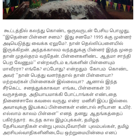
கூட்டத்தில் கலந்து கொண்ட ஒருவருடன் பேசிய பொழுது,
''இதென்ன பிள்ளை சனம்? இது சனமே? 1995 க்கு முன்னர்
அடியெடுத்து வைக்க ஏலுமே?. நான் தெல்லிப்பளையில்
இருக்கிறன். அந்தக்காலம் வந்ததுக்கு பின்னர் இந்த முறை
தான் முதல்தரம் வந்தேன். பிள்ளைகளிண்ட ஆத்மா சாந்தி
பெற வேணும்'' என்றவரிடம் உங்களின் பிள்ளையும்
மாவீரரா? எங்கே? எப்போது? என்றதும் கோபம் கொண்ட
அவர் ''நான் பெத்து வளர்த்தால் தான் பிள்ளையா?
மற்றவர்கள் பிள்ளைகள் இல்லையா? ஆனால் இந்த
சீர்கெட்ட சனத்துக்காகவா எங்கட பிள்ளைகள் 30
வருசத்தை அநியாயமாக்கி போட்டாங்கள் எண்டதை
நினைச்சாலே கவலை வருது. என்ர மனிசி இப்ப இல்லை.
அவாவுக்கு இயக்கப் பிள்ளைகள் எண்டால் சரியான உயிர்.
எல்லாம் காலம் பிள்ளை'' எனத் தனது ஆதங்கத்தைப்
பகிர்ந்தார். கடந்த கால இழப்புக்கள், தமிழ்த்
தேசியவாதிகள் என்று புலம்புவோரின் புலம்பல்கள், தமிழ்
அரசியல்வாதிகளினிடையே ஒற்றுமையின்மை எனப்