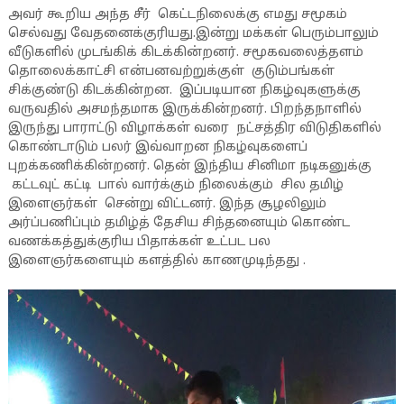
அவர் கூறிய அந்த சீர் கெட்டநிலைக்கு எமது சமூகம்
செல்வது வேதனைக்குரியது.இன்று மக்கள் பெரும்பாலும்
வீடுகளில் முடங்கிக் கிடக்கின்றனர். சமூகவலைத்தளம்
தொலைக்காட்சி என்பனவற்றுக்குள் குடும்பங்கள்
சிக்குண்டு கிடக்கின்றன. இப்படியான நிகழ்வுகளுக்கு
வருவதில் அசமந்தமாக இருக்கின்றனர். பிறந்தநாளில்
இருந்து பாராட்டு விழாக்கள் வரை நட்சத்திர விடுதிகளில்
கொண்டாடும் பலர் இவ்வாறன நிகழ்வுகளைப்
புறக்கணிக்கின்றனர். தென் இந்திய சினிமா நடிகனுக்கு
கட்டவுட் கட்டி பால் வார்க்கும் நிலைக்கும் சில தமிழ்
இளைஞர்கள் சென்று விட்டனர். இந்த சூழலிலும்
அர்ப்பணிப்பும் தமிழ்த் தேசிய சிந்தனையும் கொண்ட
வணக்கத்துக்குரிய பிதாக்கள் உட்பட பல
இளைஞர்களையும் களத்தில் காணமுடிந்தது .