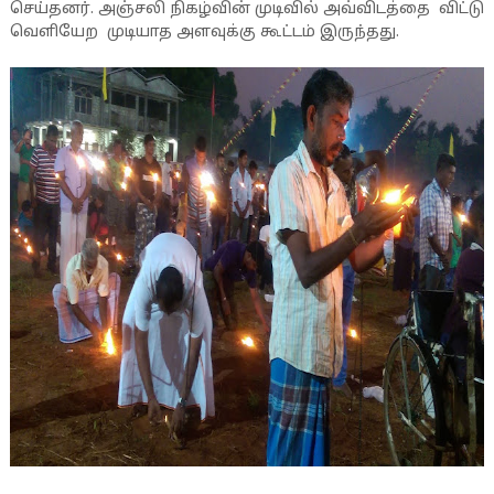
செய்தனர். அஞ்சலி நிகழ்வின் முடிவில் அவ்விடத்தை விட்டு
வெளியேற முடியாத அளவுக்கு கூட்டம் இருந்தது.