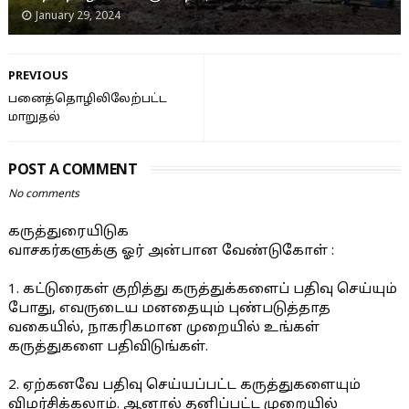
January 29, 2024
PREVIOUS
பனைத்தொழிலிலேற்பட்ட
மாறுதல்
POST A COMMENT
No comments
கருத்துரையிடுக
வாசகர்களுக்கு ஓர் அன்பான வேண்டுகோள் :
1. கட்டுரைகள் குறித்து கருத்துக்களைப் பதிவு செய்யும்
போது, எவருடைய மனதையும் புண்படுத்தாத
வகையில், நாகரிகமான முறையில் உங்கள்
கருத்துகளை பதிவிடுங்கள்.
2. ஏற்கனவே பதிவு செய்யப்பட்ட கருத்துகளையும்
விமர்சிக்கலாம். ஆனால் தனிப்பட்ட முறையில்