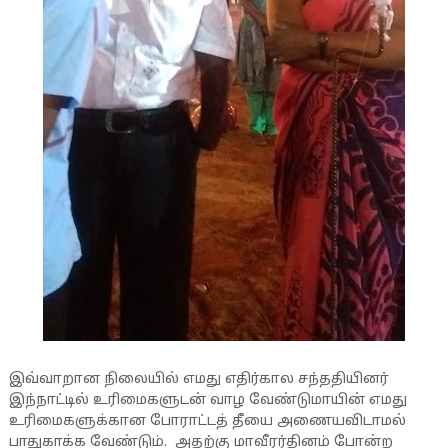
இவ்வாறான நிலையில் எமது எதிர்கால சந்ததியினர்
இந்நாட்டில் உரிமைகளுடன் வாழ வேண்டுமாயின் எமது
உரிமைகளுக்கான போராட்டத் தீயை அணையவிடாமல்
பாதுகாக்க வேண்டும். அதற்கு மாவீரர்தினம் போன்ற