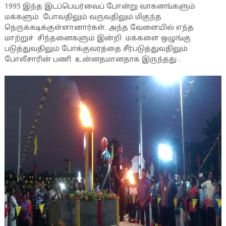
1995 இந்த இடப்பெயர்வைப் போன்று வாகனங்களும்
மக்களும் போவதிலும் வருவதிலும் மிகுந்த
நெருக்கடிக்குள்ளானார்கள். அந்த வேளையில் எந்த
மாற்றுச் சிந்தனைகளும் இன்றி மக்களை ஒழுங்கு
படுத்துவதிலும் போக்குவரத்தை சீர்படுத்துவதிலும்
போலீசாரின் பணி உன்னதமானதாக இருந்தது .