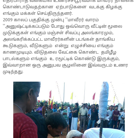
எதிர்பாராத வகையில் உணர்ச்சிபூர்வமாக மாவீரர் நாளைக்
கொண்டாடுவதற்கான ஏற்பாடுகளை வடக்கு கிழக்கு
எங்கும் மக்கள் செய்திருந்தனர்.
2009 காலப் பகுதிக்கு முன்பு ''மாவீரர் வாரம்
''அனுஷ்ட்டிக்கப்படும் போது ஒவ்வொரு வீட்டின் மூலை
முடுக்குகள் எங்கும் மஞ்சள் சிவப்பு அலங்காரமும்,
அலங்கரிக்கப்பட்ட மாவீரர்களின் படங்கள் தாங்கிய
கூடுகளும், வீடுகளும் என்று எழுச்சியை எங்கும்
காணமுடியும். விடுதலை வேட்கை கொண்ட தமிழீழ
பாடல்களும் எங்கும் உ ரமூட்டிக் கொண்டு இருக்கும்,
இவ்வாறான ஒரு அனுபவ சூழலினை இவ்வருடம் உணர
முடிந்தது.