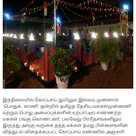
இந்நிலையில் கோப்பாய் துயிலும் இல்லம் முன்னால்
பொதுக் காணி ஒன்றில் தமிழ்த் தேசிய மக்கள்முன்னணி
மற்றும் பொது அமைப்புக்களின் ஏற்பாட்டில் எண்ணற்ற
மக்கள் பங்கு கொண்டனர். பல்வேறு பிரதேசங்களிலும்
இருந்து அங்கு வருகை தந்த மக்கள் தமது பிள்ளைகளின்
வித்துடல் விதைக்கப்பட்ட கோப்பாய் மண்ணில் அஞ்சலி