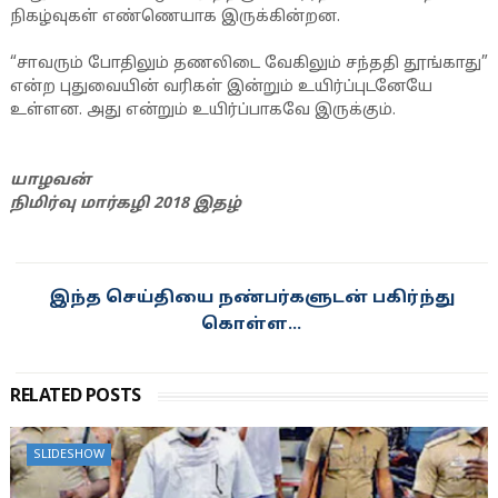
நிகழ்வுகள் எண்ணெயாக இருக்கின்றன.
“சாவரும் போதிலும் தணலிடை வேகிலும் சந்ததி தூங்காது”
என்ற புதுவையின் வரிகள் இன்றும் உயிர்ப்புடனேயே
உள்ளன. அது என்றும் உயிர்ப்பாகவே இருக்கும்.
யாழவன்
நிமிர்வு மார்கழி 2018 இதழ்
இந்த செய்தியை நண்பர்களுடன் பகிர்ந்து
கொள்ள...
RELATED POSTS
SLIDESHOW