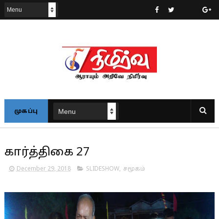
முகப்பு
கார்த்திகை 27
December 29, 2018
SLIDESHOW
,
சமூகம்