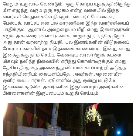
மேலும் உருவாக வேண்டும். ஒரு கொடிய யுத்தத்திலிருந்து
மீள எழுந்து வரும் ஒரு சமூகம் என்ற வகையில் இந்த
வளர்ச்சி மெதுவாகவே நிகழும். ஸ்மார்ட் போன்கள்,
பேஸ்புக், வாட்சப் என பல காரணிகள் இந்த வளர்ச்சியைப்
பாதிக்கும். ஆனால் அவற்றையம் மீறி எமது இளைஞர்கள்
சமூக அக்கறையுள்ளவர்களாக மாறுவது நடரந்தே தீரும்.
அது தான் வரலாற்று நியதி. பல இனங்களின் விடுதலைப்
போராட்டங்களில் நாம் இதனைக் காணலாம். இன்று எமது
இனத்துக்கு நாம் செய்ய வேண்டிய வரலாற்றுக் கடமை
மிகவும் நலிந்த நிலையில் எரிந்து கொண்டிருக்கும் எமது
தேசிய தீபத்தை அணைந்து விடாமல் காப்பாற்றி அடுத்த
சந்ததியினரிடம் கையளிப்பதே. அவர்கள் அதனை மீள
ஒளிர வைப்பார்கள். ஏனெனில் அது ஒன்று மட்டுமே
இலங்கைத்தீவில் அவர்களின் இருப்பையும் அவர்களின்
பிள்ளைகளின் இருப்பையும் உறுதி செய்யும்.