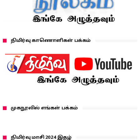
நிமிர்வு காணொளிகள் பக்கம்
முகநூலில் எங்கள் பக்கம்
நிமிர்வு மாசி 2024 இதழ்