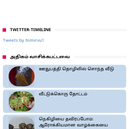
TWITTER-TIMELINE
Tweets by Nimirvu1
அதிகம் வாசிக்கபட்டவை
ஊதுபத்தி தொழிலில் சொந்த வீடு
வீட்டுக்கொரு தோட்டம்
நெகிழியை தவிர்ப்போம்:
ஆரோக்கியமான வாழ்க்கையை