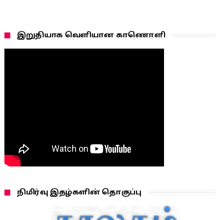
இறுதியாக வெளியான காணொளி
நிமிர்வு இதழ்களின் தொகுப்பு