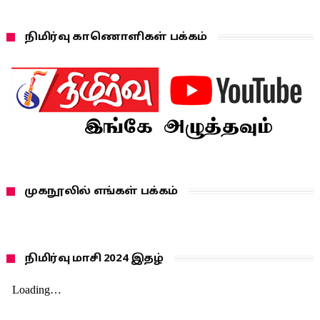
நிமிர்வு காணொளிகள் பக்கம்
முகநூலில் எங்கள் பக்கம்
நிமிர்வு மாசி 2024 இதழ்