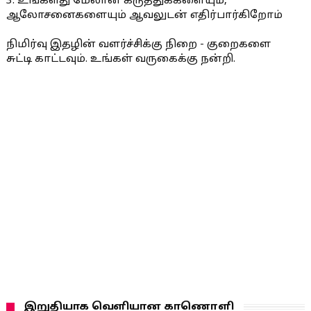
3. உங்களது மேலான கருத்துக்களையும்,
ஆலோசனைகளையும் ஆவலுடன் எதிர்பார்கிறோம்
நிமிர்வு இதழின் வளர்ச்சிக்கு நிறை - குறைகளை
சுட்டி காட்டவும். உங்கள் வருகைக்கு நன்றி.
இறுதியாக வெளியான காணொளி