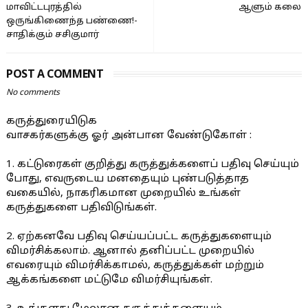
மாவிட்டபுரத்தில்
ஆளும் கலை
ஒருங்கிணைந்த பண்ணை!-
சாதிக்கும் சசிகுமார்
POST A COMMENT
No comments
கருத்துரையிடுக
வாசகர்களுக்கு ஓர் அன்பான வேண்டுகோள் :
1. கட்டுரைகள் குறித்து கருத்துக்களைப் பதிவு செய்யும்
போது, எவருடைய மனதையும் புண்படுத்தாத
வகையில், நாகரிகமான முறையில் உங்கள்
கருத்துகளை பதிவிடுங்கள்.
2. ஏற்கனவே பதிவு செய்யப்பட்ட கருத்துகளையும்
விமர்சிக்கலாம். ஆனால் தனிப்பட்ட முறையில்
எவரையும் விமர்சிக்காமல், கருத்துக்கள் மற்றும்
ஆக்கங்களை மட்டுமே விமர்சியுங்கள்.