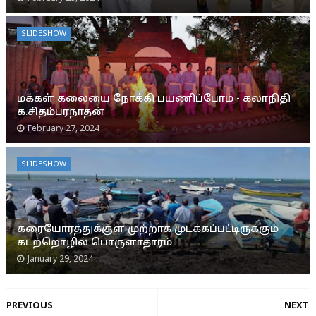
SLIDESHOW
மக்கள் கலையை நோக்கி பயணிப்போம் - கலாநிதி
க.சிதம்பரநாதன்
February 27, 2024
SLIDESHOW
கரையோரத்துக்குள் முற்றாக முடக்கப்பட்டிருக்கும்
கடற்றொழில் பொருளாதாரம்
January 29, 2024
PREVIOUS
NEXT