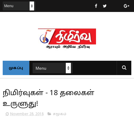
முகப்பு
நிமிர்வுகள் - 18 தலைகள்
உருளுது!
November 28, 2018
சமூகம்