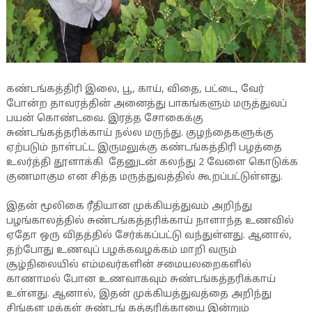
கண்டங்கத்திரி இலை, பூ, காய், விதை, பட்டை, வேர்
போன்ற தாவரத்தின் அனைத்து பாகங்களும் மருத்துவப்
பயன் கொண்டவை. இரத்த சோகைக்கு
சுண்டங்கத்தரிக்காய் நல்ல மருந்து. குழந்தைகளுக்கு
ஏற்படும் நாள்பட்ட இருமலுக்கு கண்டங்கத்திரி பழத்தை
உலர்த்தி தூளாக்கி தேனுடன் கலந்து 2 வேளை கொடுக்க
குணமாகும என சித்த மருத்துவத்தில் கூறப்பட்டுள்ளது.
இதன் மூலிகை ரீதியான முக்கியத்துவம் அறிந்து
பழங்காலத்தில் சுண்டங்கத்தரிக்காய் நாளாந்த உணவில்
ஏதோ ஒரு விதத்தில் சேர்க்கப்பட்டு வந்துள்ளது. ஆனால்,
தற்போது உணவுப் பழக்கவழக்கம் மாறி வரும்
சூழ்நிலையில் எம்மவர்களின் சமையலறைகளில்
காணாமல் போன உணவாகவும் சுண்டங்கத்தரிக்காய்
உள்ளது. ஆனால், இதன் முக்கியத்துவத்தை அறிந்து
சிங்கள மக்கள் சுண்டங் கத்தரிக்காயை இன்றும்