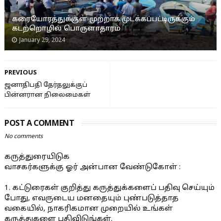
கரையோரத்துக்குள் முற்றாக முடக்கப்பட்டிருக்கும்
கடற்றொழில் பொருளாதாரம்
January 29, 2024
PREVIOUS
ஜனாதிபதி தேர்தலுக்குப்
பின்னரான நிலைமைகள்
POST A COMMENT
No comments
கருத்துரையிடுக
வாசகர்களுக்கு ஓர் அன்பான வேண்டுகோள் :
1. கட்டுரைகள் குறித்து கருத்துக்களைப் பதிவு செய்யும்
போது, எவருடைய மனதையும் புண்படுத்தாத
வகையில், நாகரிகமான முறையில் உங்கள்
கருத்துகளை பதிவிடுங்கள்.