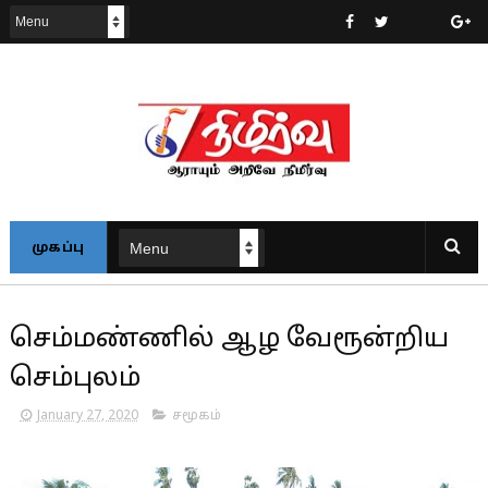
முகப்பு
செம்மண்ணில் ஆழ வேரூன்றிய
செம்புலம்
January 27, 2020
சமூகம்