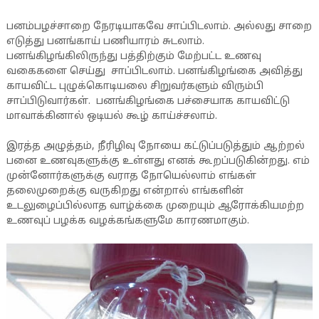
பனம்பழச்சாறை நேரடியாகவே சாப்பிடலாம். அல்லது சாறை
எடுத்து பனங்காய் பணியாரம் சுடலாம்.
பனங்கிழங்கிலிருந்து பத்திற்கும் மேற்பட்ட உணவு
வகைகளை செய்து சாப்பிடலாம். பனங்கிழங்கை அவித்து
காயவிட்ட புழுக்கொடியலை சிறுவர்களும் விரும்பி
சாப்பிடுவார்கள். பனங்கிழங்கை பச்சையாக காயவிட்டு
மாவாக்கினால் ஒடியல் கூழ் காய்ச்சலாம்.
இரத்த அழுத்தம், நீரிழிவு நோயை கட்டுப்படுத்தும் ஆற்றல்
பனை உணவுகளுக்கு உள்ளது எனக் கூறப்படுகின்றது. எம்
முன்னோர்களுக்கு வராத நோயெல்லாம் எங்கள்
தலைமுறைக்கு வருகிறது என்றால் எங்களின்
உடலுழைப்பில்லாத வாழ்க்கை முறையும் ஆரோக்கியமற்ற
உணவுப் பழக்க வழக்கங்களுமே காரணமாகும்.