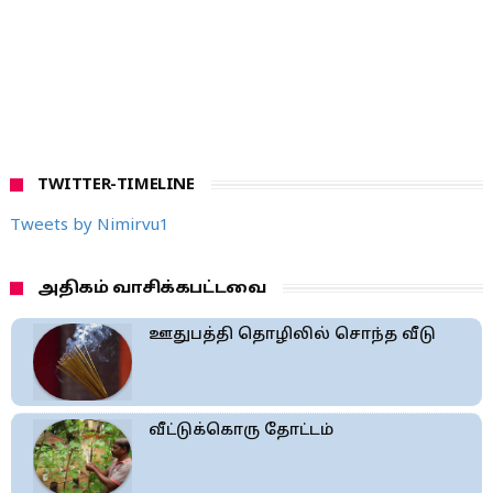
TWITTER-TIMELINE
Tweets by Nimirvu1
அதிகம் வாசிக்கபட்டவை
ஊதுபத்தி தொழிலில் சொந்த வீடு
வீட்டுக்கொரு தோட்டம்