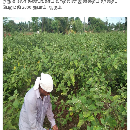
ஒரு கிலோ சுண்டங்காய் வற்றலின் இன்றைய சந்தைப்
பெறுமதி 2000 ரூபாய் ஆகும்.