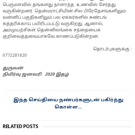
பெருமளவில் தங்களது நாளாந்த உணவில் சேர்த்து
வருகின்றனர். தென்மராட்சியின் சில பிரேதேசங்களிலும்
வன்னிப் பகுதிகளிலும் பல ஏக்கர்களில் சுண்டங்
கத்தரிக்காய் பயிரிடப்பட்டு வருகிறது. ஆனால்,
அம்முயற்சிகள் தென்னிலங்கை சந்தையைக்
குறிவைத்தவையாகவே காணப்படுகின்றன.
தொடர்புகளுக்கு -
0772281820
துருவன்
நிமிர்வு ஜனவரி 2020 இதழ்
இந்த செய்தியை நண்பர்களுடன் பகிர்ந்து
கொள்ள...
RELATED POSTS