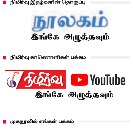
நிமிர்வு இதழ்களின் தொகுப்பு
நிமிர்வு காணொளிகள் பக்கம்
முகநூலில் எங்கள் பக்கம்