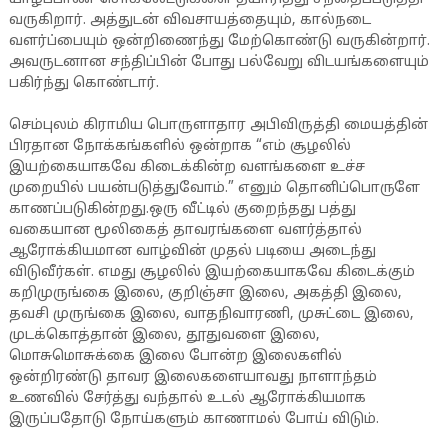
வருகிறார். அத்துடன் விவசாயத்தையும், கால்நடை
வளர்ப்பையும் ஒன்றிணைந்து மேற்கொண்டு வருகின்றார்.
அவருடனான சந்திப்பின் போது பல்வேறு விடயங்களையும்
பகிர்ந்து கொண்டார்.
செம்புலம் கிராமிய பொருளாதார அபிவிருத்தி மையத்தின்
பிரதான நோக்கங்களில் ஒன்றாக “எம் சூழலில்
இயற்கையாகவே கிடைக்கின்ற வளங்களை உச்ச
முறையில் பயன்படுத்துவோம்.” எனும் தொனிப்பொருளே
காணப்படுகின்றது.ஒரு வீட்டில் குறைந்தது பத்து
வகையான மூலிகைத் தாவரங்களை வளர்த்தால்
ஆரோக்கியமான வாழ்வின் முதல் படியை அடைந்து
விடுவீர்கள். எமது சூழலில் இயற்கையாகவே கிடைக்கும்
கறிமுருங்கை இலை, குறிஞ்சா இலை, அகத்தி இலை,
தவசி முருங்கை இலை, வாதநிவாரணி, முசுட்டை இலை,
முடக்கொத்தான் இலை, தூதுவளை இலை,
மொசுமொசுக்கை இலை போன்ற இலைகளில்
ஒன்றிரண்டு தாவர இலைகளையாவது நாளாந்தம்
உணவில் சேர்த்து வந்தால் உடல் ஆரோக்கியமாக
இருப்பதோடு நோய்களும் காணாமல் போய் விடும்.