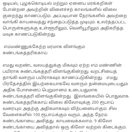
ஒடியல், புழுக்கொடியல் மற்றும் ஏனைய மரக்கறிகள்
போன்றன அவற்றின் விளைச்சற் காலங்களில் விலை
குறைந்து காணப்படும். அப்படியான நேரங்களில் அவற்றை
வாங்கி காயவைத்து சந்தைப்படுத்த முடியும். உலர்த்தப்பட்ட
பொருள்களுக்கு உள்ளூரிலும், வெளியூரிலும் அதிகரித்த
மவுசு காணப்படுகின்றது.
எம்மண்ணுக்கேற்ற மரமாக விளங்கும்
சுண்டங்கத்தரிக்காய்
எமது வறண்ட வலயத்துக்கு மிகவும் ஏற்ற எம் மண்ணின்
பயிராக சுண்டங்கத்தரி விளங்குகின்றது. வறட்சியைத்
தாங்கி வளரும் பயிராகவும் காணப்படுகின்றது. எமது
பிரதேசத்தில் இயற்கையாகவே வளரும் தன்மையுடையதும்
அதிக போசனைப் பெறுமானம் உடையதுமாக
சுண்டங்கத்தரி விளங்குகின்றது. இலங்கையில் பொதுவாக
சுண்டங்கத்தரிக்காய் விலை கிலோவுக்கு 200 ரூபாய்
வரையும் அதற்கு அதிகமாகவும் விற்பனையாகும். சில
வேளைகளில் 100 ரூபாய்க்கும் வரும். அந்த நேரம்
சுண்டங்காயை அவித்து காயவைக்கலாம். 9 கிலோ
சுண்டங்காயை அவித்தால் ஒரு கிலோ வற்றல் கிடைக்கும்.