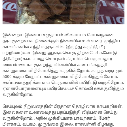
இன்றைய இளைய சமுதாயம் விவசாயம் செய்வதனை
தரக்குறைவாக நினைக்கும் நிலையில் உள்ளனர். முந்திய
காலங்களில் சந்தி மதகுகளில் இருந்து சுருட்டு, பீடி
பற்றினார்கள். இன்று ஆளுக்கொரு திறன்பேசிகளோடு
திரிகிறார்கள். எமது செம்புலம் கிராமிய பொருளாதார
மையம் ஊடாக குறைந்த விலையில் சுண்டங்கத்தரி
கன்றுகளை விநியோகித்து வருகின்றோம். கடந்த வருடமும்
5000 க்கும் மேற்பட்ட கன்றுகளை விநியோகித்துள்ளோம்.
சுண்டங்கத்தரிக்காயை பெருமளவில் பயிரிட்டு வருகிறோம்.
ஏனையோர்களையும் பயிர்செய்யச் சொல்லி ஊக்குவித்தும்
வருகின்றோம்.
செம்புலம் நிறுவனத்தின் பிரதான தொழிலாக காய்கறிகள்,
இலைகளை உலரவைத்து பதப்படுத்தி விற்பனை செய்து
வருகின்றோம். அதில் முக்கியமாக பாவற்காய், மோர்
மிளகாய், வடகம், முருங்கை இலை, ராசவள்ளி கிழங்கு,