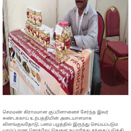
செம்மண் கிராமமான குப்பிளானைச் சேர்ந்த இவர்
சுண்டக்காய் உற்பத்தியின் அடையாளமாக
விளங்குவதோடு, பனம் பழத்தில் இருந்து செய்யப்படும்
யாழ்ப்பாண சொக்லேட்டுகளை தயாரித்து சந்தைப்படுத்தி