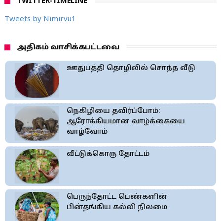
TWITTER-TIMELINE
Tweets by Nimirvu1
அதிகம் வாசிக்கபட்டவை
ஊதுபத்தி தொழிலில் சொந்த வீடு
நெகிழியை தவிர்ப்போம்:
ஆரோக்கியமான வாழ்க்கையை
வாழ்வோம்
வீட்டுக்கொரு தோட்டம்
பெருந்தோட்ட பெண்களின்
பின்தங்கிய கல்வி நிலமை