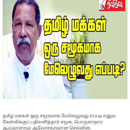
தமிழ் மக்கள் ஒரு சமூகமாக மேலெழுவது எப்படி எனும்
கேள்விக்குப் பதிலளித்தார் சமூக, பொருளாதார
ஆய்வாளரும் ஆலோசகருமான செல்வின்.