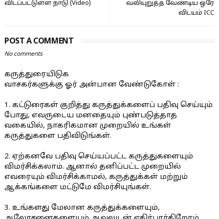
விடப்பட்டுள்ள நாடு (Video)
வலியுறுத்த வேண்டிய ஒரே
விடயம் ICC
POST A COMMENT
No comments
கருத்துரையிடுக
வாசகர்களுக்கு ஓர் அன்பான வேண்டுகோள் :
1. கட்டுரைகள் குறித்து கருத்துக்களைப் பதிவு செய்யும்
போது, எவருடைய மனதையும் புண்படுத்தாத
வகையில், நாகரிகமான முறையில் உங்கள்
கருத்துகளை பதிவிடுங்கள்.
2. ஏற்கனவே பதிவு செய்யப்பட்ட கருத்துகளையும்
விமர்சிக்கலாம். ஆனால் தனிப்பட்ட முறையில்
எவரையும் விமர்சிக்காமல், கருத்துக்கள் மற்றும்
ஆக்கங்களை மட்டுமே விமர்சியுங்கள்.
3. உங்களது மேலான கருத்துக்களையும்,
ஆலோசனைகளையும் ஆவலுடன் எதிர்பார்கிறோம்