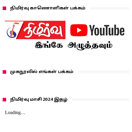
நிமிர்வு காணொளிகள் பக்கம்
முகநூலில் எங்கள் பக்கம்
நிமிர்வு மாசி 2024 இதழ்