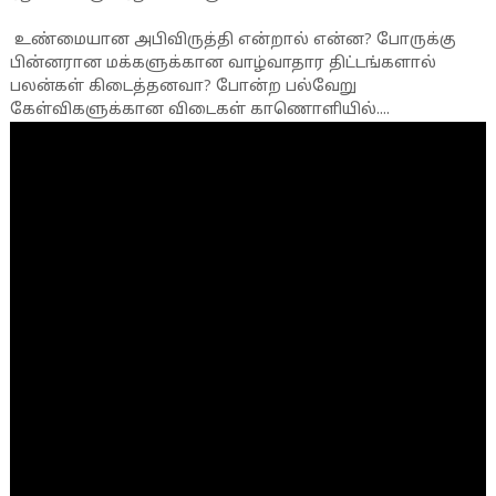
உண்மையான அபிவிருத்தி என்றால் என்ன? போருக்கு
பின்னரான மக்களுக்கான வாழ்வாதார திட்டங்களால்
பலன்கள் கிடைத்தனவா? போன்ற பல்வேறு
கேள்விகளுக்கான விடைகள் காணொளியில்....