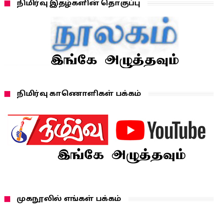
நிமிர்வு இதழ்களின் தொகுப்பு
நிமிர்வு காணொளிகள் பக்கம்
முகநூலில் எங்கள் பக்கம்