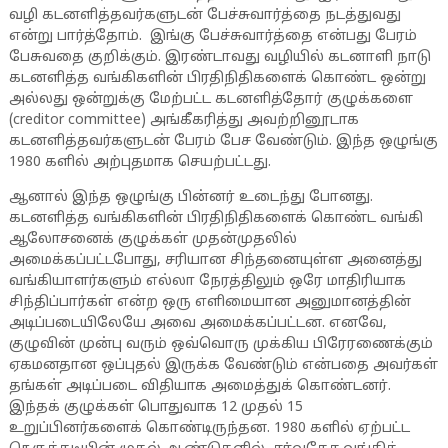
வழி கடனளித்தவர்களுடன் பேச்சுவார்த்தை நடத்துவது
என்று பார்த்தோம். இங்கு பேச்சுவார்த்தை என்பது பேரம்
பேசுவதை குறிக்கும். இரண்டாவது வழியில் கடனாளி நாடு
கடனளித்த வங்கிகளின் பிரதிநிதிகளைக் கொண்ட ஒன்று
அல்லது ஒன்றுக்கு மேற்பட்ட கடனளித்தோர் குழுக்களை
(creditor committee) அங்கீகரித்து அவற்றினூடாக
கடனளித்தவர்களுடன் பேரம் பேச வேண்டும். இந்த ஒழுங்கு
1980 களில் அற்புதமாக செயற்பட்டது.
ஆனால் இந்த ஒழுங்கு பின்னர் உடைந்து போனது.
கடனளித்த வங்கிகளின் பிரதிநிதிகளைக் கொண்ட வங்கி
ஆலோசனைக் குழுக்கள் முதன்முதலில்
அமைக்கப்பட்டபோது, சரியான சிந்தனையுள்ள அனைத்து
வங்கியாளர்களும் எல்லா நேரத்திலும் ஒரே மாதிரியாக
சிந்திப்பார்கள் என்ற ஒரு எளிமையான அனுமானத்தின்
அடிப்படையிலேயே அவை அமைக்கப்பட்டன. எனவே,
குழுவின் முன்பு வரும் ஒவ்வொரு முக்கிய பிரேரணைக்கும்
ஏகமனதான ஒப்புதல் இருக்க வேண்டும் என்பதை அவர்கள்
தங்கள் அடிப்படை விதியாக அமைத்துக் கொண்டனர்.
இந்தக் குழுக்கள் பொதுவாக 12 முதல் 15
உறுப்பினர்களைக் கொண்டிருந்தன. 1980 களில் ஏற்பட்ட