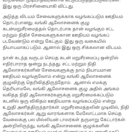
விற்கவோ முடியாதவர்களாக கட்டுப்படுத்தப்படுவார்கள்.
இது ஒரு பிரச்சினையாகி விட்டது.
அடுத்த விடயம் சேவைகளுக்காக வழங்கப்படும் ஊதியம்
தொடர்பானது. வங்கி ஆலோசனைக் குழு
கடன்மறுசீரமைத்தல் தொடர்பாக தான் வழங்கும் சட்ட
மற்றும் நிதிச் சேவைகளுக்கான ஊதியம் வழங்கப்
படவேண்டும் என்று கேட்கும். இது ஒரு வகையில்
நியாயமாகப் படும். ஆனால் இது ஒரு சிக்கலான விடயம்.
நான் கடந்த வருடம் செய்த கடன் மறுசீரமைப்பு ஒன்றில்
எதிர்பாராத ஒன்று நடந்தது. சட்ட மற்றும் நிதி
ஆலோசகர்களின் சேவைகளுக்கு நாம் நியாயமான
ஊதியம் வழங்குவோம் என்று வங்கி ஆலோசனைக்
குழுவிற்கு தெரிவித்திருந்தோம். ஆனால் எமக்கு
தெரியாமலே, வங்கி ஆலோசனைக் குழு அதில் அங்கம்
வகித்த நிதி ஆலோசகர்களுக்கு மறுசீரமைக்கப்படும்
கடனில் ஒரு விகிதம் ஊதியமாக வழங்கப்படும் என்று
உறுதி அளித்திருந்தார்கள். மறுசீரமைத்தலின் முடிவில், நிதி
ஆலோசகர்கள் ஆறு வாரங்களாக மேலோட்டமாக செய்த
வேலைக்கு பல மில்லியன் டாலர்கள் தருமாறு கேட்டார்கள்.
அன்றிலிருந்து, வங்கி ஆலோசனைக் குழுக்களின்