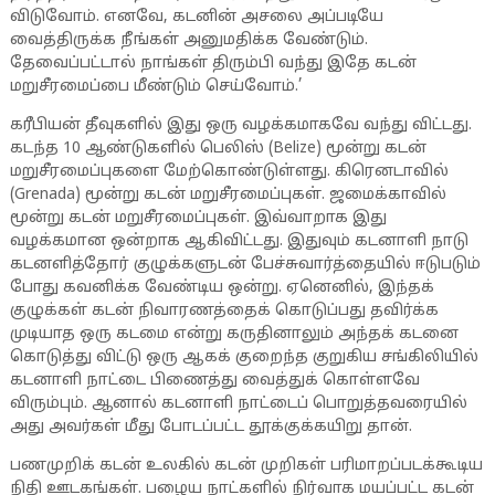
விடுவோம். எனவே, கடனின் அசலை அப்படியே
வைத்திருக்க நீங்கள் அனுமதிக்க வேண்டும்.
தேவைப்பட்டால் நாங்கள் திரும்பி வந்து இதே கடன்
மறுசீரமைப்பை மீண்டும் செய்வோம்.’
கரீபியன் தீவுகளில் இது ஒரு வழக்கமாகவே வந்து விட்டது.
கடந்த 10 ஆண்டுகளில் பெலிஸ் (Belize) மூன்று கடன்
மறுசீரமைப்புகளை மேற்கொண்டுள்ளது. கிரெனடாவில்
(Grenada) மூன்று கடன் மறுசீரமைப்புகள். ஜமைக்காவில்
மூன்று கடன் மறுசீரமைப்புகள். இவ்வாறாக இது
வழக்கமான ஒன்றாக ஆகிவிட்டது. இதுவும் கடனாளி நாடு
கடனளித்தோர் குழுக்களுடன் பேச்சுவார்த்தையில் ஈடுபடும்
போது கவனிக்க வேண்டிய ஒன்று. ஏனெனில், இந்தக்
குழுக்கள் கடன் நிவாரணத்தைக் கொடுப்பது தவிர்க்க
முடியாத ஒரு கடமை என்று கருதினாலும் அந்தக் கடனை
கொடுத்து விட்டு ஒரு ஆகக் குறைந்த குறுகிய சங்கிலியில்
கடனாளி நாட்டை பிணைத்து வைத்துக் கொள்ளவே
விரும்பும். ஆனால் கடனாளி நாட்டைப் பொறுத்தவரையில்
அது அவர்கள் மீது போடப்பட்ட தூக்குக்கயிறு தான்.
பணமுறிக் கடன் உலகில் கடன் முறிகள் பரிமாறப்படக்கூடிய
நிதி ஊடகங்கள். பழைய நாட்களில் நிர்வாக மயப்பட்ட கடன்