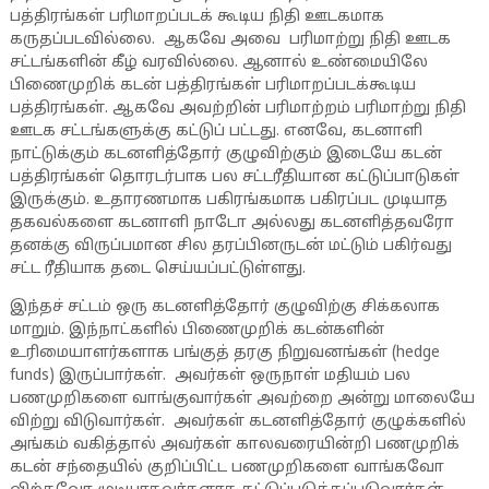
பத்திரங்கள் பரிமாறப்படக் கூடிய நிதி ஊடகமாக
கருதப்படவில்லை. ஆகவே அவை பரிமாற்று நிதி ஊடக
சட்டங்களின் கீழ் வரவில்லை. ஆனால் உண்மையிலே
பிணைமுறிக் கடன் பத்திரங்கள் பரிமாறப்படக்கூடிய
பத்திரங்கள். ஆகவே அவற்றின் பரிமாற்றம் பரிமாற்று நிதி
ஊடக சட்டங்களுக்கு கட்டுப் பட்டது. எனவே, கடனாளி
நாட்டுக்கும் கடனளித்தோர் குழுவிற்கும் இடையே கடன்
பத்திரங்கள் தொரடர்பாக பல சட்டரீதியான கட்டுப்பாடுகள்
இருக்கும். உதாரணமாக பகிரங்கமாக பகிரப்பட முடியாத
தகவல்களை கடனாளி நாடோ அல்லது கடனளித்தவரோ
தனக்கு விருப்பமான சில தரப்பினருடன் மட்டும் பகிர்வது
சட்ட ரீதியாக தடை செய்யப்பட்டுள்ளது.
இந்தச் சட்டம் ஒரு கடனளித்தோர் குழுவிற்கு சிக்கலாக
மாறும். இந்நாட்களில் பிணைமுறிக் கடன்களின்
உரிமையாளர்களாக பங்குத் தரகு நிறுவனங்கள் (hedge
funds) இருப்பார்கள். அவர்கள் ஒருநாள் மதியம் பல
பணமுறிகளை வாங்குவார்கள் அவற்றை அன்று மாலையே
விற்று விடுவார்கள். அவர்கள் கடனளித்தோர் குழுக்களில்
அங்கம் வகித்தால் அவர்கள் காலவரையின்றி பணமுறிக்
கடன் சந்தையில் குறிப்பிட்ட பணமுறிகளை வாங்கவோ