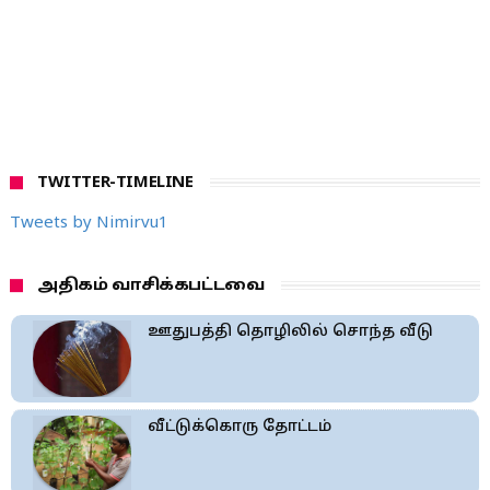
TWITTER-TIMELINE
Tweets by Nimirvu1
அதிகம் வாசிக்கபட்டவை
ஊதுபத்தி தொழிலில் சொந்த வீடு
வீட்டுக்கொரு தோட்டம்