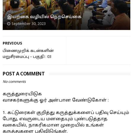
இயற்கை வழியில் நெற்செய்கை
September 30, 2023
PREVIOUS
பிணைமுறிக் கடன்களின்
மறுசீரமைப்பு – பகுதி : 03
POST A COMMENT
No comments
கருத்துரையிடுக
வாசகர்களுக்கு ஓர் அன்பான வேண்டுகோள் :
1. கட்டுரைகள் குறித்து கருத்துக்களைப் பதிவு செய்யும்
போது, எவருடைய மனதையும் புண்படுத்தாத
வகையில், நாகரிகமான முறையில் உங்கள்
கருத்துகளை பதிவிடுங்கள்.