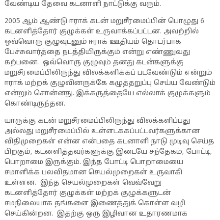
வேண்டிய தேவை கடனாளி நாட்டுக்கு வரும்.
2005 ஆம் ஆண்டு ஈராக் கடன் மறுசீரமைப்பின் பொழுது 6
கடனளித்தோர் குழுக்கள் உருவாக்கப்பட்டன. அவற்றில்
ஒவ்வொரு குழுவுடனும் ஈராக் ஊதியம் தொடர்பாக
பேச்சுவார்த்தை நடத்தியிருக்கும் என்று எண்ணுவது
கற்பனை. ஒவ்வொரு குழுவும் தனது கடன்களுக்கு
மறுசீரமைப்பிலிருந்து விலக்களிக்கப் படவேண்டும் என்றும்
ஈராக் மற்றக் குழுவினருக்கே கழுத்தறுப்பு செய்ய வேண்டும்
என்றும் சொன்னது. இக்கருத்தையே எல்லாக் குழுக்களும்
கொண்டிருந்தன.
யாருக்கு கடன் மறுசீரமைப்பிலிருந்து விலக்களிப்பது
அல்லது மறுசீரமைப்பில் உள்ளடக்கப்பட்டவர்களுக்கான
விதிமுறைகள் என்ன என்பதை கடனாளி நாடு முடிவு செய்த
பிறகும், கடனளித்தவர்களுக்கு இடையே சந்தேகம், போட்டி,
பொறாமை இருக்கும். இந்த போட்டி பொறாமையை
சமாளிக்க பலவிதமான செயல்முறைகள் உருவாகி
உள்ளன. இந்த செயல்முறைகள் வெவ்வேறு
கடனளித்தோர் குழுக்கள் மற்றக் குழுக்களுடன்
சமநிலையாக தங்களை இணைத்துக் கொள்ள வழி
செய்கின்றன. இதற்கு ஒரு இழிவான உதாரணமாக