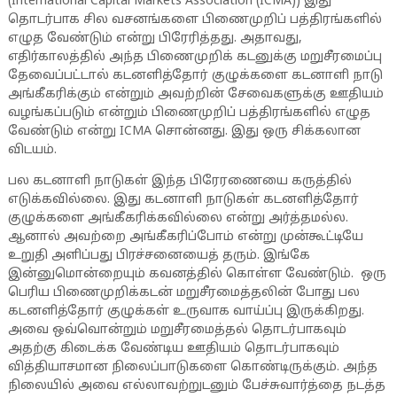
(International Capital Markets Association (ICMA)) இது
தொடர்பாக சில வசனங்களை பிணைமுறிப் பத்திரங்களில்
எழுத வேண்டும் என்று பிரேரித்தது. அதாவது,
எதிர்காலத்தில் அந்த பிணைமுறிக் கடனுக்கு மறுசீரமைப்பு
தேவைப்பட்டால் கடனளித்தோர் குழுக்களை கடனாளி நாடு
அங்கீகரிக்கும் என்றும் அவற்றின் சேவைகளுக்கு ஊதியம்
வழங்கப்படும் என்றும் பிணைமுறிப் பத்திரங்களில் எழுத
வேண்டும் என்று ICMA சொன்னது. இது ஒரு சிக்கலான
விடயம்.
பல கடனாளி நாடுகள் இந்த பிரேரணையை கருத்தில்
எடுக்கவில்லை. இது கடனாளி நாடுகள் கடனளித்தோர்
குழுக்களை அங்கீகரிக்கவில்லை என்று அர்த்தமல்ல.
ஆனால் அவற்றை அங்கீகரிப்போம் என்று முன்கூட்டியே
உறுதி அளிப்பது பிரச்சனையைத் தரும். இங்கே
இன்னுமொன்றையும் கவனத்தில் கொள்ள வேண்டும். ஒரு
பெரிய பிணைமுறிக்கடன் மறுசீரமைத்தலின் போது பல
கடனளித்தோர் குழுக்கள் உருவாக வாய்ப்பு இருக்கிறது.
அவை ஒவ்வொன்றும் மறுசீரமைத்தல் தொடர்பாகவும்
அதற்கு கிடைக்க வேண்டிய ஊதியம் தொடர்பாகவும்
வித்தியாசமான நிலைப்பாடுகளை கொண்டிருக்கும். அந்த
நிலையில் அவை எல்லாவற்றுடனும் பேச்சுவார்த்தை நடத்த