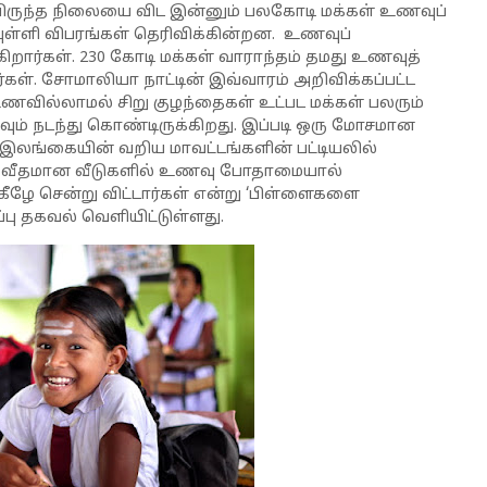
பிருந்த நிலையை விட இன்னும் பலகோடி மக்கள் உணவுப்
புள்ளி விபரங்கள் தெரிவிக்கின்றன. உணவுப்
றார்கள். 230 கோடி மக்கள் வாராந்தம் தமது உணவுத்
ள். சோமாலியா நாட்டின் இவ்வாரம் அறிவிக்கப்பட்ட
ணவில்லாமல் சிறு குழந்தைகள் உட்பட மக்கள் பலரும்
்வும் நடந்து கொண்டிருக்கிறது. இப்படி ஒரு மோசமான
 இலங்கையின் வறிய மாவட்டங்களின் பட்டியலில்
60 வீதமான வீடுகளில் உணவு போதாமையால்
 கீழே சென்று விட்டார்கள் என்று ‘பிள்ளைகளை
ைப்பு தகவல் வெளியிட்டுள்ளது.