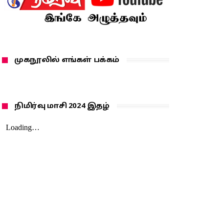
முகநூலில் எங்கள் பக்கம்
நிமிர்வு மாசி 2024 இதழ்