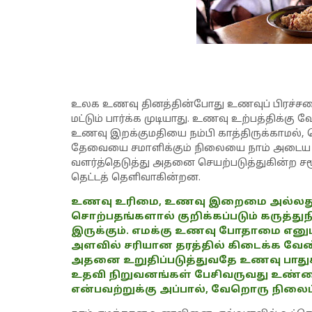
உலக உணவு தினத்தின்போது உணவுப் பிரச்
மட்டும் பார்க்க முடியாது. உணவு உற்பத்திக்கு 
உணவு இறக்குமதியை நம்பி காத்திருக்காமல்,
தேவையை சமாளிக்கும் நிலையை நாம் அடைய வ
வளர்த்தெடுத்து அதனை செயற்படுத்துகின்ற 
தெட்டத் தெளிவாகின்றன.
உணவு உரிமை, உணவு இறைமை அல்லத
சொற்பதங்களால் குறிக்கப்படும் கருத்து
இருக்கும். எமக்கு உணவு போதாமை எனு
அளவில் சரியான தரத்தில் கிடைக்க வேண
அதனை உறுதிப்படுத்துவதே உணவு பாதுகாப்
உதவி நிறுவனங்கள் பேசிவருவது உண்ம
என்பவற்றுக்கு அப்பால், வேறொரு நிலைப