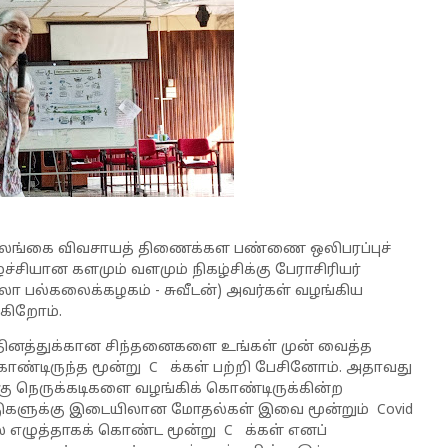
 இலங்கை விவசாயத் திணைக்கள பண்ணை ஒலிபரப்புச்
ியான களமும் வளமும் நிகழ்சிக்கு பேராசிரியர்
சலா பல்கலைக்கழகம் - சுவீடன்) அவர்கள் வழங்கிய
குகிறோம்.
ினத்துக்கான சிந்தனைகளை உங்கள் முன் வைத்த
கொண்டிருந்த மூன்று C க்கள் பற்றி பேசினோம். அதாவது
கு நெருக்கடிகளை வழங்கிக் கொண்டிருக்கின்ற
டுகளுக்கு இடையிலான மோதல்கள் இவை மூன்றும் Covid
ுதல் எழுத்தாகக் கொண்ட மூன்று C க்கள் எனப்