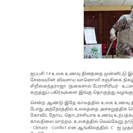
ஐப்பசி 14 உலக உணவு தினத்தை முன்னிட்டு
சேவையின் விவசாய வானொலி சஞ்சிகை நிகழ்ச்ச
சிறீஸ்கந்தராஜா (தகைசால் பேராசிரியர் - உப்
கருத்துப் பகிர்வுகளை இங்கு தொகுத்து வழங்
சென்ற ஆண்டு இதே காலத்தில் உலக உணவு த
போது அந்நேரத்தில் உலகத்தை அச்சுறுத்திக் 
கோவிட் நோய், தொடர்ச்சியாக உணவு உற்பத்க்
காலநிலை மாற்றம், உலகத்தில் வெவ்வேறு நா
- Climate - Conflict என ஆங்கிலத்தில் C ஐ ம