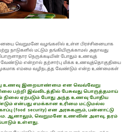
சனையை வெறுமனே வழங்கலில் உள்ள பிரச்சினையாக
வேற்று நாடுகளில் மட்டும் தங்கியிருக்காமல் அதாவது
 பொருளாதார நெருக்கடியின் போதும் உணவுத்
ேண்டும் என்றால் தற்சார்பு மிக்க உணவுத்தொகுதியை
சமூகமாக எம்மை வழிநடத்த வேண்டும் என்ற உண்மைகள்
ு உணவு இறையாண்மை என வெவ்வேறு
நிலை பற்றி இவ்விடத்தில் பேசுவது பொருத்தமாய்
ம் நிலை ஏற்படும் போது அந்த உணவு போதிய
்டும் என்பது எமக்கான உரிமை மட்டுமல்ல
பு (food security) என அரசுகளும், பன்னாட்டு
ை. ஆனாலும், வெறுமனே உணவின் அளவு, தரம்
்பாடும் உள்ளது.