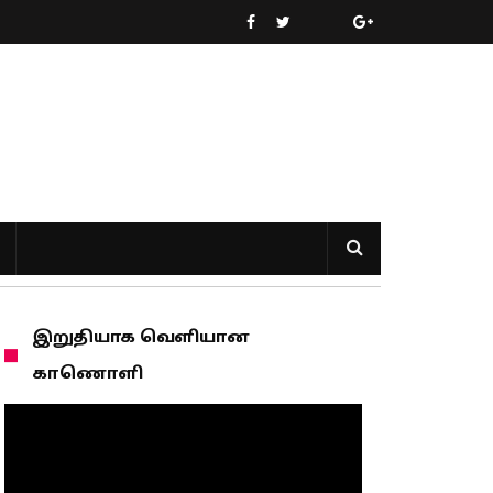
இறுதியாக வெளியான
காணொளி