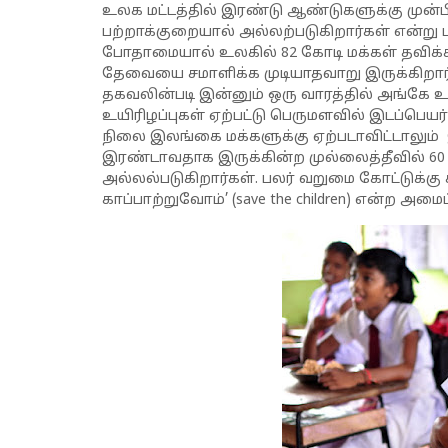
உலக மட்டத்தில் இரண்டு ஆண்டுகளுக்கு முன்
பற்றாக்குறையால் அல்லற்படுகிறார்கள் என்று 
போதாமையால் உலகில் 82 கோடி மக்கள் தவிக்கி
தேவையை சமாளிக்க முடியாதவாறு இருக்கிறார்க
தகவலின்படி இன்னும் ஒரு வாரத்தில் அங்கே உ
உயிரிழப்புகள் ஏற்பட்டு பெருமளவில் இடப்பெயர
நிலை இலங்கை மக்களுக்கு ஏற்படாவிட்டாலும்
இரண்டாவதாக இருக்கின்ற முல்லைத்தீவில் 
அல்லல்படுகிறார்கள். பலர் வறுமை கோட்டுக்கு
காப்பாற்றுவோம்’ (save the children) என்ற அம