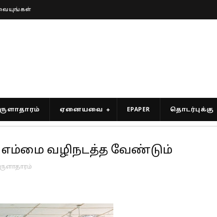
வையுங்கள்
ுளாதாரம்
ஏனையவை
EPAPER
தொடர்புக்கு
ு எம்மை வழிநடத்த வேண்டும்
ுளாதாரம்