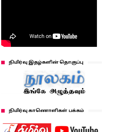
நிமிர்வு இதழ்களின் தொகுப்பு
நிமிர்வு காணொளிகள் பக்கம்