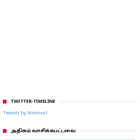
TWITTER-TIMELINE
Tweets by Nimirvu1
அதிகம் வாசிக்கபட்டவை