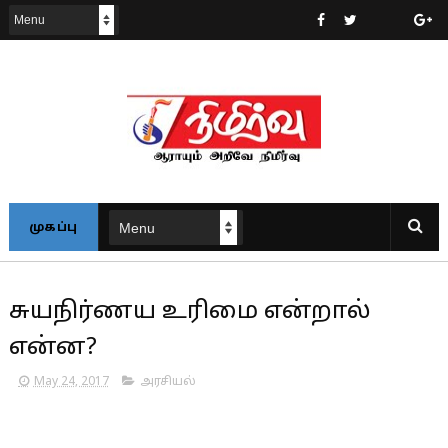
முகப்பு
சுயநிர்ணய உரிமை என்றால்
என்ன?
May 24, 2017
அரசியல்