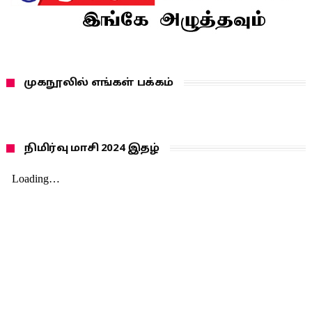
முகநூலில் எங்கள் பக்கம்
நிமிர்வு மாசி 2024 இதழ்