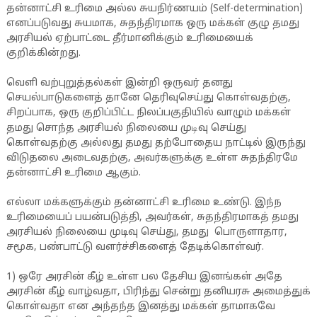
தன்னாட்சி உரிமை அல்ல சுயநிர்ணயம் (Self-determination)
எனப்படுவது சுயமாக, சுதந்திரமாக ஒரு மக்கள் குழு தமது
அரசியல் ஏற்பாட்டை தீர்மானிக்கும் உரிமையைக்
குறிக்கின்றது.
வெளி வற்புறுத்தல்கள் இன்றி ஒருவர் தனது
செயல்பாடுகளைத் தானே தெரிவுசெய்து கொள்வதற்கு,
சிறப்பாக, ஒரு குறிப்பிட்ட நிலப்பகுதியில் வாழும் மக்கள்
டி
தமது சொந்த அரசியல் நிலையை மு
வு செய்து
கொள்வதற்கு அல்லது தமது தற்போதைய நாட்டில் இருந்து
விடுதலை அடைவதற்கு, அவர்களுக்கு உள்ள சுதந்திரமே
தன்னாட்சி உரிமை ஆகும்.
எல்லா மக்களுக்கும் தன்னாட்சி உரிமை உண்டு. இந்ந
உரிமையைப் பயன்படுத்தி, அவர்கள், சுதந்திரமாகத் தமது
அரசியல் நிலையை முடிவு செய்து, தமது பொருளாதார,
சமூக, பண்பாட்டு வளர்ச்சிகளைத் தேடிக்கொள்வர்.
1) ஒரே அரசின் கீழ் உள்ள பல தேசிய இனங்கள் அதே
அரசின் கீழ் வாழ்வதா, பிரிந்து சென்று தனியரசு அமைத்துக்
கொள்வதா என அந்தந்த இனத்து மக்கள் தாமாகவே