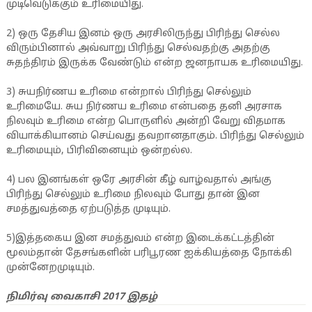
முடிவெடுக்கும் உரிமையிது.
2) ஒரு தேசிய இனம் ஒரு அரசிலிருந்து பிரிந்து செல்ல
விரும்பினால் அவ்வாறு பிரிந்து செல்வதற்கு அதற்கு
சுதந்திரம் இருக்க வேண்டும் என்ற ஜனநாயக உரிமையிது.
3) சுயநிர்ணய உரிமை என்றால் பிரிந்து செல்லும்
உரிமையே. சுய நிர்ணய உரிமை என்பதை தனி அரசாக
நிலவும் உரிமை என்ற பொருளில் அன்றி வேறு விதமாக
வியாக்கியானம் செய்வது தவறானதாகும். பிரிந்து செல்லும்
உரிமையும், பிரிவினையும் ஒன்றல்ல.
4) பல இனங்கள் ஒரே அரசின் கீழ் வாழ்வதால் அங்கு
பிரிந்து செல்லும் உரிமை நிலவும் போது தான் இன
சமத்துவத்தை ஏற்படுத்த முடியும்.
5)இத்தகைய இன சமத்துவம் என்ற இடைக்கட்டத்தின்
மூலம்தான் தேசங்களின் பரிபூரண ஐக்கியத்தை நோக்கி
முன்னேறமுடியும்.
நிமிர்வு வைகாசி 2017 இதழ்