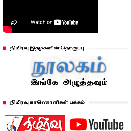
நிமிர்வு இதழ்களின் தொகுப்பு
நிமிர்வு காணொளிகள் பக்கம்