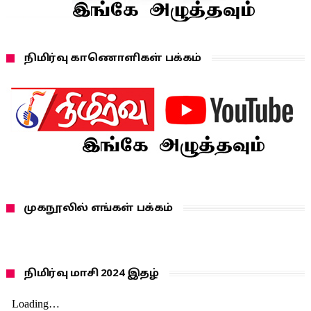
நிமிர்வு காணொளிகள் பக்கம்
முகநூலில் எங்கள் பக்கம்
நிமிர்வு மாசி 2024 இதழ்