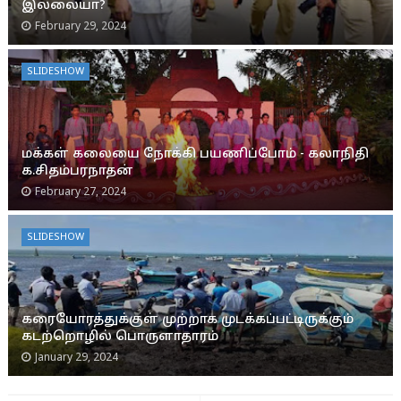
இல்லையா?
February 29, 2024
SLIDESHOW
மக்கள் கலையை நோக்கி பயணிப்போம் - கலாநிதி
க.சிதம்பரநாதன்
February 27, 2024
SLIDESHOW
கரையோரத்துக்குள் முற்றாக முடக்கப்பட்டிருக்கும்
கடற்றொழில் பொருளாதாரம்
January 29, 2024