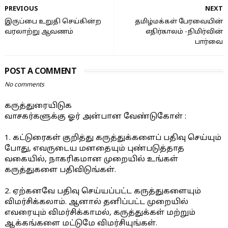
PREVIOUS
NEXT
இருப்பை உறுதி செய்கின்ற
தமிழ்மக்கள் பேரவையின்
வரலாற்று ஆவணம்
எதிர்காலம் -நிமிர்வின்
பார்வை
POST A COMMENT
No comments
கருத்துரையிடுக
வாசகர்களுக்கு ஓர் அன்பான வேண்டுகோள் :
1. கட்டுரைகள் குறித்து கருத்துக்களைப் பதிவு செய்யும்
போது, எவருடைய மனதையும் புண்படுத்தாத
வகையில், நாகரிகமான முறையில் உங்கள்
கருத்துகளை பதிவிடுங்கள்.
2. ஏற்கனவே பதிவு செய்யப்பட்ட கருத்துகளையும்
விமர்சிக்கலாம். ஆனால் தனிப்பட்ட முறையில்
எவரையும் விமர்சிக்காமல், கருத்துக்கள் மற்றும்
ஆக்கங்களை மட்டுமே விமர்சியுங்கள்.