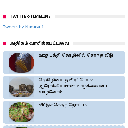
TWITTER-TIMELINE
Tweets by Nimirvu1
அதிகம் வாசிக்கபட்டவை
ஊதுபத்தி தொழிலில் சொந்த வீடு
நெகிழியை தவிர்ப்போம்:
ஆரோக்கியமான வாழ்க்கையை
வாழ்வோம்
வீட்டுக்கொரு தோட்டம்