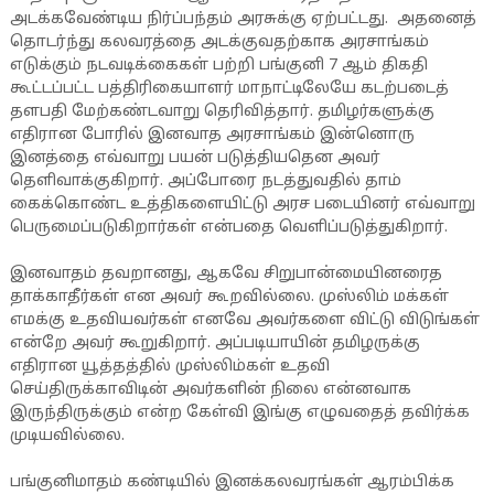
அடக்கவேண்டிய நிர்ப்பந்தம் அரசுக்கு ஏற்பட்டது. அதனைத்
தொடர்ந்து கலவரத்தை அடக்குவதற்காக அரசாங்கம்
எடுக்கும் நடவடிக்கைகள் பற்றி பங்குனி 7 ஆம் திகதி
கூட்டப்பட்ட பத்திரிகையாளர் மாநாட்டிலேயே கடற்படைத்
தளபதி மேற்கண்டவாறு தெரிவித்தார். தமிழர்களுக்கு
எதிரான போரில் இனவாத அரசாங்கம் இன்னொரு
இனத்தை எவ்வாறு பயன் படுத்தியதென அவர்
தெளிவாக்குகிறார். அப்போரை நடத்துவதில் தாம்
கைக்கொண்ட உத்திகளையிட்டு அரச படையினர் எவ்வாறு
பெருமைப்படுகிறார்கள் என்பதை வெளிப்படுத்துகிறார்.
இனவாதம் தவறானது, ஆகவே சிறுபான்மையினரைத
தாக்காதீர்கள் என அவர் கூறவில்லை. முஸ்லிம் மக்கள்
எமக்கு உதவியவர்கள் எனவே அவர்களை விட்டு விடுங்கள்
என்றே அவர் கூறுகிறார். அப்படியாயின் தமிழருக்கு
எதிரான யூத்தத்தில் முஸ்லிம்கள் உதவி
செய்திருக்காவிடின் அவர்களின் நிலை என்னவாக
இருந்திருக்கும் என்ற கேள்வி இங்கு எழுவதைத் தவிர்க்க
முடியவில்லை.
பங்குனிமாதம் கண்டியில் இனக்கலவரங்கள் ஆரம்பிக்க