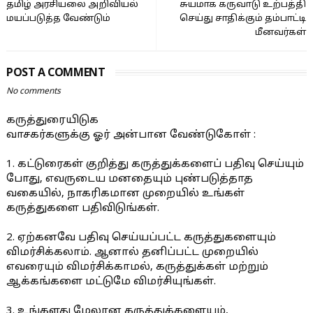
தமிழ் அரசியலை அறிவியல்
சுயமாக கருவாடு உற்பத்தி
மயப்படுத்த வேண்டும்
செய்து சாதிக்கும் தம்பாட்டி
மீனவர்கள்
POST A COMMENT
No comments
கருத்துரையிடுக
வாசகர்களுக்கு ஓர் அன்பான வேண்டுகோள் :
1. கட்டுரைகள் குறித்து கருத்துக்களைப் பதிவு செய்யும்
போது, எவருடைய மனதையும் புண்படுத்தாத
வகையில், நாகரிகமான முறையில் உங்கள்
கருத்துகளை பதிவிடுங்கள்.
2. ஏற்கனவே பதிவு செய்யப்பட்ட கருத்துகளையும்
விமர்சிக்கலாம். ஆனால் தனிப்பட்ட முறையில்
எவரையும் விமர்சிக்காமல், கருத்துக்கள் மற்றும்
ஆக்கங்களை மட்டுமே விமர்சியுங்கள்.
3. உங்களது மேலான கருத்துக்களையும்,