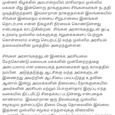
முன்னர் கிழக்கில் அம்பாறையில் மாசிமாதம் முஸ்லிம்
மக்கள் மீது இன்னொரு தாக்குதலை சிங்களவர்கள் நடத்தி
முடித்திருந்தனர். இவ்வாறான தாக்குதல்கள் இலங்கையில்
சிங்கள இனவாதம் ஏனைய சிறுபான்மை இனங்கள்
தொடர்பாக என்ன நிகழ்ச்சி நிரலைக் கொண்டுள்ளது
என்பதைக் காட்டுகின்றன. சிங்கள அரசாங்கத்துடன் ஒட்டி
உறவாடி முஸ்லிம் மக்களுக்கு சலுகைகளைப் பெற்றுக்
கொள்ளலாம் என்று செயற்பட்டு வந்த முஸ்லிம் அரசியல்
தலைவர்களின் முகத்தில் அறைந்துள்ளன.
சிங்கள அரசாங்கத்துடன் இணக்க அரசியலை
மேற்கொண்டு மலையக மக்களின் முன்னேற்றத்தை
அடையலாம் என மலையகத் தலைமைகள் ஒரு காலத்தில்
நம்பின. அடுத்தடுத்து ஆட்சிக்கு வந்த அரசுகளுடன்
இணைந்து அவற்றின் ஆட்சியை பலப்படுத்த உதவின.
ஆனால் இன்று அம்மக்களின் நிலையை நோக்குகையில்
அவர்களின் அரசியல் மற்றும் பொருளாதார இருப்பு எந்த
வகையில் திட்டமிட்டு சிதைக்கப் பட்டுள்ளது என்பதைக்
காணலாம். இவ்வாறான ஒரு நிலமைக்கு முஸ்லிம்
சமூகமும் தள்ளப்படும் நிலை வெகு தொலைவில் இல்லை.
இதனை முஸ்லிம் சமூகம் எந்தளவுக்கு விரைவில்