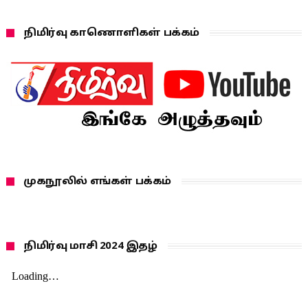
நிமிர்வு காணொளிகள் பக்கம்
முகநூலில் எங்கள் பக்கம்
நிமிர்வு மாசி 2024 இதழ்