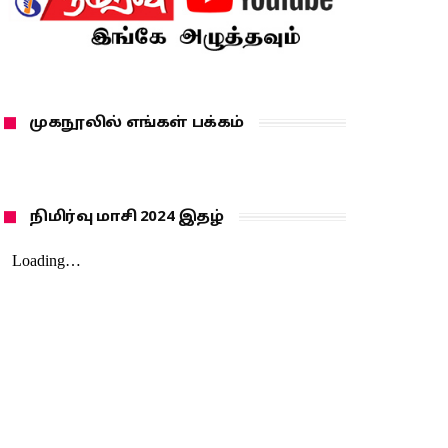
முகநூலில் எங்கள் பக்கம்
நிமிர்வு மாசி 2024 இதழ்