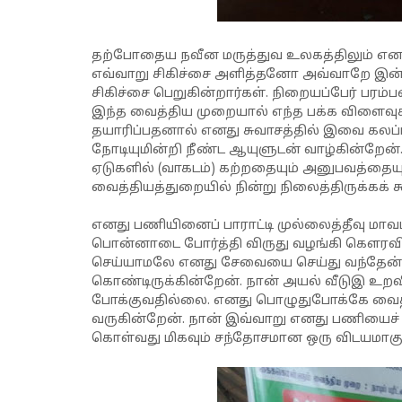
தற்போதைய நவீன மருத்துவ உலகத்திலும் எனது
எவ்வாறு சிகிச்சை அளித்தனோ அவ்வாறே இன்று 
சிகிச்சை பெறுகின்றார்கள். நிறையப்பேர் பரம
இந்த வைத்திய முறையால் எந்த பக்க விளைவுக
தயாரிப்பதனால் எனது சுவாசத்தில் இவை கலப்
நோடியுமின்றி நீண்ட ஆயுளுடன் வாழ்கின்றேன
ஏடுகளில் (வாகடம்) கற்றதையும் அனுபவத்தைய
வைத்தியத்துறையில் நின்று நிலைத்திருக்கக் 
எனது பணியினைப் பாராட்டி முல்லைத்தீவு மாவ
பொன்னாடை போர்த்தி விருது வழங்கி கௌரவித்
செய்யாமலே எனது சேவையை செய்து வந்தேன். 
கொண்டிருக்கின்றேன். நான் அயல் வீடுஇ உறவி
போக்குவதில்லை. எனது பொழுதுபோக்கே வைத
வருகின்றேன். நான் இவ்வாறு எனது பணியைச் 
கொள்வது மிகவும் சந்தோசமான ஒரு விடயமாகும