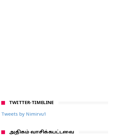
TWITTER-TIMELINE
Tweets by Nimirvu1
அதிகம் வாசிக்கபட்டவை