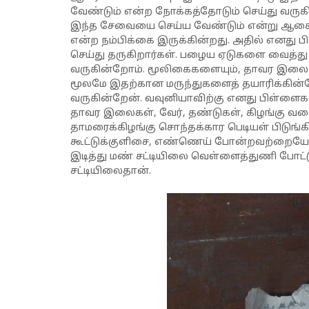
வேண்டும் என்ற நோக்கத்தோடும் செய்து வருக
இந்த சேவையை செய்ய வேண்டும் என்று ஆசைப
என்ற நம்பிக்கை இருக்கின்றது. அதில் எனது
செய்து தருகிறார்கள். பழைய ஏடுகளை வைத்து 
வருகின்றோம். மூலிகைகளையும், தாவர இலைகளை
மூலமே இதற்கான மருந்துகளைத் தயாரிக்கின்ற
வருகின்றேன். வவுனியாவிற்கு எனது பிள்ளைகள
தாவர இலைகள், வேர், தண்டுகள், கிழங்கு வக
தாமரைக்கிழங்கு சொந்தக்கார பெடியள் பிடுங்கி
கூட்டுக்குளிசை, எண்ணெய் போன்றவற்றையே
இடித்து மண் சட்டியிலை வெள்ளைத்துணி போட்ட
சட்டியிலைதான்.