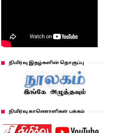
நிமிர்வு இதழ்களின் தொகுப்பு
நிமிர்வு காணொளிகள் பக்கம்