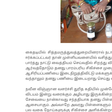
கைதடியில் சித்தமருத்துவத்துறையினரால் நடா
ஈர்க்கப்பட்டவர் தான் முள்ளியவளையில் வசித்து 
பார்த்து நாட்டு வைத்தியம் செய்வதில் சிறந்து
ஆர்வத்தோடும் தனது பாரம்பரிய சிகிச்சை மு
ஆசிரியப்பணியை இடைநிறுத்திவிட்டு மக்களுக்க
வந்தாலும் தனது பணியை இடையறாது செய்து வ
நவீன விஞ்ஞான வளர்ச்சி துரித கதியில் முன்னே
விடயம் இன்று வரைக்கும் அழியாது இருக்கின்ற
சேவையை நான்காவது சந்ததியாக தனது பிள்ளை
ஆசையாகும். அவ்வாறே அவரது பிள்ளைகளும் தொ
பல வகை நோய்களுக்கு சிகிச்சை அளிக்கின்றா