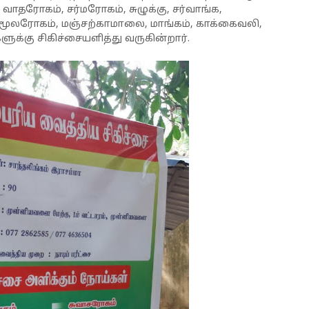
 வாதரோகம், சர்மரோகம், சுழுக்கு, சர்வாங்க,
 மூலரோகம், மஞ்சற்காமாலை, மாங்கம், காக்கைவலி,
க்கு சிகிச்சையளித்து வருகின்றார்.