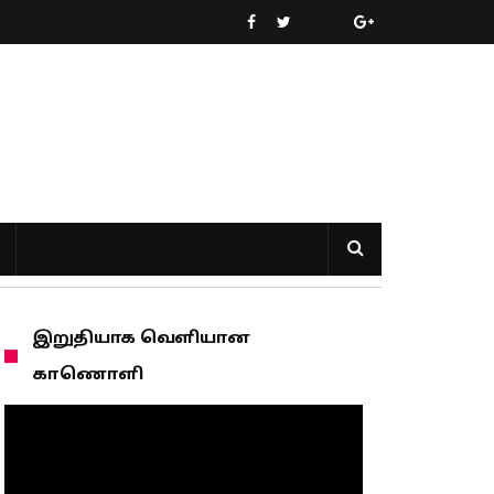
இறுதியாக வெளியான
காணொளி