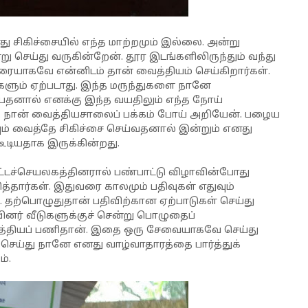
 சிகிச்சையில் எந்த மாற்றமும் இல்லை. அன்று
செய்து வருகின்றேன். தூர இடங்களிலிருந்தும் வந்து
்பரையாகவே என்னிடம் தான் வைத்தியம் செய்கிறார்கள்.
ளும் ஏற்படாது. இந்த மருந்துகளை நானே
பதனால் எனக்கு இந்த வயதிலும் எந்த நோய்
். நான் வைத்தியசாலைப் பக்கம் போய் அறியேன். பழைய
ும் வைத்தே சிகிச்சை செய்வதனால் இன்றும் எனது
கூடியதாக இருக்கின்றது.
ட்டச்செயலகத்தினரால் பண்பாட்டு விழாவின்போது
தார்கள். இதுவரை காலமும் பதிவுகள் எதுவும்
தற்பொழுதுதான் பதிவிற்கான ஏற்பாடுகள் செய்து
னர் வீடுகளுக்குச் சென்று பொழுதைப்
்தியப் பணிதான். இதை ஒரு சேவையாகவே செய்து
செய்து நானே எனது வாழ்வாதாரத்தை பார்த்துக்
்.