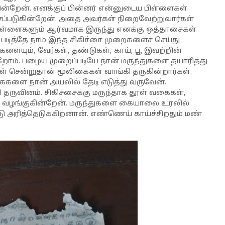
ின்றேன். எனக்குப் பின்னர் என்னுடைய பிள்ளைகள்
்படுகின்றேன். அதை அவர்கள் நிறைவேற்றுவார்கள்
 பிள்ளைகளும் ஆர்வமாக இருந்து எனக்கு ஒத்தாசைகள்
படித்தே நாம் இந்த சிகிச்சை முறைகளைச் செய்து
யும், வேர்கள், தண்டுகள், காய், பூ இவற்றின்
ோம். பழைய முறைப்படியே நான் மருந்துகளை தயாரித்து
் சென்றுதான் மூலிகைகள் வாங்கி தருகின்றார்கள்.
ைகளை நான் அயலில் தேடி எடுத்து வருவேன்.
 தருவினம். சிகிச்சைக்கு மருந்தாக தூள் வகைகள்,
 வழங்குகின்றேன். மருந்துகளை கையாலை உரலில்
ு அரித்தெடுக்கிறனான். எண்ணெய் காய்ச்சிறதும் மண்