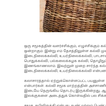
ஒரு சமூகத்தின் வளர்ச்சிக்கும், எழுச்சிக்கு
ஒன்றாகும். இன்று எம் தேசத்திலுள்ள கல்வி 
இடைநிலைக்கல்வி, உயர்நிலைக்கல்வி, பாடசாலை
பொதுக்கல்வி, பல்கலைக்கழக கல்வி, தொழிநு
இணங்காணலாம். இவற்றுள் முறை சார்ந்த கல்
இடைநிலைக்கல்வி, உயர்நிலைக்கல்வி என்பன
கலாசாரத்தால் ஏற்றுக்கொள்ளப்பட்ட பயனுள்ள 
என்பார்கள். கல்வி சமூக மாற்றத்தின் அச்சாணிய
இடையே நெருங்கிய தொடர்பு இருக்கின்றது, ஆக
இலக்குகளை அடைத்துக் கொள்வதில் பல சிக்க
சமூக அபிவிருத்தி என்பது ஆண் மற்றும் பெண்