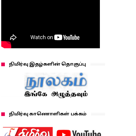
நிமிர்வு இதழ்களின் தொகுப்பு
நிமிர்வு காணொளிகள் பக்கம்