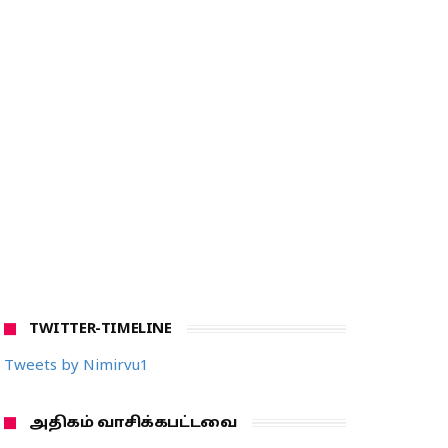
TWITTER-TIMELINE
Tweets by Nimirvu1
அதிகம் வாசிக்கபட்டவை