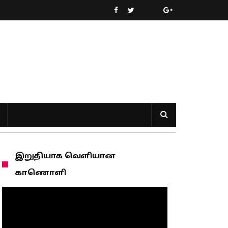
இறுதியாக வெளியான
காணொளி