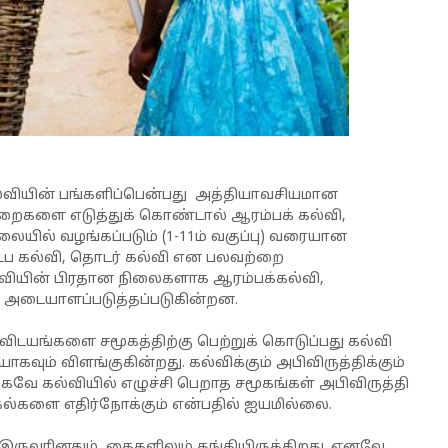
ம் கல்வியின் பங்களிப்பென்பது அத்தியாவசியமான
முறைகளை எடுத்துக் கொண்டால் ஆரம்பக் கல்வி,
யில் வழங்கப்படும் (1-11ம் வகுப்பு) வரையான
ட்ப கல்வி, தொடர் கல்வி என பலவற்றை
வியின் பிரதான நிலைகளாக ஆரம்பக்கல்வி,
 அடையாளப்படுத்தப்படுகின்றன.
விடயங்களை சமூகத்திற்கு பெற்றுக் கொடுப்பது கல்வி
ாகவும் விளங்குகின்றது. கல்விக்கும் அபிவிருத்திக்கும்
வே கல்வியில் எழுச்சி பெறாத சமூகங்கள் அபிவிருத்தி
ல்களை எதிர்நோக்கும் என்பதில் ஐயமில்லை.
 இருவரினதும் கைகளிலும் தங்கியிருக்கிறது. எனவே