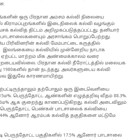
ன.
்தங்களின் ஒரு பிரதான அம்சம் கல்வி நிலையை
ில் கிராமப்புறங்களில் இடைநிலைக் கல்வி வழங்கும்
 கல்வித் திட்டம் அறிமுகப்படுத்தப்பட்டது. தனியார்
பாடசாலைகளையும் அரசாங்கம் பொறுப்பேற்றது.
 பிரிவினரின் கல்வி மேம்பாட்டை கருத்தில்
இலங்கையை கல்வியில் முன்னேறிய நாடாக
 ஏற்பட்ட மாற்றம் மிக அண்மைக்காலம் வரை
்றடையவில்லை. பிரதான கல்வி நீரோட்டத்தில் மலையக
1980களில் தான் நடந்தது. அவர்களுடைய கல்வி
லவ இதுவே காரணமாயிற்று.
ஏற்பட்டிருந்தாலும் தற்போதும் ஒரு இடைவெளியை
15ம%. பெருந்தோட்ட ஆண்களின் எழுத்தறிவு வீதம் 88.3%.
0.6ம% ஆக குறைந்து காணப்படுகிறது. கல்வி அடைவிலும்
பெருந்தோட்ட பெண்கள் பாடசாலைக் கல்வியை
44% ஆனோர் ஆரம்பக் கல்வித் தகுதிகளை மட்டுமே
படி பெருந்தோட்ட பகுதிகளில் 17.5% ஆனோர் பாடசாலை