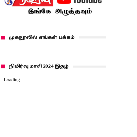
முகநூலில் எங்கள் பக்கம்
நிமிர்வு மாசி 2024 இதழ்