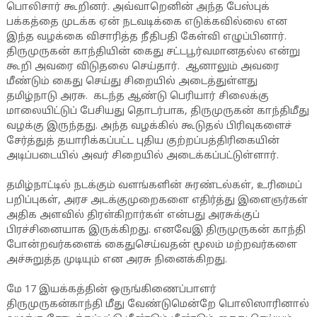
பொலிசார் கூறினர். அவ்வாறெனின் அந்த பேஸ்புக்
பக்கத்தை முடக்க ஏன் நடவடிக்கை எடுக்கவில்லை என
இந்த வழக்கை விசாரித்த நீதிபதி கேள்வி எழுப்பினார்.
திருமுருகன் காந்தியின் கைது சட்டபூர்வமானதல்ல என்று
கூறி அவரை விடுதலை செய்தார். ஆனாலும் அவ‍ரை
மீண்டும் கைது செய்து சிறையில் அடைத்துள்ளது
தமிழ்நாடு அரசு. கடந்த ஆண்டு பெரியார் சிலைக்கு
மாலையிட்டுப் பேசியது தொடர்பாக, திருமுருகன் காந்திமீது
வழக்கு இருந்தது. அந்த வழக்கில் கூடுதல் பிரிவுகளைச்
சேர்த்துத் தயாரிக்கப்பட்ட புதிய குற்றப்பத்திரிகையின்
அடிப்படையில் அவர் சிறையில் அடைக்கப்பட்டுள்ளார்.
தமிழ்நாட்டில் நடக்கும் வளங்களின் சுரண்டல்கள், உரிமைப்
பறிப்புகள், அரச அடக்குமுறைகளை எதிர்த்து இளைஞர்கள்
அதிக அளவில் திரள்கிறார்கள் என்பது அரசுக்குப்
பிரச்சினையாக இருக்கிறது. எனவேஇ திருமுருகன் காந்தி
போன்றவர்களைக் கைதுசெய்வதன் மூலம் மற்றவர்களை
அச்சுறுத்த முடியும் என அரசு நினைக்கிறது.
மே 17 இயக்கத்தின் ஒருங்கிணைப்பாளர்
திருமுருகன்காந்தி மீது வேண்டுமென்றே பொலிஸாரினால்