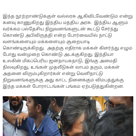
இந்த நூற்றாண்டுக்குள் வல்லரசு ஆகிவிடவேண்டும் என்று
கனவு காணுகிறது இந்திய மத்திய அரசு. இந்திய ஆளும்
வர்க்கம் பல்தேசிய நிறுவனங்களுடன் கூட்டு சேர்ந்து
கொண்டு அபிவிருத்தி என்ற போர்வையில் நாட்டு
வளங்களையும் மக்களையும் சூறையாடி
கொண்டிருக்கிறது. அதற்கு எதிராக மக்கள் கிளர்ந்து எழும்
போது வன்முறை கொண்டு அடக்குகிறது. இந்தியா
உலகின் மிகப்பெரிய ஜனநாயகநாடு, இங்கு அமைதி
நிலவுகிறது, உங்கள் முதலீடுகள் லாபம் தரும், மக்கள்
அதனை விரும்புகிறார்கள் என்று வெளிநாட்டு
நிறுவனங்களுக்கு அது காட்ட நினைக்கும் விம்பத்துக்கு
இந்த மக்கள் போராட்டங்கள் பங்கம் ஏற்படுத்துகின்றன.