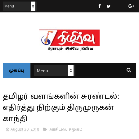
முகப்பு
தமிழர் வளங்களின் சுரண்டல்:
எதிர்த்து நிற்கும் திருமுருகன்
காந்தி
August 30, 2018
அரசியல்
,
சமூகம்