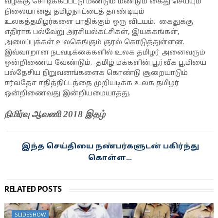
வழக்கு சோடிக்கப்பட்டு மீண்டும் மீண்டும் கைது செய்யும்
நிலையானது தமிழ்நாட்டைத் தாண்டியும்
உலகத்தமிழர்களை பாதிக்கும் ஒரு விடயம். கைதுக்கு
எதிராக பல்வேறு அரசியல்கட்சிகள், இயக்கங்கள்,
அமைப்புக்கள் உலகெங்கும் குரல் கொடுத்துள்ளன.
இவ்வாறான நடவடிக்கைகளில் உலக தமிழர் அனைவரும்
ஒன்றிணைய வேண்டும். தமிழ் மக்களின் பூர்வீக பூமியை
பல்தேசிய நிறுவனங்களைக் கொண்டு சூறையாடும்
சர்வதேச சதித்திட்டத்தை முறியடிக்க உலக தமிழர்
ஒன்றிணைவது இன்றியமையாதது.
நிமிர்வு ஆவணி 2018 இதழ்
இந்த செய்தியை நண்பர்களுடன் பகிர்ந்து
கொள்ள...
RELATED POSTS
SLIDESHOW