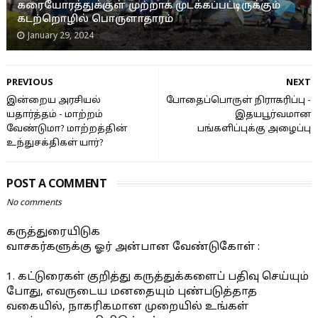
கரையோரத்துக்குள் முற்றாக முடக்கப்பட்டிருக்கும்
கடற்றொழில் பொருளாதாரம்
January 29, 2024
PREVIOUS
NEXT
இன்றைய அரசியல்
போதைப்பொருள் நிராகரிப்பு -
யதார்த்தம் - மாற்றம்
இதயபூர்வமான
வேண்டுமா? மாற்றத்தின்
பங்களிப்புக்கு அழைப்பு
உந்துசக்திகள் யார்?
POST A COMMENT
No comments
கருத்துரையிடுக
வாசகர்களுக்கு ஓர் அன்பான வேண்டுகோள் :
1. கட்டுரைகள் குறித்து கருத்துக்களைப் பதிவு செய்யும்
போது, எவருடைய மனதையும் புண்படுத்தாத
வகையில், நாகரிகமான முறையில் உங்கள்