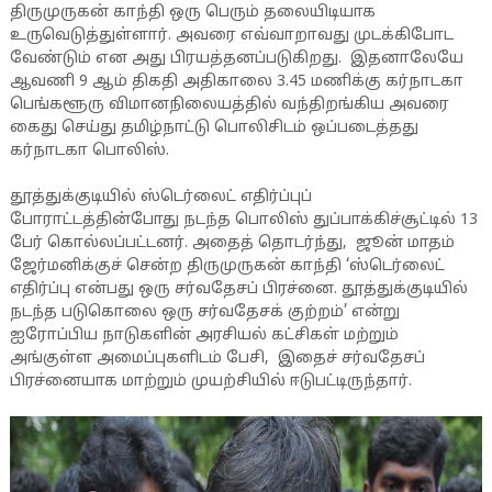
திருமுருகன் காந்தி ஒரு பெரும் தலையிடியாக
உருவெடுத்துள்ளார். அவரை எவ்வாறாவது முடக்கிபோட
வேண்டும் என அது பிரயத்தனப்படுகிறது. இதனாலேயே
ஆவணி 9 ஆம் திகதி அதிகாலை 3.45 மணிக்கு கர்நாடகா
பெங்களூரு விமானநிலையத்தில் வந்திறங்கிய அவரை
கைது செய்து தமிழ்நாட்டு பொலிசிடம் ஒப்படைத்தது
கர்நாடகா பொலிஸ்.
தூத்துக்குடியில் ஸ்டெர்லைட் எதிர்ப்புப்
போராட்டத்தின்போது நடந்த பொலிஸ் துப்பாக்கிச்சூட்டில் 13
பேர் கொல்லப்பட்டனர். அதைத் தொடர்ந்து, ஜூன் மாதம்
ஜேர்மனிக்குச் சென்ற திருமுருகன் காந்தி ‘ஸ்டெர்லைட்
எதிர்ப்பு என்பது ஒரு சர்வதேசப் பிரச்னை. தூத்துக்குடியில்
நடந்த படுகொலை ஒரு சர்வதேசக் குற்றம்’ என்று
ஐரோப்பிய நாடுகளின் அரசியல் கட்சிகள் மற்றும்
அங்குள்ள அமைப்புகளிடம் பேசி, இதைச் சர்வதேசப்
பிரச்னையாக மாற்றும் முயற்சியில் ஈடுபட்டிருந்தார்.