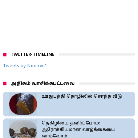
TWITTER-TIMELINE
Tweets by Nimirvu1
அதிகம் வாசிக்கபட்டவை
ஊதுபத்தி தொழிலில் சொந்த வீடு
நெகிழியை தவிர்ப்போம்:
ஆரோக்கியமான வாழ்க்கையை
வாழ்வோம்