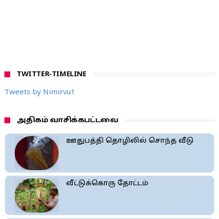
TWITTER-TIMELINE
Tweets by Nimirvu1
அதிகம் வாசிக்கபட்டவை
ஊதுபத்தி தொழிலில் சொந்த வீடு
வீட்டுக்கொரு தோட்டம்