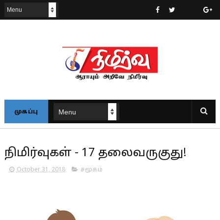
முகப்பு
நிமிர்வுகள் - 17 தலைவருகுது!
October 31, 2018
சமூகம்