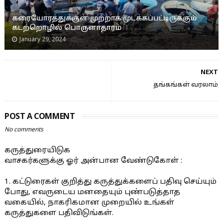
கரையோரத்துக்குள் முற்றாக முடக்கப்பட்டிருக்கும்
கடற்றொழில் பொருளாதாரம்
January 29, 2024
NEXT
தங்கங்கள் வரலாம்
POST A COMMENT
No comments
கருத்துரையிடுக
வாசகர்களுக்கு ஓர் அன்பான வேண்டுகோள் :
1. கட்டுரைகள் குறித்து கருத்துக்களைப் பதிவு செய்யும்
போது, எவருடைய மனதையும் புண்படுத்தாத
வகையில், நாகரிகமான முறையில் உங்கள்
கருத்துகளை பதிவிடுங்கள்.