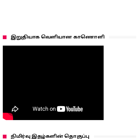
இறுதியாக வெளியான காணொளி
நிமிர்வு இதழ்களின் தொகுப்பு