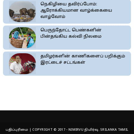
நெகிழியை தவிர்ப்போம்:
ஆரோக்கியமான வாழ்க்கையை
வாழ்வோம்
பெருந்தோட்ட பெண்களின்
பின்தங்கிய கல்வி நிலமை
தமிழர்களின் காணிகளைப் பறிக்கும்
இரட்டைச் சட்டங்கள்
பதிப்புரிமை | COPYRIGHT © 2017 - NIMIRVU நிமிர்வு. SRILANKA TAMIL