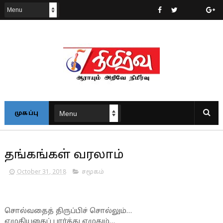
முகப்பு
தங்கங்கள் வரலாம்
October 31, 2018
சமூகம்
சொல்வதைத் திருப்பிச் சொல்லும்…
எழுதியதைப் பார்த்து எழுதும்…