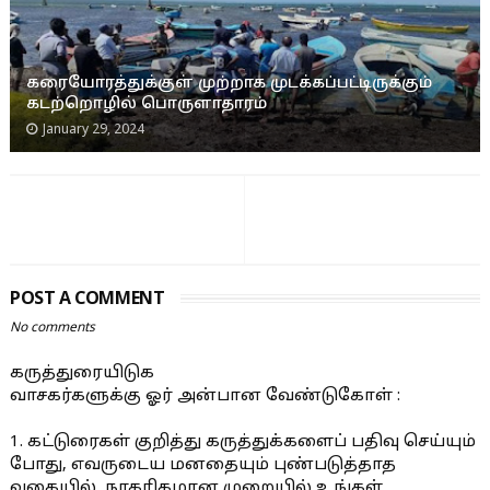
கரையோரத்துக்குள் முற்றாக முடக்கப்பட்டிருக்கும்
கடற்றொழில் பொருளாதாரம்
January 29, 2024
POST A COMMENT
No comments
கருத்துரையிடுக
வாசகர்களுக்கு ஓர் அன்பான வேண்டுகோள் :
1. கட்டுரைகள் குறித்து கருத்துக்களைப் பதிவு செய்யும்
போது, எவருடைய மனதையும் புண்படுத்தாத
வகையில், நாகரிகமான முறையில் உங்கள்