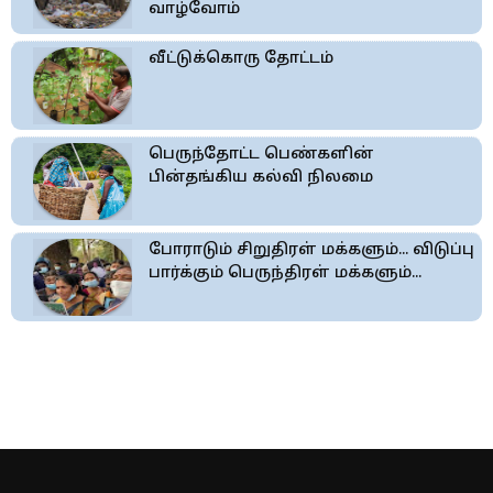
வாழ்வோம்
வீட்டுக்கொரு தோட்டம்
பெருந்தோட்ட பெண்களின்
பின்தங்கிய கல்வி நிலமை
போராடும் சிறுதிரள் மக்களும்... விடுப்பு
பார்க்கும் பெருந்திரள் மக்களும்...