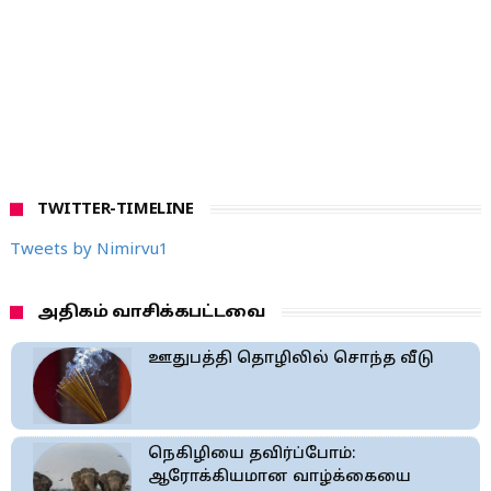
TWITTER-TIMELINE
Tweets by Nimirvu1
அதிகம் வாசிக்கபட்டவை
ஊதுபத்தி தொழிலில் சொந்த வீடு
நெகிழியை தவிர்ப்போம்:
ஆரோக்கியமான வாழ்க்கையை