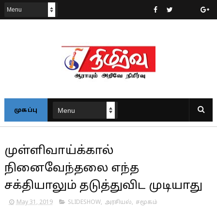
முகப்பு
முள்ளிவாய்க்கால்
நினைவேந்தலை எந்த
சக்தியாலும் தடுத்துவிட முடியாது
May 31, 2019
SLIDESHOW
,
அரசியல்
,
சமூகம்