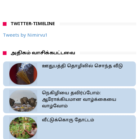
TWITTER-TIMELINE
Tweets by Nimirvu1
அதிகம் வாசிக்கபட்டவை
ஊதுபத்தி தொழிலில் சொந்த வீடு
நெகிழியை தவிர்ப்போம்:
ஆரோக்கியமான வாழ்க்கையை
வாழ்வோம்
வீட்டுக்கொரு தோட்டம்