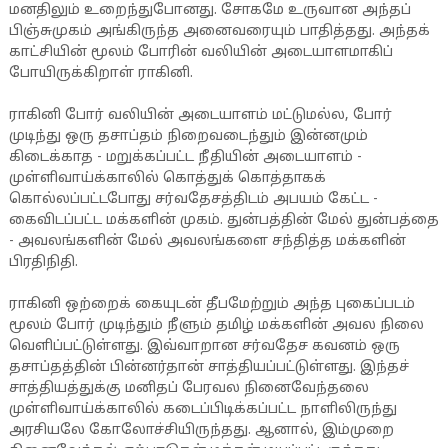
மனதிலும் உறைந்துபோனது. சோகமே உருவான அந்தப்
பிஞ்சுமுகம் அங்கிருந்த அனைவரையும் பாதித்தது. அந்தக்
காட்சியின் மூலம் போரின் வலியின் அடையாளமாகிப்
போயிருக்கிறாள் ராகினி.
ராகினி போர் வலியின் அடையாளம் மட்டுமல்ல, போர்
முடிந்து ஒரு தசாப்தம் நிறைவடைந்தும் இன்னமும்
கிடைக்காத - மறுக்கப்பட்ட நீதியின் அடையாளம் -
முள்ளிவாய்க்காலில் கொத்துக் கொத்தாகக்
கொல்லப்பட்டபோது சர்வதேசத்திடம் அபயம் கேட்ட -
கைவிடப்பட்ட மக்களின் முகம். துன்பத்தின் மேல் துன்பத்தை
- அவலங்களின் மேல் அவலங்களை சந்தித்த மக்களின்
பிரதிநிதி.
ராகினி ஒற்றைக் கையுடன் தீபமேற்றும் அந்த புகைப்படம்
மூலம் போர் முடிந்தும் நீளும் தமிழ் மக்களின் அவல நிலை
வெளிப்பட்டுள்ளது. இவ்வாறான சர்வதேச கவனம் ஒரு
தசாப்தத்தின் பின்னர்தான் சாத்தியப்பட்டுள்ளது. இந்தச்
சாத்தியத்துக்கு மனிதப் பேரவல நினைவேந்தலை
முள்ளிவாய்க்காலில் கடைப்பிடிக்கப்பட்ட நாளிலிருந்து
அரசியலே கோலோச்சியிருந்தது. ஆனால், இம்முறை