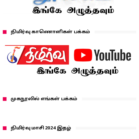
நிமிர்வு காணொளிகள் பக்கம்
முகநூலில் எங்கள் பக்கம்
நிமிர்வு மாசி 2024 இதழ்