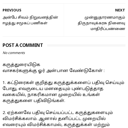
PREVIOUS
NEXT
அன்பே சிவம் நிறுவனத்தின்
முன்னுதாரணமாகும்
ஈழத்து சமூகப் பணிகள்
திருநாவுக்கரசு நினைவு
மாதிரிப்பண்ணை
POST A COMMENT
No comments
கருத்துரையிடுக
வாசகர்களுக்கு ஓர் அன்பான வேண்டுகோள் :
1. கட்டுரைகள் குறித்து கருத்துக்களைப் பதிவு செய்யும்
போது, எவருடைய மனதையும் புண்படுத்தாத
வகையில், நாகரிகமான முறையில் உங்கள்
கருத்துகளை பதிவிடுங்கள்.
2. ஏற்கனவே பதிவு செய்யப்பட்ட கருத்துகளையும்
விமர்சிக்கலாம். ஆனால் தனிப்பட்ட முறையில்
எவரையும் விமர்சிக்காமல், கருத்துக்கள் மற்றும்