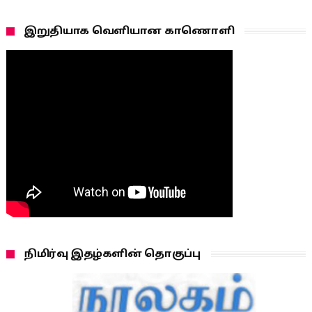
இறுதியாக வெளியான காணொளி
நிமிர்வு இதழ்களின் தொகுப்பு