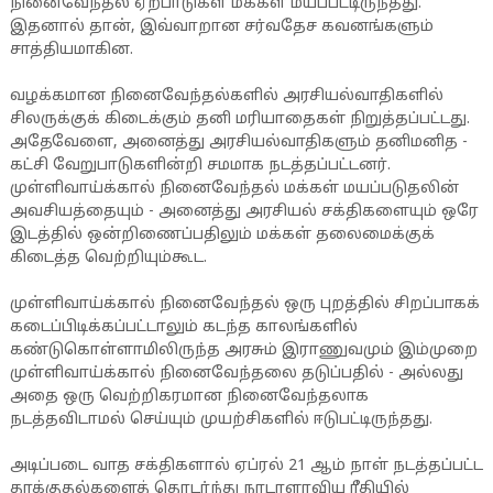
நினைவேந்தல் ஏற்பாடுகள் மக்கள் மயப்பட்டிருந்தது.
இதனால் தான், இவ்வாறான சர்வதேச கவனங்களும்
சாத்தியமாகின.
வழக்கமான நினைவேந்தல்களில் அரசியல்வாதிகளில்
சிலருக்குக் கிடைக்கும் தனி மரியாதைகள் நிறுத்தப்பட்டது.
அதேவேளை, அனைத்து அரசியல்வாதிகளும் தனிமனித -
கட்சி வேறுபாடுகளின்றி சமமாக நடத்தப்பட்டனர்.
முள்ளிவாய்க்கால் நினைவேந்தல் மக்கள் மயப்படுதலின்
அவசியத்தையும் - அனைத்து அரசியல் சக்திகளையும் ஒரே
இடத்தில் ஒன்றிணைப்பதிலும் மக்கள் தலைமைக்குக்
கிடைத்த வெற்றியும்கூட.
முள்ளிவாய்க்கால் நினைவேந்தல் ஒரு புறத்தில் சிறப்பாகக்
கடைப்பிடிக்கப்பட்டாலும் கடந்த காலங்களில்
கண்டுகொள்ளாமிலிருந்த அரசும் இராணுவமும் இம்முறை
முள்ளிவாய்க்கால் நினைவேந்தலை தடுப்பதில் - அல்லது
அதை ஒரு வெற்றிகரமான நினைவேந்தலாக
நடத்தவிடாமல் செய்யும் முயற்சிகளில் ஈடுபட்டிருந்தது.
அடிப்படை வாத சக்திகளால் ஏப்ரல் 21 ஆம் நாள் நடத்தப்பட்ட
தாக்குதல்களைத் தொடர்ந்து நாடாளாவிய ரீதியில்