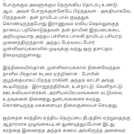
போருக்கும் அவளுக்கும் நெருங்கிய தொடர்பு உண்டு.
ஆம்... அவள் போருக்குள்ளேயே பிறந்தவள் - அகதியாகவே
பிறந்தவள் - தன் தாயிடம் பால் குடித்துக்
கொண்டிருந்தபோது இராணுவம் ஏவிய ஷெல்லுக்குத்
தாயைப் பறிகொடுத்தவள். தன் தாயின் இறப்பைக்கூட
அறியமுடியாத அந்தப் பச்சிளம் பாலகி தாயிடம் பசியாற
முனைந்திருந்தாள். அந்தப் பேரவலப் போர்
முள்ளிவாய்க்காலில் முடிவுக்கு வந்து ஒரு தசாப்தம்
நிறைவுற்றுள்ளது.
இந்நிலையில்தான், முள்ளிவாய்க்கால் நினைவேந்தல்
நாளில் பிரதான சுடரை ஏற்றினாள் - போரின்
குழந்தையாகப் பிறந்த ராகினி. அந்தக் காட்சி அங்கு
கூடியிருந்த - இராஜதந்திரிகள், உள்நாட்டு -வெளிநாட்டு
ஊடகவியலாளர்கள், அரசியல்பிரபலங்களை மட்டுமல்ல
உறவுகளை நினைத்து துன்பங்களைச் சுமந்து
கொண்டிருந்த மக்களையும் நிலைகுலையச் செய்தது.
ஒற்றைக் கரத்தில் ஏந்திய நெருப்பை தீபத்தில் ஏற்றுவதற்கு
ஆதாரமாக முழங்கையுடன் துண்டித்துப்போன இடது
கரத்தை இணைத்த அந்தக் கணம் அங்கிருந்த அனைவர்