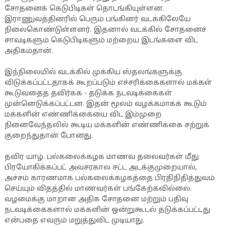
சோதனைக் கெடுபிடிகள் தொடங்கியுள்ளன.
இராணுவத்தினரில் பெரும் பங்கினர் வடக்கிலேயே
நிலைகொண்டுள்ளனர். இதனால் வடக்கில் சோதனைச்
சாவடிகளும் கெடுபிடிகளும் மற்றைய இடங்களை விட
அதிகம்தான்.
இந்நிலையில் வடக்கில் முக்கிய ஸ்தலங்களுக்கு
விடுக்கப்பட்டதாகக் கூறப்படும் எச்சரிக்கைகளால் மக்கள்
கூடுவதைத் தவிர்க்க - தடுக்க நடவடிக்கைகள்
முன்னெடுக்கப்பட்டன. இதன் மூலம் வழக்கமாகக் கூடும்
மக்களின் எண்ணிக்கையை விட இம்முறை
நினைவேந்தலில் கூடிய மக்களின் எண்ணிக்கை சற்றுக்
குறைந்துதான் போனது.
தவிர யாழ். பல்கலைக்கழக மாணவ தலைவர்கள் மீது
பிரயோகிக்கப்பட் அவசரகால சட்ட அடக்குமுறையால்,
அச்சம் காரணமாக பல்கலைக்கழகத்தை பிரதிநிதித்துவம்
செய்யும் விதத்தில் மாணவர்கள் பங்கேற்கவில்லை.
வழமைக்கு மாறான அதிக சோதனை மற்றும் பதிவு
நடவடிக்கைகளால் மக்களின் ஒன்றுகூடல் தடுக்கப்பட்டது
என்பதை எவரும் மறுத்துவிட முடியாது.