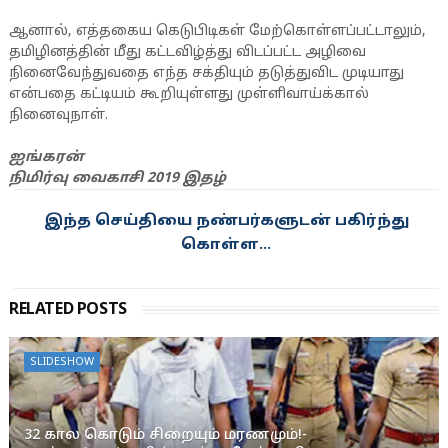
ஆனால், எத்தகைய கெடுபிடிகள் மேற்கொள்ளப்பட்டாலும்,
தமிழினத்தின் மீது கட்டவிழ்த்து விடப்பட்ட அழிவை
நினைவேந்துவதை எந்த சக்தியும் தடுத்துவிட முடியாது
என்பதை கட்டியம் கூறியுள்ளது முள்ளிவாய்க்கால்
நினைவுநாள்.
ஐங்கரன்
நிமிர்வு வைகாசி 2019 இதழ்
இந்த செய்தியை நண்பர்களுடன் பகிர்ந்து
கொள்ள...
RELATED POSTS
SLIDESHOW
32 கால கொடும் சிறையும் மரணமும்!-