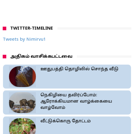
TWITTER-TIMELINE
Tweets by Nimirvu1
அதிகம் வாசிக்கபட்டவை
ஊதுபத்தி தொழிலில் சொந்த வீடு
நெகிழியை தவிர்ப்போம்:
ஆரோக்கியமான வாழ்க்கையை
வாழ்வோம்
வீட்டுக்கொரு தோட்டம்