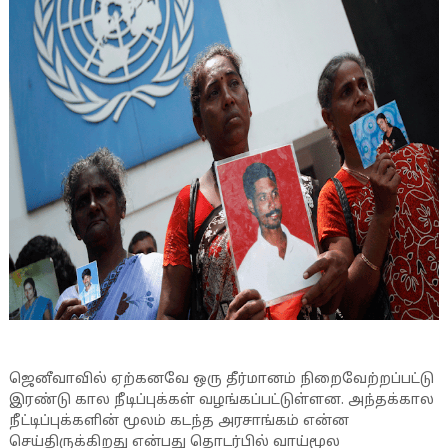
ஜெனீவாவில் ஏற்கனவே ஒரு தீர்மானம் நிறைவேற்றப்பட்டு
இரண்டு கால நீடிப்புக்கள் வழங்கப்பட்டுள்ளன. அந்தக்கால
நீட்டிப்புக்களின் மூலம் கடந்த அரசாங்கம் என்ன
செய்திருக்கிறது என்பது தொடர்பில் வாய்மூல