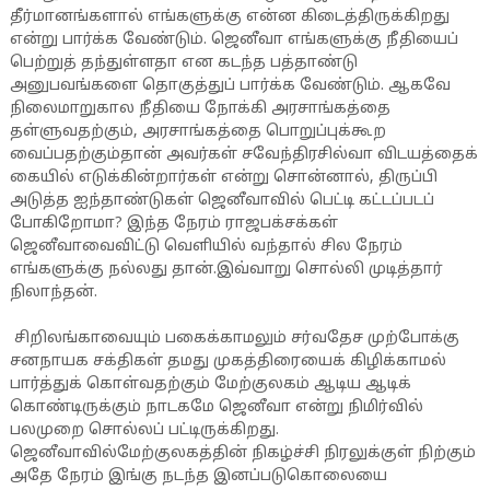
தீர்மானங்களால் எங்களுக்கு என்ன கிடைத்திருக்கிறது
என்று பார்க்க வேண்டும். ஜெனீவா எங்களுக்கு நீதியைப்
பெற்றுத் தந்துள்ளதா என கடந்த பத்தாண்டு
அனுபவங்களை தொகுத்துப் பார்க்க வேண்டும். ஆகவே
நிலைமாறுகால நீதியை நோக்கி அரசாங்கத்தை
தள்ளுவதற்கும், அரசாங்கத்தை பொறுப்புக்கூற
வைப்பதற்கும்தான் அவர்கள் சவேந்திரசில்வா விடயத்தைக்
கையில் எடுக்கின்றார்கள் என்று சொன்னால், திருப்பி
அடுத்த ஐந்தாண்டுகள் ஜெனீவாவில் பெட்டி கட்டப்படப்
போகிறோமா? இந்த நேரம் ராஜபக்சக்கள்
ஜெனீவாவைவிட்டு வெளியில் வந்தால் சில நேரம்
எங்களுக்கு நல்லது தான்.இவ்வாறு சொல்லி முடித்தார்
நிலாந்தன்.
சிறிலங்காவையும் பகைக்காமலும் சர்வதேச முற்போக்கு
சனநாயக சக்திகள் தமது முகத்திரையைக் கிழிக்காமல்
பார்த்துக் கொள்வதற்கும் மேற்குலகம் ஆடிய ஆடிக்
கொண்டிருக்கும் நாடகமே ஜெனீவா என்று நிமிர்வில்
பலமுறை சொல்லப் பட்டிருக்கிறது.
ஜெனீவாவில்மேற்குலகத்தின் நிகழ்ச்சி நிரலுக்குள் நிற்கும்
அதே நேரம் இங்கு நடந்த இனப்படுகொலையை