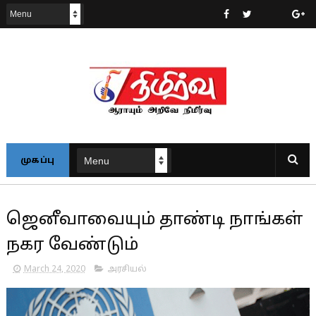
முகப்பு
ஜெனீவாவையும் தாண்டி நாங்கள்
நகர வேண்டும்
March 24, 2020
அரசியல்