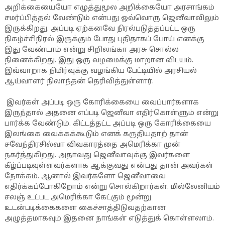
அறிக்கையையோ எழுத்துமூல அறிக்கையோ அரசாங்கம்
சமர்ப்பித்தல் வேண்டும் என்பது ஒவ்வொரு ஜெனீவாவிலும்
இருக்கிறது. அப்படி ஏற்கனவே நிரல்படுத்தப்பட்ட ஒரு
நிகழ்ச்சிநிரல் இருக்கும் போது புதிதாகப் போய் எனக்கு
இது வேண்டாம் என்று சிறிலங்கா அரசு சொல்ல
நினைக்கிறது. இது ஒரு வழமைக்கு மாறான விடயம்.
இவ்வாறாக நிமிர்வுக்கு வழங்கிய பேட்டியில் அரசியல்
ஆய்வாளர் நிலாந்தன் தெரிவித்துள்ளார்.
இவர்கள் அப்படி ஒரு கோரிக்கையை வைப்பார்களாக
இருந்தால் அதனை எப்படி ஜெனீவா எதிர்கொள்ளும் என்று
பார்க்க வேண்டும். கிட்டத்தட்ட அப்படி ஒரு கோரிக்கையை
இலங்கை வைக்கக்கூடும் எனக் கருதியதாற் தான்
சவேந்திரசில்வா விவகாரத்தை அமெரிக்கா முன்
நகர்த்துகிறது. அதாவது ஜெனீவாவுக்கு இவர்களை
கீழ்ப்படிவுள்ளவர்களாக ஆக்குவது என்பது தான் அவர்கள்
நோக்கம். ஆனால் இவர்களோ ஜெனீவாவை
எதிர்க்கப்போகிறோம் என்று சொல்கிறார்கள். மில்லேனியம்
சலஞ் உட்பட அமெரிக்கா கேட்கும் மூன்று
உடன்படிக்கைகளை கைச்சாத்திடுவதற்கான
அழுத்தமாகவும் இதனை நாங்கள் எடுத்துக் கொள்ளலாம்.