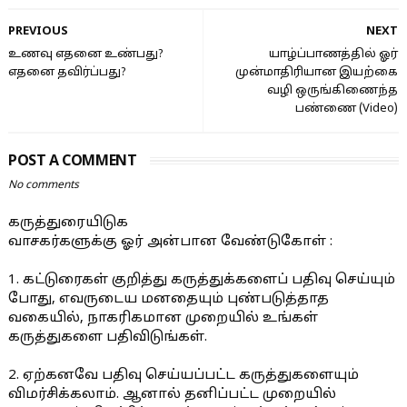
PREVIOUS
NEXT
உணவு எதனை உண்பது?
யாழ்ப்பாணத்தில் ஓர்
எதனை தவிர்ப்பது?
முன்மாதிரியான இயற்கை
வழி ஒருங்கிணைந்த
பண்ணை (Video)
POST A COMMENT
No comments
கருத்துரையிடுக
வாசகர்களுக்கு ஓர் அன்பான வேண்டுகோள் :
1. கட்டுரைகள் குறித்து கருத்துக்களைப் பதிவு செய்யும்
போது, எவருடைய மனதையும் புண்படுத்தாத
வகையில், நாகரிகமான முறையில் உங்கள்
கருத்துகளை பதிவிடுங்கள்.
2. ஏற்கனவே பதிவு செய்யப்பட்ட கருத்துகளையும்
விமர்சிக்கலாம். ஆனால் தனிப்பட்ட முறையில்