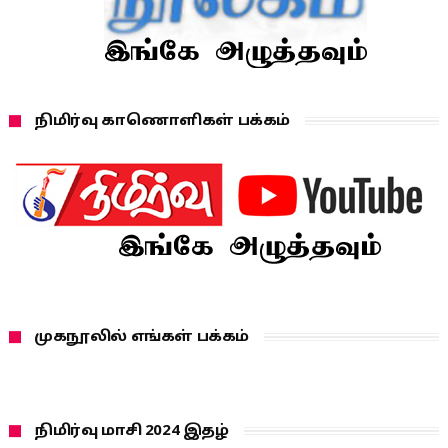
நிமிர்வு காணொளிகள் பக்கம்
முகநூலில் எங்கள் பக்கம்
நிமிர்வு மாசி 2024 இதழ்