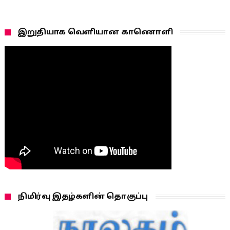
இறுதியாக வெளியான காணொளி
நிமிர்வு இதழ்களின் தொகுப்பு