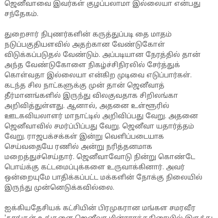
ஜெனீவாவை இவர்கள் குழப்பலாமா இல்லையா என்பது
சந்தேகம்.
துறைசார் நிபுணர்களின் கருத்துப்படி தை மாதம்
நடுப்பகுதியளவில் அதற்கான வேண்டுகோள்
விடுக்கப்படுதல் வேண்டும். அப்படியான நேரத்தில் தான்
அந்த வேண்டுகோளை நிகழ்ச்சிநிரலில் சேர்த்துக்
கொள்வதா இல்லையா என்கிற முடிவை எடுப்பார்கள்.
கடந்த சில நாட்களுக்கு முன் தான் ஜெனீவாத்
தீர்மானங்களில் இருந்து விலகுவதாக சிறிலங்கா
அறிவித்துள்ளது. ஆனால், அதனை உள்ளூரில்
ஊடகவியலாளர் மாநாட்டில் அறிவிப்பது வேறு. அதனை
ஜெனீவாவில் சமர்ப்பிப்பது வேறு. ஜெனீவா யதார்த்தம்
வேறு. ராஜபக்சக்கள் இன்று வெளிப்படையாக
செய்வதையே ரணில் அன்று நரித்தனமாக
மறைத்துச்செய்தார். ஜெனீவாவோடு நின்று கொண்டே
பொய்க்கு கட்டமைப்புக்களை உருவாக்கினார். அவர்
ஒன்றையுமே பாதிக்கப்பட்ட மக்களின் நோக்கு நிலையில்
இருந்து முன்னெடுக்கவில்லை.
ஐக்கியதேசியக் கட்சியின் பிரமுகரான மங்கள சமரவீர