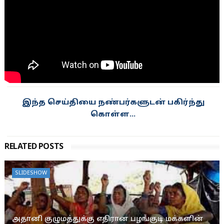
இந்த செய்தியை நண்பர்களுடன் பகிர்ந்து
கொள்ள...
RELATED POSTS
SLIDESHOW
அதானி குழுமத்துக்கு எதிரான பழங்குடி மக்களின்