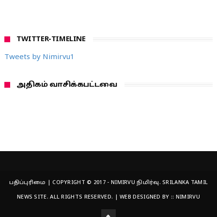
TWITTER-TIMELINE
Tweets by Nimirvu1
அதிகம் வாசிக்கபட்டவை
பதிப்புரிமை | COPYRIGHT © 2017 - NIMIRVU நிமிர்வு. SRILANKA TAMIL
NEWS SITE. ALL RIGHTS RESERVED. | WEB DESIGNED BY ::
NIMIRVU