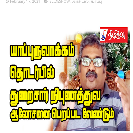
February 17, 2021
SLIDESHOW
,
அரசியல்
,
யாப்பு