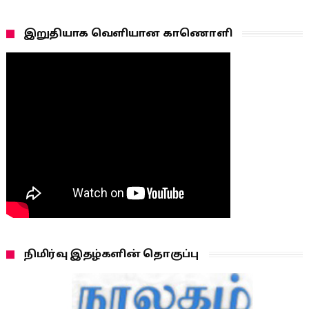
இறுதியாக வெளியான காணொளி
நிமிர்வு இதழ்களின் தொகுப்பு