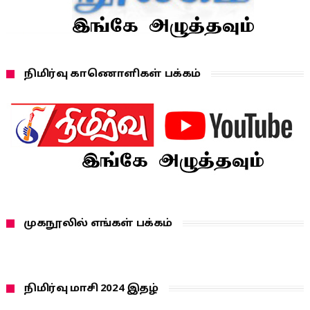
நிமிர்வு காணொளிகள் பக்கம்
முகநூலில் எங்கள் பக்கம்
நிமிர்வு மாசி 2024 இதழ்