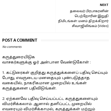
NEXT
தலைவர் பிரபாகரனின்
பெற்றோரின் இறுதி
நிமிடங்கள்: மனம் திறக்கிறார்
சிவாஜிலிங்கம் (Video)
POST A COMMENT
No comments
கருத்துரையிடுக
வாசகர்களுக்கு ஓர் அன்பான வேண்டுகோள் :
1. கட்டுரைகள் குறித்து கருத்துக்களைப் பதிவு செய்யும்
போது, எவருடைய மனதையும் புண்படுத்தாத
வகையில், நாகரிகமான முறையில் உங்கள்
கருத்துகளை பதிவிடுங்கள்.
2. ஏற்கனவே பதிவு செய்யப்பட்ட கருத்துகளையும்
விமர்சிக்கலாம். ஆனால் தனிப்பட்ட முறையில்
எவரையும் விமர்சிக்காமல், கருத்துக்கள் மற்றும்