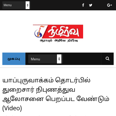
முகப்பு
யாப்புருவாக்கம் தொடர்பில்
துறைசார் நிபுணத்துவ
ஆலோசனை பெறப்பட வேண்டும்
(Video)