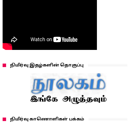
நிமிர்வு இதழ்களின் தொகுப்பு
நிமிர்வு காணொளிகள் பக்கம்