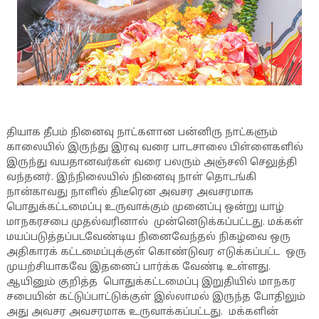
தியாக தீபம் நினைவு நாட்களான பன்னிரு நாட்களும்
காலையில் இருந்து இரவு வரை பாடசாலை பிள்ளைகளில்
இருந்து வயதானவர்கள் வரை பலரும் அஞ்சலி செலுத்தி
வந்தனர். இந்நிலையில் நினைவு நாள் தொடங்கி
நான்காவது நாளில் திடீரென அவசர அவசரமாக
பொதுக்கட்டமைப்பு உருவாக்கும் முனைப்பு ஒன்று யாழ்
மாநகரசபை முதல்வரினால் முன்னெடுக்கப்பட்டது. மக்கள்
மயப்படுத்தப்படவேண்டிய நினைவேந்தல் நிகழ்வை ஒரு
அதிகாரக் கட்டமைப்புக்குள் கொண்டுவர எடுக்கப்பட்ட ஒரு
முயற்சியாகவே இதனைப் பார்க்க வேண்டி உள்ளது.
ஆயினும் குறித்த பொதுக்கட்டமைப்பு இறுதியில் மாநகர
சபையின் கட்டுப்பாட்டுக்குள் இல்லாமல் இருந்த போதிலும்
அது அவசர அவசரமாக உருவாக்கப்பட்டது. மக்களின்