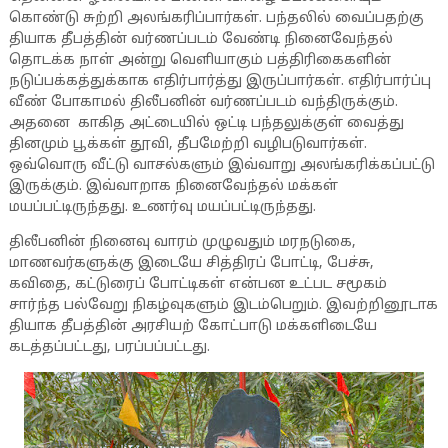
கொண்டு சுற்றி அலங்கரிப்பார்கள். பந்தலில் வைப்பதற்கு
தியாக தீபத்தின் வர்ணப்படம் வேண்டி நினைவேந்தல்
தொடக்க நாள் அன்று வெளியாகும் பத்திரிகைகளின்
நடுப்பக்கத்துக்காக எதிர்பார்த்து இருப்பார்கள். எதிர்பார்ப்பு
வீண் போகாமல் திலீபனின் வர்ணப்படம் வந்திருக்கும்.
அதனை காகித அட்டையில் ஒட்டி பந்தலுக்குள் வைத்து
தினமும் பூக்கள் தூவி, தீபமேற்றி வழிபடுவார்கள்.
ஒவ்வொரு வீட்டு வாசல்களும் இவ்வாறு அலங்கரிக்கப்பட்டு
இருக்கும். இவ்வாறாக நினைவேந்தல் மக்கள்
மயப்பட்டிருந்தது. உணர்வு மயப்பட்டிருந்தது.
திலீபனின் நினைவு வாரம் முழுவதும் மரநடுகை,
மாணவர்களுக்கு இடையே சித்திரப் போட்டி, பேச்சு,
கவிதை, கட்டுரைப் போட்டிகள் என்பன உட்பட சமூகம்
சார்ந்த பல்வேறு நிகழ்வுகளும் இடம்பெறும். இவற்றினூடாக
தியாக தீபத்தின் அரசியற் கோட்பாடு மக்களிடையே
கடத்தப்பட்டது, பரப்பப்பட்டது.