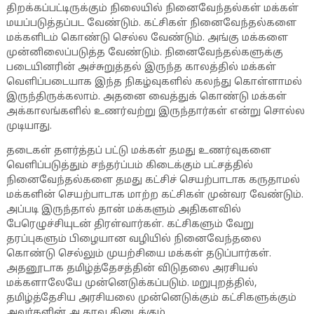
திறக்கப்பட்டிருக்கும் நிலையில் நினைவேந்தல்கள் மக்கள்
மயப்படுத்தப்பட வேண்டும். கட்சிகள் நினைவேந்தல்களை
மக்களிடம் கொண்டு செல்ல வேண்டும். அங்கு மக்களை
முன்னிலைப்படுத்த வேண்டும். நினைவேந்தல்களுக்கு
படையினரின் அச்சுறுத்தல் இருந்த காலத்தில் மக்கள்
வெளிப்படையாக இந்த நிகழ்வுகளில் கலந்து கொள்ளாமல்
இருந்திருக்கலாம். அதனை வைத்துக் கொண்டு மக்கள்
அக்காலங்களில் உணர்வற்று இருந்தார்கள் என்று சொல்ல
முடியாது.
தடைகள் தளர்த்தப் பட்டு மக்கள் தமது உணர்வுகளை
வெளிப்படுத்தும் சந்தர்ப்பம் கிடைக்கும் பட்சத்தில்
நினைவேந்தல்களை தமது கட்சிச் செயற்பாடாக கருதாமல்
மக்களின் செயற்பாடாக மாற்ற கட்சிகள் முன்வர வேண்டும்.
அப்படி இருந்தால் தான் மக்களும் அதிகளவில்
பேரெழுச்சியுடன் திரள்வார்கள். கட்சிகளும் வேறு
தரப்புகளும் பிழையான வழியில் நினைவேந்தலை
கொண்டு செல்லும் முயற்சியை மக்கள் தடுப்பார்கள்.
அதனூடாக தமிழ்த்தேசத்தின் விடுதலை அரசியல்
மக்களாலேயே முன்னெடுக்கப்படும். மறுபுறத்தில்,
தமிழ்த்தேசிய அரசியலை முன்னெடுக்கும் கட்சிகளுக்கும்
அவர்களின் ஆதரவு கிடைக்கும்.