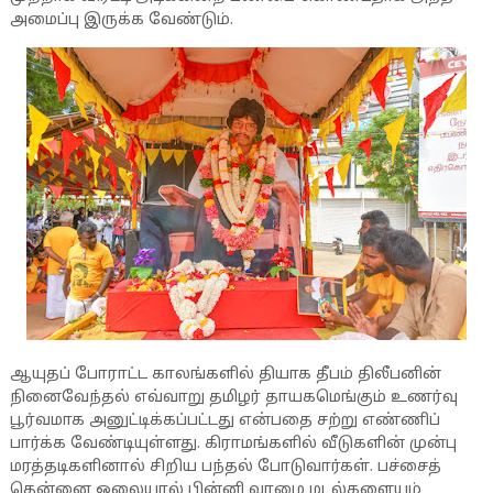
அமைப்பு இருக்க வேண்டும்.
ஆயுதப் போராட்ட காலங்களில் தியாக தீபம் திலீபனின்
நினைவேந்தல் எவ்வாறு தமிழர் தாயகமெங்கும் உணர்வு
பூர்வமாக அனுட்டிக்கப்பட்டது என்பதை சற்று எண்ணிப்
பார்க்க வேண்டியுள்ளது. கிராமங்களில் வீடுகளின் முன்பு
மரத்தடிகளினால் சிறிய பந்தல் போடுவார்கள். பச்சைத்
தென்னை ஓலையால் பின்னி வாழை மடல்களையும்