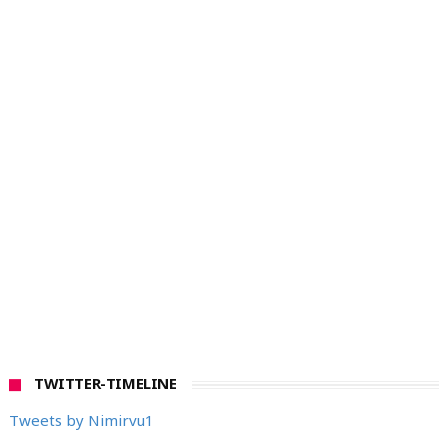
TWITTER-TIMELINE
Tweets by Nimirvu1