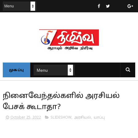
முகப்பு
நினைவேந்தல்களில் அரசியல்
பேசக் கூடாதா?
October 25, 2022
SLIDESHOW
,
அரசியல்
,
யாப்பு