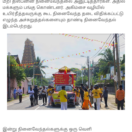
மீறி திலீபனின் நினைவேந்தலை அனுட்டித்தார்கள். அதில்
மக்களும் பங்கு கொண்டனர். அகிம்சை வழியில்
உயிர்நீத்தவருக்கு கூட நினைவேந்த தடை விதிக்கப்பட்டு
எழுந்த அச்சுறுத்தல்களையும் தாண்டி நினைவேந்தல்
இடம்பெற்றது.
இன்று நினைவேந்தல்களுக்கு ஒரு வெளி