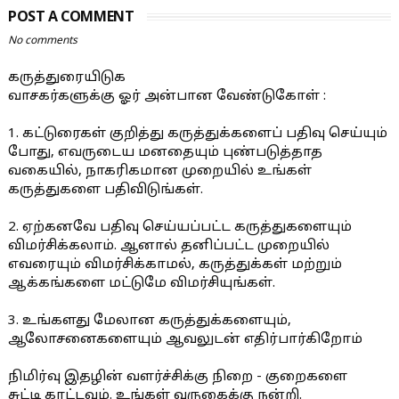
POST A COMMENT
No comments
கருத்துரையிடுக
வாசகர்களுக்கு ஓர் அன்பான வேண்டுகோள் :
1. கட்டுரைகள் குறித்து கருத்துக்களைப் பதிவு செய்யும்
போது, எவருடைய மனதையும் புண்படுத்தாத
வகையில், நாகரிகமான முறையில் உங்கள்
கருத்துகளை பதிவிடுங்கள்.
2. ஏற்கனவே பதிவு செய்யப்பட்ட கருத்துகளையும்
விமர்சிக்கலாம். ஆனால் தனிப்பட்ட முறையில்
எவரையும் விமர்சிக்காமல், கருத்துக்கள் மற்றும்
ஆக்கங்களை மட்டுமே விமர்சியுங்கள்.
3. உங்களது மேலான கருத்துக்களையும்,
ஆலோசனைகளையும் ஆவலுடன் எதிர்பார்கிறோம்
நிமிர்வு இதழின் வளர்ச்சிக்கு நிறை - குறைகளை
சுட்டி காட்டவும். உங்கள் வருகைக்கு நன்றி.