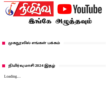
முகநூலில் எங்கள் பக்கம்
நிமிர்வு மாசி 2024 இதழ்