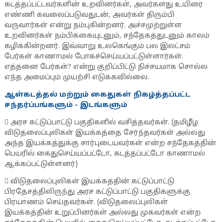
கடத்தப்பட்டவர்களின் உறவினர்கள், அவர்களது உயிரை
எண்ணி கவலைப்படுவதுடன், அவர்கள் திரும்பி
வருவார்கள் என்று நம்புகின்றனர். அச்சமுற்றுள்ள
உறவினர்கள் நம்பிக்கையுடனும், சந்தேகத்துடனும் காலம்
கழிக்கின்றனர். இவ்வாறு உலகெங்கும் பல இலட்சம்
பேர்கள் காணாமல் போகச்செய்யப்பட்டுள்ளார்கள்.
எத்தனை பேர்கள்? என்று குறிப்பிட்டு நிச்சயமாக சொல்ல
எந்த அமைப்பும் முயற்சி எடுக்கவில்லை.
ஆள்கடத்தல் மற்றும் கைதுகள் நிகழ்த்தப்பட்ட
சந்தர்ப்பங்களும் - இடங்களும்
 அரச கட்டுப்பாட்டு பகுதிகளில் வசித்தவர்கள். (தமிழீழ
விடுதலைப்புலிகள் இயக்கத்தை சேர்ந்தவர்கள் அல்லது
அந்த இயக்கத்துக்கு சார்புடையவர்கள் என்ற சந்தேகத்தின்
பெயரில் கைதுசெய்யப்பட்டோ, கடத்தப்பட்டோ காணாமல்
ஆக்கப்பட்டுள்ளனர்)
 விடுதலைப்புலிகள் இயக்கத்தின் கட்டுப்பாட்டு
பிரதேசத்திலிருந்து அரச கட்டுப்பாட்டு பகுதிகளுக்கு
பிரயாணம் செய்தவர்கள். (விடுதலைப்புலிகள்
இயக்கத்தின் உறுப்பினர்கள் அல்லது முகவர்கள் என்ற