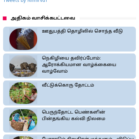
Tweets by Nimirvu1
அதிகம் வாசிக்கபட்டவை
ஊதுபத்தி தொழிலில் சொந்த வீடு
நெகிழியை தவிர்ப்போம்:
ஆரோக்கியமான வாழ்க்கையை
வாழ்வோம்
வீட்டுக்கொரு தோட்டம்
பெருந்தோட்ட பெண்களின்
பின்தங்கிய கல்வி நிலமை