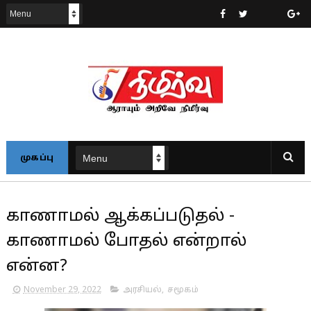
முகப்பு
காணாமல் ஆக்கப்படுதல் -
காணாமல் போதல் என்றால்
என்ன?
November 29, 2022
அரசியல்
,
சமூகம்