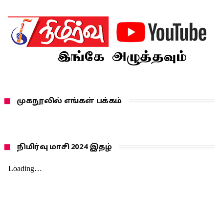
முகநூலில் எங்கள் பக்கம்
நிமிர்வு மாசி 2024 இதழ்