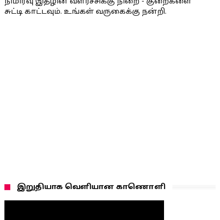
நிமிர்வு இதழின் வளர்ச்சிக்கு நிறை - குறைகளை
சுட்டி காட்டவும். உங்கள் வருகைக்கு நன்றி.
இறுதியாக வெளியான காணொளி