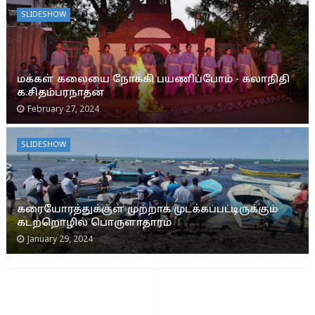
SLIDESHOW
மக்கள் கலையை நோக்கி பயணிப்போம் - கலாநிதி
க.சிதம்பரநாதன்
February 27, 2024
SLIDESHOW
கரையோரத்துக்குள் முற்றாக முடக்கப்பட்டிருக்கும்
கடற்றொழில் பொருளாதாரம்
January 29, 2024