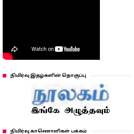
நிமிர்வு இதழ்களின் தொகுப்பு
நிமிர்வு காணொளிகள் பக்கம்