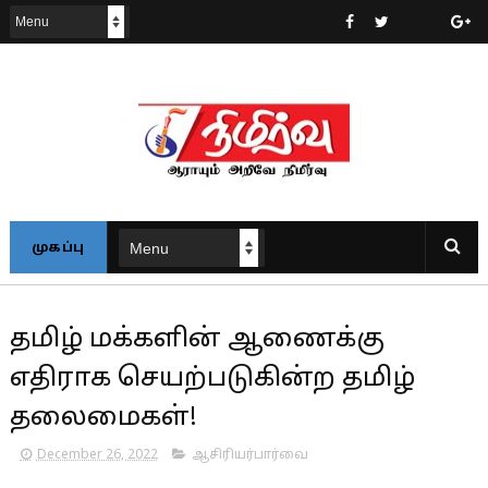
முகப்பு
தமிழ் மக்களின் ஆணைக்கு
எதிராக செயற்படுகின்ற தமிழ்
தலைமைகள்!
December 26, 2022
ஆசிரியர்பார்வை