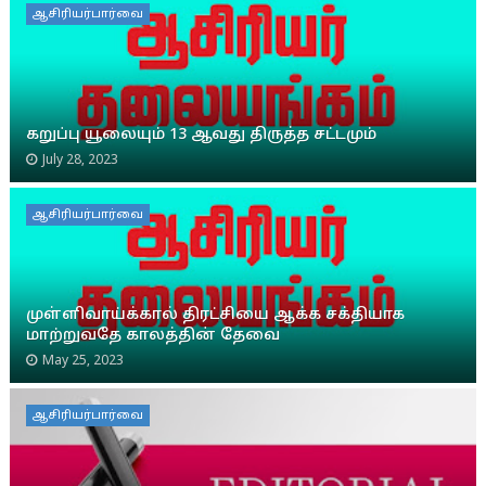
ஆசிரியர்பார்வை
கறுப்பு யூலையும் 13 ஆவது திருத்த சட்டமும்
July 28, 2023
ஆசிரியர்பார்வை
முள்ளிவாய்க்கால் திரட்சியை ஆக்க சக்தியாக
மாற்றுவதே காலத்தின் தேவை
May 25, 2023
ஆசிரியர்பார்வை