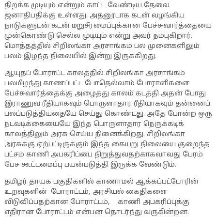
திறக்க முடியும் என்றும் காட்ட வேண்டிய தேவை
ஜனாதிபதிக்கு உள்ளது. அதனூடாக கடன் வழங்கிய
நாடுகளுடன் கடன் மறுசீரமைப்புக்கான பேச்சுவார்த்தையை
முன்கொண்டு செல்ல முடியும் என்று அவர் நம்புகிறார்.
மொத்தத்தில் சிறிலங்கா அரசாங்கம் பல முனைகளிலும்
பலம் இழந்த நிலையில் இன்று இருக்கிறது.
ஆயுதப் போராட்ட காலத்தில் சிறிலங்கா அரசாங்கம்
பலமிழந்து காணப்பட்ட போதெல்லாம் போராளிகளை
பேச்சுவார்த்தைக்கு அழைத்து காலம் கடத்தி அதன் போது
இராணுவ ரீதியாகவும் பொருளாதார ரீதியாகவும் தன்னைப்
பலப்படுத்தியதையே செய்து கொண்டது. அதே போன்ற ஒரு
நடவடிக்கையையே இந்த பொருளாதார நெருக்கடிக்
காலத்திலும் அரசு செய்ய நினைக்கிறது. சிறிலங்கா
அரசுக்கு ஏற்பட்டிருக்கும் இந்த கையறு நிலையை குறைந்த
பட்சம் காணி அபகரிப்பை நிறுத்துவதற்காகவாவது பேரம்
பேச கூட்டமைப்பு பயன்படுத்தி இருக்க வேண்டும்.
தமிழர் தாயக பகுதிகளில் காணாமல் ஆக்கப்பட்டோரின்
உறவுகளின் போராட்டம், அரசியல் கைதிகளை
விடுவிப்பதற்கான போராட்டம், காணி அபகரிப்புக்கு
எதிரான போராட்டம் என்பன தொடர்ந்து வருகின்றன.