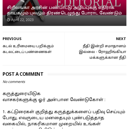
சிறீலங்கா அரசின் பண்பாட்டு அழிப்புக்கு எதிராக
தாயகமும் புலமும் திரண்டெழுந்து போராட வேண்டும்
April 22, 2023
PREVIOUS
NEXT
கடல் உரிமையை பறிக்கும்
நீதி இன்றி சமாதானம்
கடலட்டைப் பண்ணைகள்
இல்லை - ரோஹிங்கியா
மக்களுக்கான நீதி
POST A COMMENT
No comments
கருத்துரையிடுக
வாசகர்களுக்கு ஓர் அன்பான வேண்டுகோள் :
1. கட்டுரைகள் குறித்து கருத்துக்களைப் பதிவு செய்யும்
போது, எவருடைய மனதையும் புண்படுத்தாத
வகையில், நாகரிகமான முறையில் உங்கள்