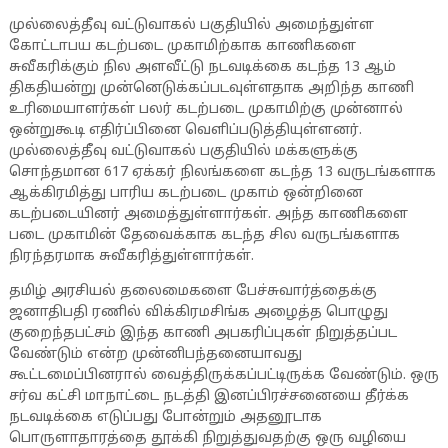
முல்லைத்தீவு வட்டுவாகல் பகுதியில் அமைந்துள்ள
கோட்டாபய கடற்படை முகாமிற்காக காணிகளை
சுவீகரிக்கும் நில அளவீட்டு நடவடிக்கை கடந்த 13 ஆம்
திகதியன்று முன்னெடுக்கப்படவுள்ளதாக அறிந்த காணி
உரிமையாளர்கள் பலர் கடற்படை முகாமிற்கு முன்னால்
ஒன்றுகூடி எதிர்ப்பினை வெளிப்படுத்தியுள்ளனர்.
முல்லைத்தீவு வட்டுவாகல் பகுதியில் மக்களுக்கு
சொந்தமான 617 ஏக்கர் நிலங்களை கடந்த 13 வருடங்களாக
ஆக்கிரமித்து பாரிய கடற்படை முகாம் ஒன்றினை
கடற்படையினர் அமைத்துள்ளார்கள். அந்த காணிகளை
படை முகாமின் தேவைக்காக கடந்த சில வருடங்களாக
நிரந்தரமாக சுவீகரித்துள்ளார்கள்.
தமிழ் அரசியல் தலைமைகளை பேச்சுவார்த்தைக்கு
ஜனாதிபதி ரணில் விக்கிரமசிங்க அழைத்த பொழுது
குறைந்தபட்சம் இந்த காணி அபகரிப்புகள் நிறுத்தப்பட
வேண்டும் என்ற முன்னிபந்தனையாவது
கூட்டமைப்பினரால் வைத்திருக்கப்பட்டிருக்க வேண்டும். ஒரு
சர்வ கட்சி மாநாட்டை நடத்தி இனப்பிரச்சனையை தீர்க்க
நடவடிக்கை எடுப்பது போன்றும் அதனூடாக
பொருளாதாரத்தை தூக்கி நிறுத்துவதற்கு ஒரு வழியை