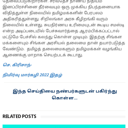
தேவைப்படுகிறார்கள். சர்வதேச நாணய நிதியம்
இனப்பிரச்சினை தீர்வையும் ஒரு முக்கிய நிபந்தனையாக
விதித்துள்ள நிலையில் தமிழ்மக்களின் பேரபலம்
அதிகரித்துள்ளது. சிறிலங்கா அரசு கீழிறங்கி வரும்
நிலையில் உள்ளது. சுயநிர்ணய உரிமையுடன் கூடிய சமஸ்டி
என்ற அடிப்படையில் பேச்சுவார்த்தை ஆரம்பிக்கப்பட்டால்
மட்டுமே பேச்சில் கலந்து கொள்ள முடியும். இதற்கு சிங்கள
மக்களையும் சிங்கள அரசியல் தலைமை தான் தயார்படுத்த
வேண்டும். தமிழ்த் தலைமைகளும் தமிழ்மக்கள் வழங்கிய
ஆணைக்கு மாறாக செயற்படக் கூடாது.
செ. கிரிசாந்-
நிமிர்வு மார்கழி 2022 இதழ்
இந்த செய்தியை நண்பர்களுடன் பகிர்ந்து
கொள்ள...
RELATED POSTS