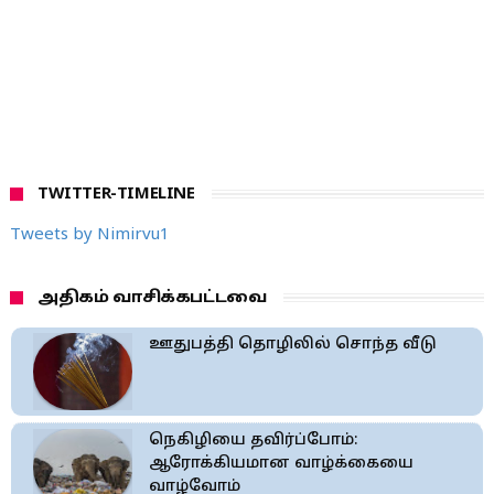
TWITTER-TIMELINE
Tweets by Nimirvu1
அதிகம் வாசிக்கபட்டவை
ஊதுபத்தி தொழிலில் சொந்த வீடு
நெகிழியை தவிர்ப்போம்:
ஆரோக்கியமான வாழ்க்கையை
வாழ்வோம்