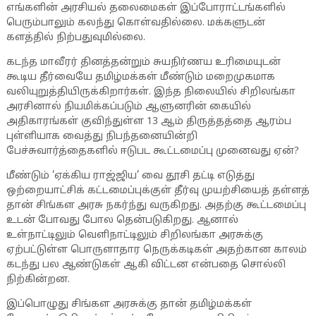
எங்களின் அரசியல் தலைமைகள் இப்போராட்டங்களில்
பெரும்பாலும் கலந்து கொள்வதில்லை. மக்களுடன்
களத்தில் நிற்பதுவுமில்லை.
கடந்த மாவீரர் தினத்தன்றும் சுயநிர்ணய உரிமையுடன்
கூடிய தீர்வையே தமிழ்மக்கள் மீண்டும் மறைமுகமாக
வலியுறுத்தியிருக்கிறார்கள். இந்த நிலையில் சிறிலங்கா
அரசினால் நியமிக்கப்படும் ஆளுனரின் கையில்
அதிகாரங்கள் குவிந்துள்ள 13 ஆம் திருத்தத்தை ஆரம்ப
புள்ளியாக வைத்து நிபந்தனையின்றி
பேச்சுவார்த்தைகளில் ஈடுபட கூட்டமைப்பு முனைவது ஏன்?
மீண்டும் ‘ஏக்கிய ராஜ்ஜிய’ வை தூசி தட்டி எடுத்து
ஒற்றையாட்சிக் கட்டமைப்புக்குள் தீர்வு முயற்சியைத் தள்ளத்
தான் சிங்கள அரசு நகர்ந்து வருகிறது. அதற்கு கூட்டமைப்பு
உடன் போவது போல தென்படுகிறது. ஆனால்
உள்நாட்டிலும் வெளிநாட்டிலும் சிறிலங்கா அரசுக்கு
ஏற்பட்டுள்ள பொருளாதார நெருக்கடிகள் அதற்கான காலம்
கடந்து பல ஆண்டுகள் ஆகி விட்டன என்பதை சொல்லி
நிற்கின்றன.
இப்பொழுது சிங்கள அரசுக்கு தான் தமிழ்மக்கள்