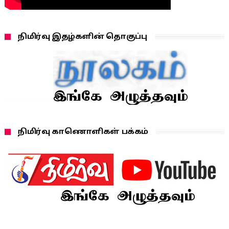
நிமிர்வு இதழ்களின் தொகுப்பு
நிமிர்வு காணொளிகள் பக்கம்