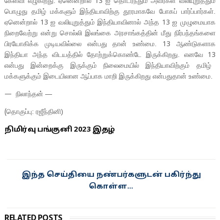
கேள்வி எழுகிறது. ஏனென்றால்
ஐ தொடர்ந்தும் அவர்கள் வலியுறுத்தும்
13
பொழுது தமிழ் மக்களும் இந்தியாவிற்கு தூரமாகவே போகப் பார்ப்பார்கள்.
ஏனென்றால்
ஐ வலியுறுத்தும் இந்தியாவினால் அந்த
ஐ முழுமையாக
13
13
நிறைவேற்று என்று சொல்லி இலங்கை அரசாங்கத்தின் மீது நிர்பந்தங்களை
பிரயோகிக்க முடியவில்லை என்பது தான் உண்மை.
ஆண்டுகளாக
13
இந்தியா அந்த விடயத்தில் தோற்றுக்கொண்டே இருக்கிறது. எனவே
13
என்பது இன்றைக்கு இருக்கும் நிலைமையில் இந்தியாவிற்கும் தமிழ்
மக்களுக்கும் இடையிலான ஆப்பாக மாறி இருக்கிறது என்பதுதான் உண்மை.
நிலாந்தன் —
—
தொகுப்பு: ரஜீந்தினி)
(
நிமிர்வு பங்குனி 2023 இதழ்
இந்த செய்தியை நண்பர்களுடன் பகிர்ந்து
கொள்ள...
RELATED POSTS