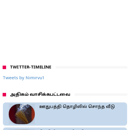
TWITTER-TIMELINE
Tweets by Nimirvu1
அதிகம் வாசிக்கபட்டவை
ஊதுபத்தி தொழிலில் சொந்த வீடு