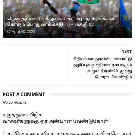
தென்சூடான் பொதுவாக்கெடுப்பு : தமிழ் மக்கள்
கோரும் பொதுவாக்கெடுப்பு – பகுதி 02
April 30, 2023
NEXT
சிறீலங்கா அரசின் பண்பாட்டு
அழிப்புக்கு எதிராக தாயகமும்
புலமும் திரண்டெழுந்து
போராட வேண்டும்
POST A COMMENT
No comments
கருத்துரையிடுக
வாசகர்களுக்கு ஓர் அன்பான வேண்டுகோள் :
1. கட்டுரைகள் குறித்து கருத்துக்களைப் பதிவு செய்யும்