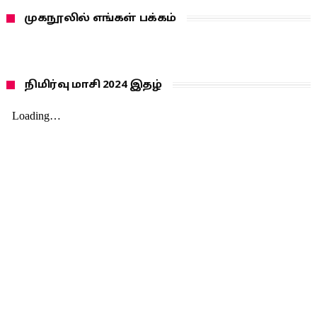
முகநூலில் எங்கள் பக்கம்
நிமிர்வு மாசி 2024 இதழ்