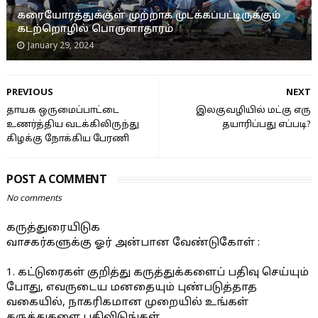
கரையோரத்துக்குள் முற்றாக முடக்கப்பட்டிருக்கும்
கடற்றொழில் பொருளாதாரம்
January 29, 2024
PREVIOUS
NEXT
தாயக ஒருமைப்பாட்டை
இலகுவழியில் மட்கு எரு
உணர்த்திய வடக்கிலிருந்து
தயாரிப்பது எப்படி?
கிழக்கு நோக்கிய பேரணி
POST A COMMENT
No comments
கருத்துரையிடுக
வாசகர்களுக்கு ஓர் அன்பான வேண்டுகோள் :
1. கட்டுரைகள் குறித்து கருத்துக்களைப் பதிவு செய்யும்
போது, எவருடைய மனதையும் புண்படுத்தாத
வகையில், நாகரிகமான முறையில் உங்கள்
கருத்துகளை பதிவிடுங்கள்.