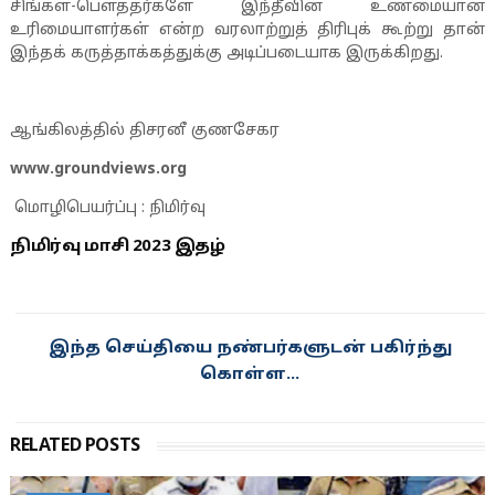
சிங்கள-பௌத்தர்களே இந்தீவின் உண்மையான
உரிமையாளர்கள் என்ற வரலாற்றுத் திரிபுக் கூற்று தான்
இந்தக் கருத்தாக்கத்துக்கு அடிப்படையாக இருக்கிறது.
ஆங்கிலத்தில் திசரனீ குணசேகர
www.groundviews.org
மொழிபெயர்ப்பு : நிமிர்வு
நிமிர்வு மாசி 2023 இதழ்
இந்த செய்தியை நண்பர்களுடன் பகிர்ந்து
கொள்ள...
RELATED POSTS