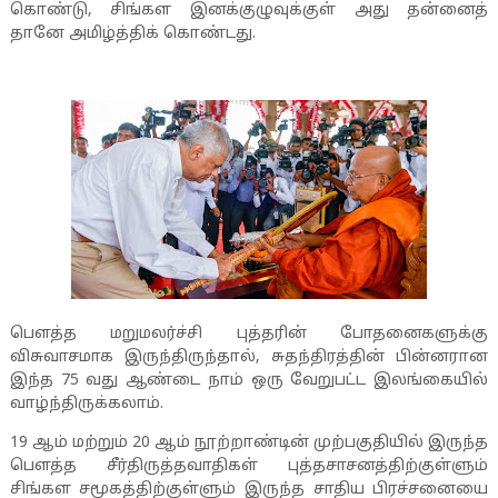
கொண்டு
,
சிங்கள இனக்குழுவுக்குள் அது தன்னைத்
தானே அமிழ்த்திக் கொண்டது.
பௌத்த மறுமலர்ச்சி புத்தரின் போதனைகளுக்கு
விசுவாசமாக இருந்திருந்தால்
,
சுதந்திரத்தின் பின்னரான
இந்த
75
வது ஆண்டை நாம் ஒரு வேறுபட்ட இலங்கையில்
வாழ்ந்திருக்கலாம்.
19
ஆம் மற்றும்
20
ஆம் நூற்றாண்டின் முற்பகுதியில் இருந்த
பௌத்த சீர்திருத்தவாதிகள் புத்தசாசனத்திற்குள்ளும்
சிங்கள சமூகத்திற்குள்ளும் இருந்த சாதிய பிரச்சனையை