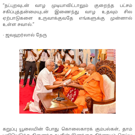
“
நட்புறவுடன் வாழ முடியாவிட்டாலும் குறைந்த பட்சம்
சகிப்புத்தன்மையுடன் இணைந்து வாழ உதவும் சில
ஏற்பாடுகளை உருவாக்குவதே எங்களுக்கு முன்னால்
உள்ள சவால்.”
- ஜவஹர்லால் நேரு
கறுப்பு யூலையின் போது கொலைகாரக் கும்பல்கள்
,
தாம்