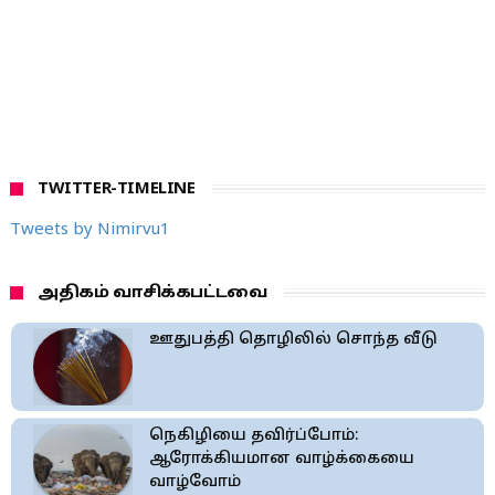
TWITTER-TIMELINE
Tweets by Nimirvu1
அதிகம் வாசிக்கபட்டவை
ஊதுபத்தி தொழிலில் சொந்த வீடு
நெகிழியை தவிர்ப்போம்:
ஆரோக்கியமான வாழ்க்கையை
வாழ்வோம்