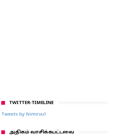
TWITTER-TIMELINE
Tweets by Nimirvu1
அதிகம் வாசிக்கபட்டவை