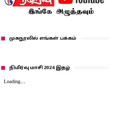
முகநூலில் எங்கள் பக்கம்
நிமிர்வு மாசி 2024 இதழ்