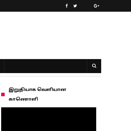
இறுதியாக வெளியான
காணொளி