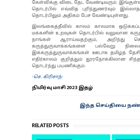
கேள்விக்கு விடை தேட வேண்டிவரும். இங்குள்
தொடர்பில் எவ்வித புரிந்துணர்வும் இல்
தொடர்பிலும் அதிகம் பேச வேண்டியுள்ளது.
இலங்கைத்தீவில் காலம் காலமாக ஒடுக்கப
மக்களின் உறவுகள் தொடர்பில் வலுவான கருத்
நாங்கள் ஆராய்வதற்கும்
,
அறிந்து கொ
கருத்துருவாக்கங்களை பல்வேறு நி
இக்கருத்துருவாக்கங்கள் ஊடாக தமிழ்த் த
எதிர்காலம் குறித்தும் தூரநோக்கிலான சிந
தொடர்ந்து பயணிக்கும்.
-செ. கிரிசாந்-
நிமிர்வு மாசி 2023 இதழ்
இந்த செய்தியை நண்ப
RELATED POSTS