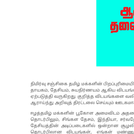
நிமிர்வு சஞ்சிகை தமிழ் மக்களின் பிறப்புரிமை
தாயகம்
,
தேசியம்
,
சுயநிர்ணயம் ஆகிய விடயங்க
ஏற்படுத்தி வருகிறது. குறித்த விடயங்களை வலி
ஆராய்ந்து அறிவுத் திரட்டலை செய்யும் ஊடகமா
ஈழத்தமிழ் மக்களின் பூகோள அமைவிடம் அதனை த
தொடர்பிலும்
,
சிங்கள தேசம்
,
இந்தியா
,
சர்வத
தேசியத்தின் அடிப்படைகளில் ஒன்றான சூழ
தொடர்பிலான விடயங்கள்
,
எங்கள் மண்ணு