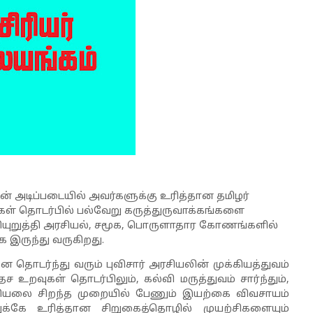
யின் அடிப்படையில் அவர்களுக்கு உரித்தான தமிழர்
ள் தொடர்பில் பல்வேறு கருத்துருவாக்கங்களை
யுறுத்தி அரசியல்
,
சமூக
,
பொருளாதார கோணங்களில்
க இருந்து வருகிறது.
ொடர்ந்து வரும் புவிசார் அரசியலின் முக்கியத்துவம்
ேச உறவுகள் தொடர்பிலும்
,
கல்வி மருத்துவம் சார்ந்தும்
,
லியலை சிறந்த முறையில் பேணும் இயற்கை விவசாயம்
க்கே உரித்தான சிறுகைத்தொழில் முயற்சிகளையும்