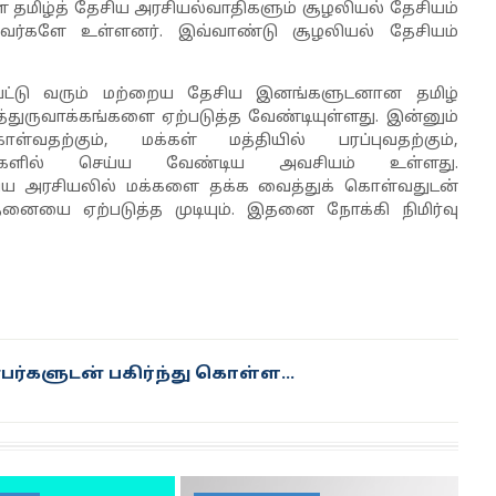
ள தமிழ்த் தேசிய அரசியல்வாதிகளும் சூழலியல் தேசியம்
லாதவர்களே உள்ளனர். இவ்வாண்டு சூழலியல் தேசியம்
்பட்டு வரும் மற்றைய தேசிய இனங்களுடனான தமிழ்
துருவாக்கங்களை ஏற்படுத்த வேண்டியுள்ளது. இன்னும்
ள்வதற்கும்
,
மக்கள் மத்தியில் பரப்புவதற்கும்
,
லைகளில் செய்ய வேண்டிய அவசியம் உள்ளது.
ேசிய அரசியலில் மக்களை தக்க வைத்துக் கொள்வதுடன்
்தனையை ஏற்படுத்த முடியும். இதனை நோக்கி நிமிர்வு
ர்களுடன் பகிர்ந்து கொள்ள...