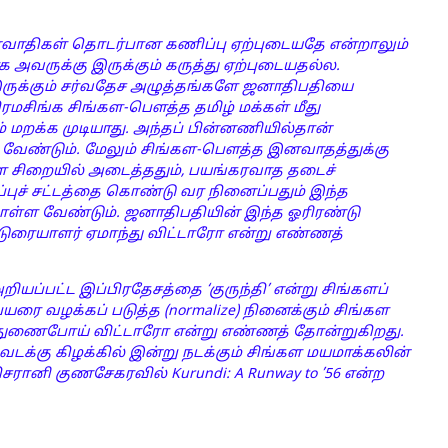
வாதிகள் தொடர்பான கணிப்பு ஏற்புடையதே என்றாலும்
 அவருக்கு இருக்கும் கருத்து ஏற்புடையதல்ல.
ுக்கும் சர்வதேச அழுத்தங்களே ஜனாதிபதியை
மசிங்க சிங்கள-பௌத்த தமிழ் மக்கள் மீது
் மறக்க முடியாது. அந்தப் பின்னணியில்தான்
வேண்டும். மேலும் சிங்கள-பௌத்த இனவாதத்துக்கு
 சிறையில் அடைத்ததும், பயங்கரவாத தடைச்
்புச் சட்டத்தை கொண்டு வர நினைப்பதும் இந்த
ள்ள வேண்டும். ஜனாதிபதியின் இந்த ஓரிரண்டு
டுரையாளர் ஏமாந்து விட்டாரோ என்று எண்ணத்
ியப்பட்ட இப்பிரதேசத்தை ‘குருந்தி’ என்று சிங்களப்
ை வழக்கப் படுத்த (normalize) நினைக்கும் சிங்கள
 துணைபோய் விட்டாரோ என்று எண்ணத் தோன்றுகிறது.
வடக்கு கிழக்கில் இன்று நடக்கும் சிங்கள மயமாக்கலின்
சரானி குணசேகரவில் Kurundi: A Runway to ’56 என்ற