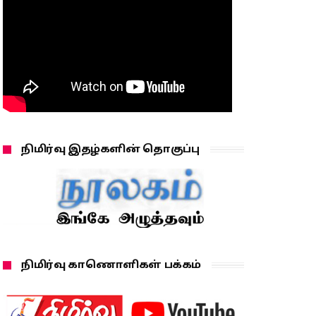
நிமிர்வு இதழ்களின் தொகுப்பு
நிமிர்வு காணொளிகள் பக்கம்