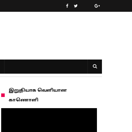
இறுதியாக வெளியான
காணொளி