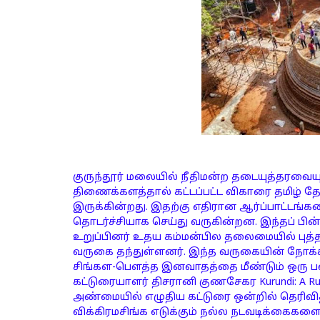
குருந்தூர் மலையில் நீதிமன்ற தடையுத்தரவையு
திணைக்களத்தால் கட்டப்பட்ட விகாரை தமிழ் 
இருக்கின்றது. இதற்கு எதிரான ஆர்ப்பாட்டங்கள
தொடர்ச்சியாக செய்து வருகின்றன. இந்தப் பின
உறுப்பினர் உதய கம்மன்பில தலைமையில் புத்த
வருகை தந்துள்ளனர். இந்த வருகையின் நோக்கம்
சிங்கள-பௌத்த இனவாதத்தை மீண்டும் ஒரு பலம
கட்டுரையாளர் திசரானி குணசேகர Kurundi: A Ru
அண்மையில் எழுதிய கட்டுரை ஒன்றில் தெரிவி
விக்கிரமசிங்க எடுக்கும் நல்ல நடவடிக்கைகளை 