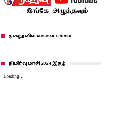
முகநூலில் எங்கள் பக்கம்
நிமிர்வு மாசி 2024 இதழ்