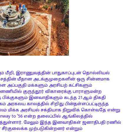
ம் மீறி, இராணுவத்தின் பாதுகாப்புடன் தொல்லியல்
தேசத்தின் மீதான அடக்குமுறைகளின் ஒரு சின்னமாக
ை அப்பகுதி மக்களும் அரசியற் கட்சிகளும்
்னணியில் குருந்தூர் விகாரைக்கு பாராளுமன்ற
 பிக்குகளும் இனவாதிகளும் கடந்த 21ஆம் திகதி
 அரகலய காலத்தில் சிறிது பின்தள்ளப்பட்டிருந்த
் மிக்க அரசியல் சக்தியாக நிறுவிக் கொள்வதே என்று
nway to ’56 என்ற தலைப்பில் ஆங்கிலத்தில்
த்துள்ளார். மேலும் இந்த இனவாதிகள் ஜனாதிபதி ரணில்
சீர்குலைக்க முற்படுகின்றனர் என்றும்