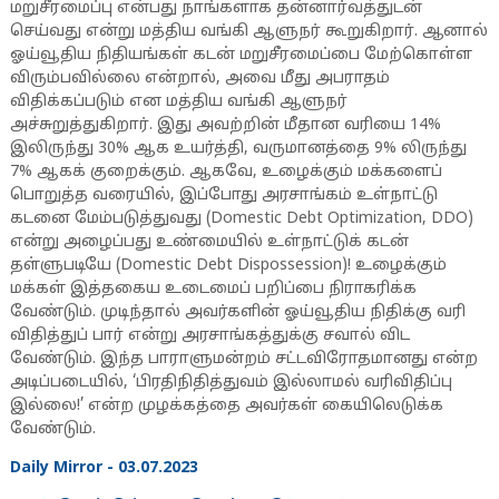
மறுசீரமைப்பு என்பது நாங்களாக தன்னார்வத்துடன்
செய்வது என்று மத்திய வங்கி ஆளுநர் கூறுகிறார். ஆனால்
ஓய்வூதிய நிதியங்கள் கடன் மறுசீரமைப்பை மேற்கொள்ள
விரும்பவில்லை என்றால், அவை மீது அபராதம்
விதிக்கப்படும் என மத்திய வங்கி ஆளுநர்
அச்சுறுத்துகிறார். இது அவற்றின் மீதான வரியை 14%
இலிருந்து 30% ஆக உயர்த்தி, வருமானத்தை 9% லிருந்து
7% ஆகக் குறைக்கும். ஆகவே, உழைக்கும் மக்களைப்
பொறுத்த வரையில், இப்போது அரசாங்கம் உள்நாட்டு
கடனை மேம்படுத்துவது (Domestic Debt Optimization, DDO)
என்று அழைப்பது உண்மையில் உள்நாட்டுக் கடன்
தள்ளுபடியே (Domestic Debt Dispossession)! உழைக்கும்
மக்கள் இத்தகைய உடைமைப் பறிப்பை நிராகரிக்க
வேண்டும். முடிந்தால் அவர்களின் ஓய்வூதிய நிதிக்கு வரி
விதித்துப் பார் என்று அரசாங்கத்துக்கு சவால் விட
வேண்டும். இந்த பாராளுமன்றம் சட்டவிரோதமானது என்ற
அடிப்படையில், ‘பிரதிநிதித்துவம் இல்லாமல் வரிவிதிப்பு
இல்லை!’ என்ற முழக்கத்தை அவர்கள் கையிலெடுக்க
வேண்டும்.
Daily Mirror - 03.07.2023