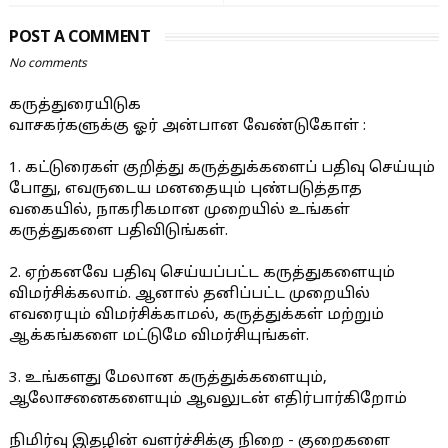
POST A COMMENT
No comments
கருத்துரையிடுக
வாசகர்களுக்கு ஓர் அன்பான வேண்டுகோள் :
1. கட்டுரைகள் குறித்து கருத்துக்களைப் பதிவு செய்யும்
போது, எவருடைய மனதையும் புண்படுத்தாத
வகையில், நாகரிகமான முறையில் உங்கள்
கருத்துகளை பதிவிடுங்கள்.
2. ஏற்கனவே பதிவு செய்யப்பட்ட கருத்துகளையும்
விமர்சிக்கலாம். ஆனால் தனிப்பட்ட முறையில்
எவரையும் விமர்சிக்காமல், கருத்துக்கள் மற்றும்
ஆக்கங்களை மட்டுமே விமர்சியுங்கள்.
3. உங்களது மேலான கருத்துக்களையும்,
ஆலோசனைகளையும் ஆவலுடன் எதிர்பார்கிறோம்
நிமிர்வு இதழின் வளர்ச்சிக்கு நிறை - குறைகளை