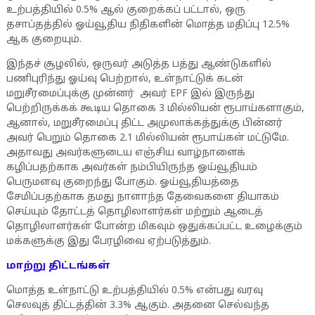
உற்பத்தியில் 0.5% ஆல் குறைக்கப் பட்டால், ஒரு
தசாப்தத்தில் ஓய்வூதிய நிதிகளின் மொத்த மதிப்பு 12.5%
ஆக குறையும்.
இந்தச் சூழலில், ஒருவர் அடுத்த பத்து ஆண்டுகளில்
பணிபுரிந்து ஓய்வு பெற்றால், உள்நாட்டுக் கடன்
மறுசீரமைப்புக்கு முன்னர் அவர் EPF இல் இருந்து
பெற்றிருக்கக் கூடிய தொகை 3 மில்லியன் ரூபாய்களாகும்,
ஆனால், மறுசீரமைப்பு திட்ட அமுலாக்கத்துக்கு பின்னர்
அவர் பெறும் தொகை 2.1 மில்லியன் ரூபாய்கள் மட்டுமே.
அதாவது அவர்களுடைய எஞ்சிய வாழ்நாளைக்
கழிப்பதற்காக அவர்கள் நம்பியிருந்த ஓய்வூதியம்
பெருமளவு குறைந்து போகும். ஓய்வூதியத்தை
சேமிப்பதற்காக தமது நாளாந்த தேவைகளை தியாகம்
செய்யும் தோட்டத் தொழிலாளர்கள் மற்றும் ஆடைத்
தொழிலாளர்கள் போன்ற மிகவும் ஒதுக்கப்பட்ட உழைக்கும்
மக்களுக்கு இது பேரழிவை ஏற்படுத்தும்.
மாற்று திட்டங்கள்
மொத்த உள்நாட்டு உற்பத்தியில் 0.5% என்பது வரவு
செலவுத் திட்டத்தின் 3.3% ஆகும். அதனை செல்வந்த