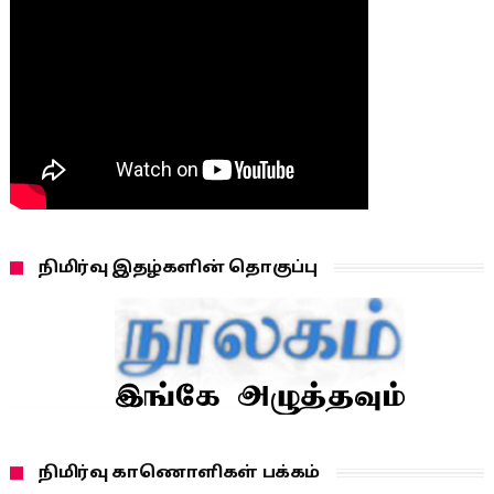
நிமிர்வு இதழ்களின் தொகுப்பு
நிமிர்வு காணொளிகள் பக்கம்