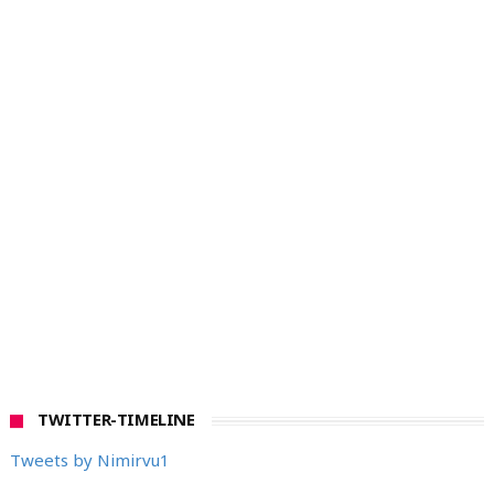
TWITTER-TIMELINE
Tweets by Nimirvu1