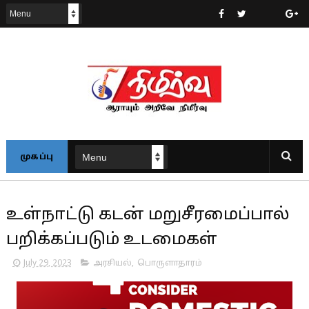
முகப்பு
உள்நாட்டு கடன் மறுசீரமைப்பால்
பறிக்கப்படும் உடமைகள்
July 29, 2023
அரசியல்
,
பொருளாதாரம்