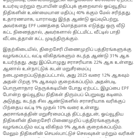
நெருக்கடி, பணவீக்கத்துடன் வாழ்க்கைச் செலவில் ஏற்பட்ட
உயர்வு மற்றும் ரூபாயின் மதிப்புக் குறைவால் ஓய்வூதிய
நிதிகளின் உண்மையான மதிப்பு 40% க்கும் மேல் சரிந்தது.
உதாரணமாக, யாராவது இந்த ஆண்டு ஓய்வுபெற்று,
அவர்களது EPF பணத்தை மொத்தமாக எடுத்து ஒரு வீடு
கட்ட நினைத்தால், அவர்களால் திட்டமிட்ட வீட்டில் பாதி
வீட்டைத்தான் கட்ட முடிந்திருக்கும்.
இதற்கிடையில், திறைசேரி பிணைமுறிப் பத்திரங்களுக்கு
வழங்கப்பட்ட வட்டி விகிதங்களும் கடந்த ஆண்டு 31% ஆக
உயர்ந்தது. அது இப்பொழுது சராசரியாக 22% ஆக உள்ளது.
ஆனால் உள்நாட்டுக் கடன் மறுசீரமைப்பு
நடைமுறைப்படுத்தப்பட்டால், அது 2025 வரை 12% ஆகவும்
அதன் பிறகு 9% ஆகவும் குறைக்கப்படும். அதன்படி,
பொருளாதார நெருக்கடியின் போது ஏற்பட்ட இழப்பை EPF
போன்ற ஓய்வூதிய நிதிகள் திரும்பப் பெறுவது கடினம்.
அடுத்து, கடந்த சில ஆண்டுகளில் சராசரியாக வரிக்குப்
பிந்தைய வட்டி 9% முதல் 10% வரை உள்ளது.
அரசாங்கத்தின் மறுசீரமைப்புத் திட்டத்துடன், ஓய்வூதிய
நிதிகளின் திறைசேரி பிணைமுறிப் பத்திரங்களுக்கு
வழங்கப்படும் வட்டி விகிதம் 9% ஆகக் குறைக்கப்படும்.
மேலும் நிதிகளின் செயல்பாட்டுச் செலவுகள் மற்றும் வரிகள்