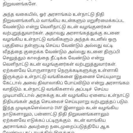
நிறுவனங்களே.
அந்த வகையில், ஓர் அரசாங்கம் உள்நாட்டு நிதி
நிறுவனங்களிடம் வாங்கிய கடன்களும் மறுசீரமைக்கப்பட
வேண்டும் என்று வெளிநாட்டு கடன் வழங்குனர்கள்
வற்புறுத்துவார்கள். அதாவது அரசாங்கத்துக்கு கடனை
வழங்கிய உள்நாட்டு வங்கிகளும் அந்தக் கடனில் ஒரு
பகுதியை தள்ளுபடி செய்ய வேண்டும் அல்லது வட்டி
வீதத்தை குறைக்க வேண்டும் அல்லது கடனை திருப்பி
செலுத்தும் காலத்தை நீட்டிக்க வேண்டும் என்று
வெளிநாட்டு கடன் வழங்குனர்கள் வற்புறுத்துவார்கள்.
ஏற்கனவே பொருளாதார நெருக்கடிகளுக்கு உள்ளாகி
இருக்கும் உள்நாட்டு வங்கிகளை இதனைச் செய்யுமாறு
கேட்டால் அவை திவாலாகிப் போய்விடும் என்று அரசாங்கம்
வாதிடும். உள்நாட்டு வங்கிகளால் அப்படிச் செய்ய
முடியாவிட்டால் அரசுக்கு கடன் வழங்கிய ஏனைய உள்நாட்டு
நிதியங்கள் அந்த செயலைச் செய்யுமாறு வற்புறுத்தப் படும்.
இந்த முடிவுகளெல்லாம் IMF இனாலும் கடன் வழங்கிய
நாடுகளாலும், பன்னாட்டு நிதி நிறுவனங்களாலும்
ஏற்கனவே எடுக்கப் பட்டிருக்கும். கடன் வாங்கிய
அரசாங்கம் அவற்றை நடைமுறைப்படுத்தியே ஆக