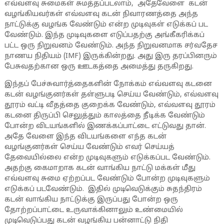
எவ்வளவு சுமைகள் சுமத்தப்படலாம், அதேவேளை கடன்
வழங்கியவர்கள் எவ்வளவு கடன் நிவாரணத்தை அந்த
நாட்டுக்கு வழங்க வேண்டும் என்ற முடிவுகள் எடுக்கப் பட
வேண்டும். இந்த முடிவுகளை எடுப்பதற்கு அங்கீகரிக்கப்
பட்ட ஒரு நிறுவனம் வேண்டும். அந்த நிறுவனமாக சர்வதேச
நாணய நிதியம் (IMF) இருக்கின்றது. அது இரு தரப்பினரும்
பேசுவதற்கான ஒரு ஊடகத்தை அமைத்து தருகிறது.
இந்தப் பேச்சுவார்த்தைகளின் நோக்கம் எவ்வளவு கடனை
கடன் வழங்குனர்கள் தள்ளுபடி செய்ய வேண்டும், எவ்வளவு
தூரம் வட்டி வீதத்தை குறைக்க வேண்டும், எவ்வளவு தூரம்
கடனை திருப்பி செலுத்தும் காலத்தை நீடிக்க வேண்டும்
போன்ற விடயங்களில் இணக்கப்பாட்டை எட்டுவது தான்.
அதே வேளை இந்த விடயங்களை எந்த கடன்
வழங்குனர்கள் செய்ய வேண்டும் எவர் செய்யத்
தேவையில்லை என்ற முடிவுகளும் எடுக்கப்பட வேண்டும்.
அதற்கு கைமாறாக கடன் வாங்கிய நாட்டு மக்கள் மீது
எவ்வளவு சுமை ஏற்றப்பட வேண்டும் போன்ற முடிவுகளும்
எடுக்கப் படவேண்டும். இதில் முடிவெடுக்கும் சுதந்திரம்
கடன் வாங்கிய நாட்டுக்கு இருப்பது போன்ற ஒரு
தோற்றப்பாட்டை உருவாக்கினாலும் உண்மையில்
முடிவெடுப்பது கடன் வழங்கிய பன்னாட்டு நிதி