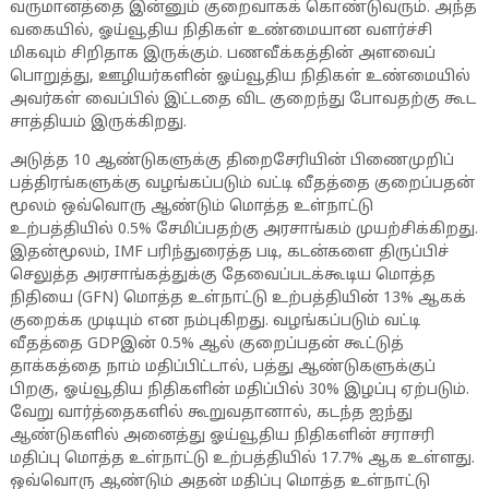
வருமானத்தை இன்னும் குறைவாகக் கொண்டுவரும். அந்த
வகையில், ஓய்வூதிய நிதிகள் உண்மையான வளர்ச்சி
மிகவும் சிறிதாக இருக்கும். பணவீக்கத்தின் அளவைப்
பொறுத்து, ஊழியர்களின் ஓய்வூதிய நிதிகள் உண்மையில்
அவர்கள் வைப்பில் இட்டதை விட குறைந்து போவதற்கு கூட
சாத்தியம் இருக்கிறது.
அடுத்த 10 ஆண்டுகளுக்கு திறைசேரியின் பிணைமுறிப்
பத்திரங்களுக்கு வழங்கப்படும் வட்டி வீதத்தை குறைப்பதன்
மூலம் ஒவ்வொரு ஆண்டும் மொத்த உள்நாட்டு
உற்பத்தியில் 0.5% சேமிப்பதற்கு அரசாங்கம் முயற்சிக்கிறது.
இதன்மூலம், IMF பரிந்துரைத்த படி, கடன்களை திருப்பிச்
செலுத்த அரசாங்கத்துக்கு தேவைப்படக்கூடிய மொத்த
நிதியை (GFN) மொத்த உள்நாட்டு உற்பத்தியின் 13% ஆகக்
குறைக்க முடியும் என நம்புகிறது. வழங்கப்படும் வட்டி
வீதத்தை GDPஇன் 0.5% ஆல் குறைப்பதன் கூட்டுத்
தாக்கத்தை நாம் மதிப்பிட்டால், பத்து ஆண்டுகளுக்குப்
பிறகு, ஓய்வூதிய நிதிகளின் மதிப்பில் 30% இழப்பு ஏற்படும்.
வேறு வார்த்தைகளில் கூறுவதானால், கடந்த ஐந்து
ஆண்டுகளில் அனைத்து ஓய்வூதிய நிதிகளின் சராசரி
மதிப்பு மொத்த உள்நாட்டு உற்பத்தியில் 17.7% ஆக உள்ளது.
ஒவ்வொரு ஆண்டும் அதன் மதிப்பு மொத்த உள்நாட்டு