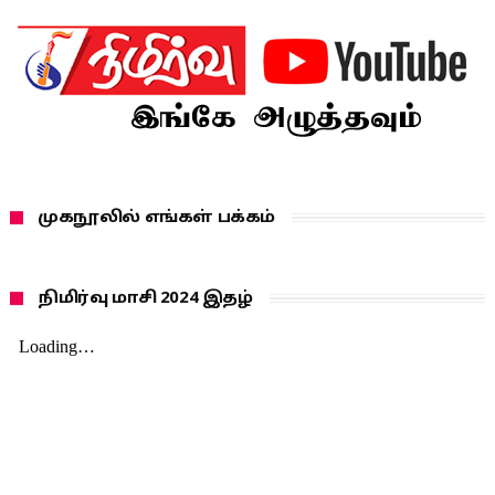
முகநூலில் எங்கள் பக்கம்
நிமிர்வு மாசி 2024 இதழ்