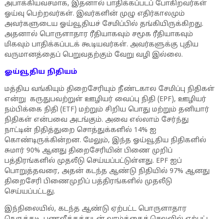
அபாக்கியவசமாக, இதனால் பாதிக்கப்படப் போகிறவர்கள்
ஓய்வு பெற்றவர்கள். இவர்களின் முழு எதிர்காலமும்
அவர்களுடைய ஓய்வூதியச் சேமிப்பில் தங்கியிருக்கிறது.
அதனால் பொருளாதார ரீதியாகவும் சமூக ரீதியாகவும்
மிகவும் பாதிக்கப்படக் கூடியவர்கள். அவர்களுக்கு புதிய
வருமானத்தைப் பெறுவதற்கும் வேறு வழி இல்லை.
ஓய்வூதிய நிதியம்
மத்திய வங்கியும் திறைசேரியும் நீண்டகால சேமிப்பு நிதிகள்
என்று கருதுபவற்றுள் ஊழியர் வைப்பு நிதி (EPF), ஊழியர்
நம்பிக்கை நிதி (ETF) மற்றும் சிறிய பொது மற்றும் தனியார்
நிதிகள் என்பவை அடங்கும். அவை எல்லாம் சேர்ந்து
நாட்டின் நிதித்துறை சொத்துக்களில் 14% ஐ
கொண்டிருக்கின்றன. மேலும், இந்த ஓய்வூதிய நிதிகளில்
சுமார் 90% ஆனது திறைசேரியின் பிணை முறிப்
பத்திரங்களில் முதலீடு செய்யப்பட்டுள்ளது. EPF ஐப்
பொறுத்தவரை, அதன் கடந்த ஆண்டு நிதியில் 97% ஆனது
திறைசேரி பிணைமுறிப் பத்திரங்களில் முதலீடு
செய்யப்பட்டது.
இந்நிலையில், கடந்த ஆண்டு ஏற்பட்ட பொருளாதார