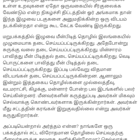
உள்ள உறவுகளை ஏதோ ஒருவகையில் சீர்குலைக்க
வேண்டும் என்ற நிகழ்ச்சி திட்டத்தின் ஓர் அங்கமாக தான்
இந்த இழுவை படகுகளை அனுமதிக்கின்ற ஒரு விடயம்
நடக்கின்றதா என்று கூட கேட்க வேண்டி இருக்கிறது.
மறுபக்கத்தில் இழுவை மீன்பிடித் தொழில் இலங்கையில்
முழுமையாக தடை செய்யப்பட்டிருக்கிறது. அதேபோன்று
சுருக்கு வலை தடை செய்யப்பட்டிருக்கிறது. மின்சாரம்
பாவித்து மீன் பிடித்தல் தடை செய்யப்பட்டிருக்கிறது. வெடி
பொருட்களை பாவித்து மீன் பிடித்தல் தடை
செய்யப்பட்டிருக்கிறது. இப்படி பல்வேறு விதமான
விடயங்கள் தடை செய்யப்பட்டிருக்கின்றன. ஆனாலும்
இன்றும் இத்தகைய தொழில்களை முல்லைத்தீவு,
வடமராட்சி, கிழக்கு, மன்னார் போன்ற பல இடங்களில் பலர்
செய்கின்றனர். மீனவர்களின் கருத்துப்படி அவர்கள் மிகவும்
செல்வாக்கு கொண்டவர்களாக இருக்கின்றார்கள். அவர்கள்
மீது சட்டத்தின் கரங்கள் இறுகுவதில்லை என்று அவர்கள்
கருதுகிறார்கள்.
அப்படியென்றால் அர்த்தம் என்ன? நாங்களே ஒரு
பக்கத்தால் சட்ட விரோதமான தொழிலை செய்வதற்கு
மீனவர்களுக்கு சலுகை அளிக்கின்றோமா? செல்வாக்கு