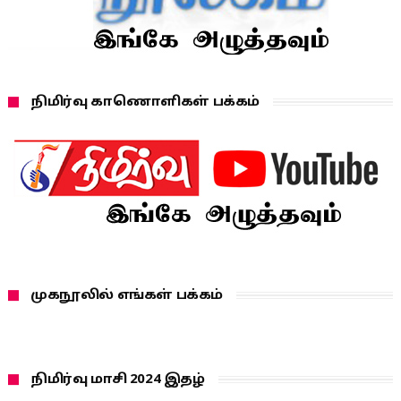
நிமிர்வு காணொளிகள் பக்கம்
முகநூலில் எங்கள் பக்கம்
நிமிர்வு மாசி 2024 இதழ்