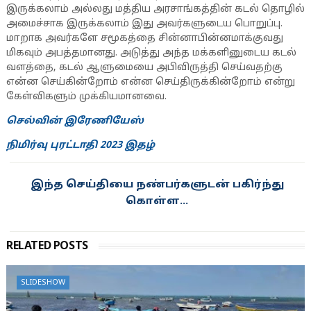
இருக்கலாம் அல்லது மத்திய அரசாங்கத்தின் கடல் தொழில்
அமைச்சாக இருக்கலாம் இது அவர்களுடைய பொறுப்பு.
மாறாக அவர்களே சமூகத்தை சின்னாபின்னமாக்குவது
மிகவும் அபத்தமானது. அடுத்து அந்த மக்களினுடைய கடல்
வளத்தை, கடல் ஆளுமையை அபிவிருத்தி செய்வதற்கு
என்ன செய்கின்றோம் என்ன செய்திருக்கின்றோம் என்று
கேள்விகளும் முக்கியமானவை.
செல்வின் இரேணியேஸ்
நிமிர்வு புரட்டாதி 2023 இதழ்
இந்த செய்தியை நண்பர்களுடன் பகிர்ந்து
கொள்ள...
RELATED POSTS
SLIDESHOW