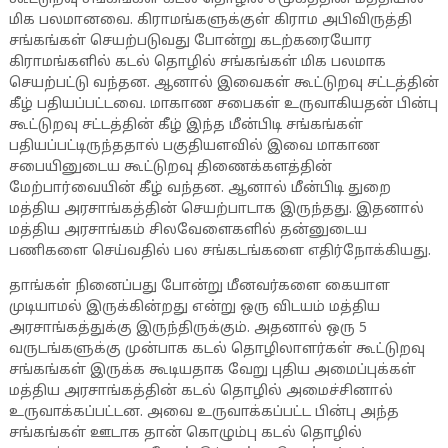
மிக பலமானவை. கிராமங்களுக்குள் கிராம அபிவிருத்தி
சங்கங்கள் செயற்படுவது போன்று கடற்கரையோர
கிராமங்களில் கடல் தொழில் சங்கங்கள் மிக பலமாக
செயற்பட்டு வந்தன. ஆனால் இவைகள் கூட்டுறவு சட்டத்தின்
கீழ் பதியப்பட்டவை. மாகாண சபைகள் உருவாகியதன் பின்பு
கூட்டுறவு சட்டத்தின் கீழ் இந்த மீன்பிடி சங்கங்கள்
பதியப்பட்டிருந்ததால் பகுதியளவில் இவை மாகாண
சபையினுடைய கூட்டுறவு திணைக்களத்தின்
மேற்பார்வையின் கீழ் வந்தன. ஆனால் மீன்பிடி துறை
மத்திய அரசாங்கத்தின் செயற்பாடாக இருந்தது. இதனால்
மத்திய அரசாங்கம் சிலவேளைகளில் தன்னுடைய
பணிகளை செய்வதில் பல சங்கடங்களை எதிர்நோக்கியது.
தாங்கள் நினைப்பது போன்று மீனவர்களை கையாள
முடியாமல் இருக்கின்றது என்று ஒரு விடயம் மத்திய
அரசாங்கத்துக்கு இருந்திருக்கும். அதனால் ஒரு 5
வருடங்களுக்கு முன்பாக கடல் தொழிலாளர்கள் கூட்டுறவு
சங்கங்கள் இருக்க கூடியதாக வேறு புதிய அமைப்புக்கள்
மத்திய அரசாங்கத்தின் கடல் தொழில் அமைச்சினால்
உருவாக்கப்பட்டன. அவை உருவாக்கப்பட்ட பின்பு அந்த
சங்கங்கள் ஊடாக தான் கொழும்பு கடல் தொழில்