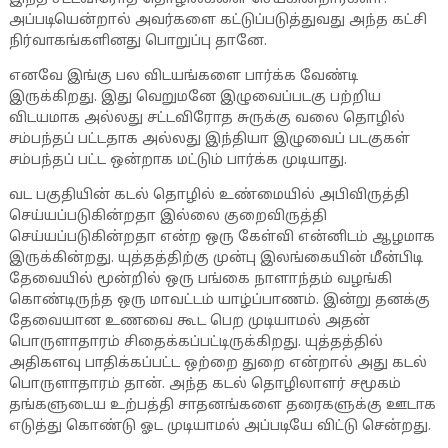
அப்படியென்றால் அவர்களை கட்டுப்படுத்துவது அந்த கட்சி
நிர்வாகங்களினது பொறுப்பு தானே.
எனவே இங்கு பல விடயங்களை பார்க்க வேண்டி
இருக்கிறது. இது வெறுமனே இழுவைப்படகு பற்றிய
விடயமாக அல்லது சட்டவிரோத சுருக்கு வலை தொழில்
சம்பந்தப் பட்டதாக அல்லது இந்தியா இழுவைப் படகுகள்
சம்பந்தப் பட்ட ஒன்றாக மட்டும் பார்க்க முடியாது.
வட பகுதியின் கடல் தொழில் உண்மையில் அபிவிருத்தி
செய்யப்படுகின்றதா இல்லை குறைவிருத்தி
செய்யப்படுகின்றதா என்ற ஒரு கேள்வி என்னிடம் ஆழமாக
இருக்கின்றது. யுத்தத்திற்கு முன்பு இலங்கையின் மீன்பிடி
தேவையில் மூன்றில் ஒரு பங்கை நாளாந்தம் வழங்கி
கொண்டிருந்த ஒரு மாவட்டம் யாழ்ப்பாணம். இன்று தனக்கு
தேவையான உணவை கூட பெற முடியாமல் அதன்
பொருளாதாரம் சிதைக்கப்பட்டிருக்கிறது. யுத்தத்தில்
அதிகளவு பாதிக்கப்பட்ட ஒற்றை துறை என்றால் அது கடல்
பொருளாதாரம் தான். அந்த கடல் தொழிலாளர் சமூகம்
தங்களுடைய உற்பத்தி சாதனங்களை தரைகளுக்கு ஊடாக
எடுத்து கொண்டு ஓட முடியாமல் அப்படியே விட்டு சென்றது.