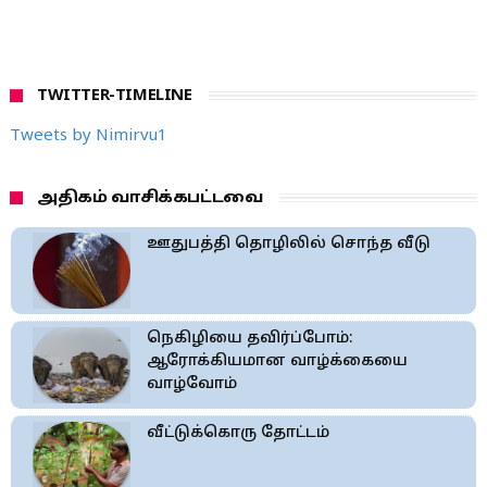
TWITTER-TIMELINE
Tweets by Nimirvu1
அதிகம் வாசிக்கபட்டவை
ஊதுபத்தி தொழிலில் சொந்த வீடு
நெகிழியை தவிர்ப்போம்:
ஆரோக்கியமான வாழ்க்கையை
வாழ்வோம்
வீட்டுக்கொரு தோட்டம்