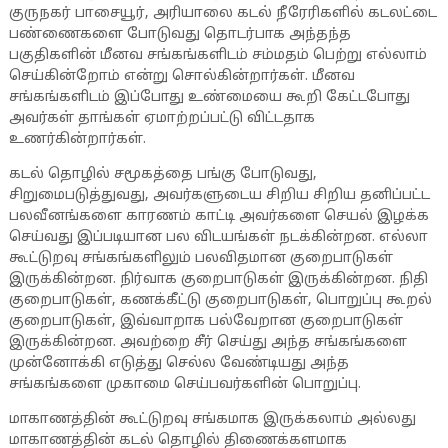
குருநகர் பாசையூர், அரியாலை கடல் நீரேரிகளில் கடலட்டை
பண்ணைகளை போடுவது தொடர்பாக அந்தந்த
பகுதிகளின் மீனவ சங்கங்களிடம் சம்மதம் பெற்று எல்லாம்
செய்கின்றோம் என்று சொல்கின்றார்கள். மீனவ
சங்கங்களிடம் இப்போது உண்மையை கூறி கேட்டபோது
அவர்கள் தாங்கள் ஏமாற்றப்பட்டு விட்டதாக
உணர்கின்றார்கள்.
கடல் தொழில் சமூகத்தை பங்கு போடுவது,
சிறுமைபடுத்துவது, அவர்களுடைய சிறிய சிறிய தனிப்பட்ட
பலவீனங்களை காரணம் காட்டி அவர்களை செயல் இழக்க
செய்வது இப்படியான பல விடயங்கள் நடக்கின்றன. எல்லா
கூட்டுறவு சங்கங்களிலும் பலவிதமான குறைபாடுகள்
இருக்கின்றன. நிர்வாக குறைபாடுகள் இருக்கின்றன. நிதி
குறைபாடுகள், கணக்கீட்டு குறைபாடுகள், பொறுப்பு கூறல்
குறைபாடுகள், இவ்வாறாக பல்வேறான குறைபாடுகள்
இருக்கின்றன. அவற்றை சீர் செய்து அந்த சங்கங்களை
முன்னோக்கி எடுத்து செல்ல வேண்டியது அந்த
சங்கங்களை முகாமை செய்பவர்களின் பொறுப்பு.
மாகாணத்தின் கூட்டுறவு சங்கமாக இருக்கலாம் அல்லது
மாகாணத்தின் கடல் தொழில் திணைக்களமாக