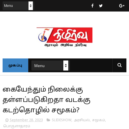
முகப்பு
கையேந்தும் நிலைக்கு
தள்ளப்படுகிறதா வடக்கு
கடற்தொழில் சமூகம்?
September 28, 2023
SLIDESHOW
,
அரசியல்
,
சமூகம்
,
பொருளாதாரம்