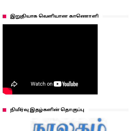
இறுதியாக வெளியான காணொளி
நிமிர்வு இதழ்களின் தொகுப்பு