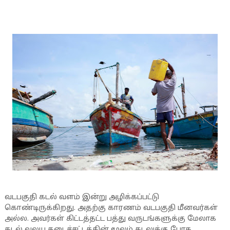
வடபகுதி கடல் வளம் இன்று அழிக்கப்பட்டு
கொண்டிருக்கிறது. அதற்கு காரணம் வடபகுதி மீனவர்கள்
அல்ல. அவர்கள் கிட்டத்தட்ட பத்து வருடங்களுக்கு மேலாக
கடல் வலய தடைச்சட்டத்தின் மூலம் கடலுக்கு போக